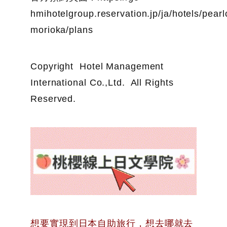
hmihotelgroup.reservation.jp/ja/hotels/pearlc
morioka/plans
Copyright Hotel Management
International Co.,Ltd. All Rights
Reserved.
想
要實現到日本自助旅行，想去哪就去