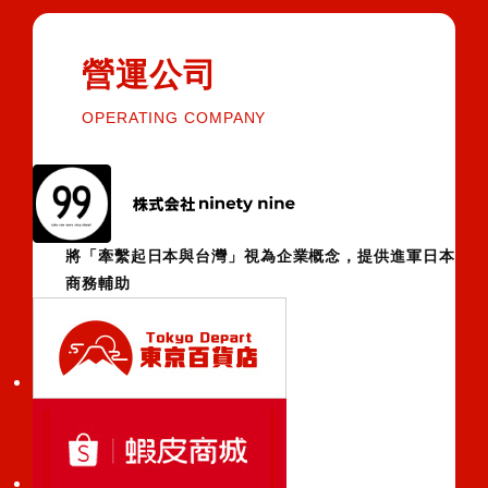
營運公司
OPERATING COMPANY
將「牽繫起日本與台灣」視為企業概念，提供進軍日本
商務輔助