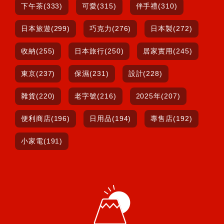
下午茶(333)
可愛(315)
伴手禮(310)
日本旅遊(299)
巧克力(276)
日本製(272)
收納(255)
日本旅行(250)
居家實用(245)
東京(237)
保濕(231)
設計(228)
雜貨(220)
老字號(216)
2025年(207)
便利商店(196)
日用品(194)
專售店(192)
小家電(191)