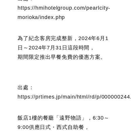
https://hmihotelgroup.com/pearlcity-
morioka/index.php
為了紀念客房完成整新，2024年6月1
日～2024年7月31日這段時間，
期間限定推出早餐免費的優惠方案。
出處：
https://prtimes.jp/main/html/rd/p/00000024
飯店1樓的餐廳「遠野物語」，6:30～
9:00供應日式・西式自助餐，