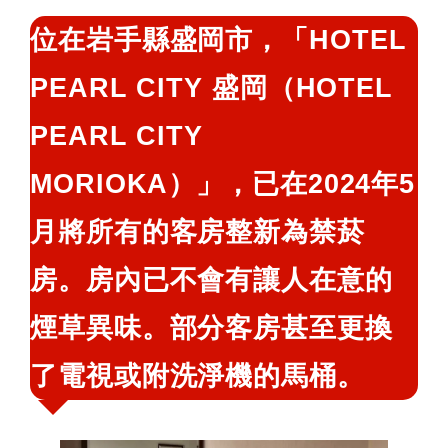
鍵
位在岩手縣盛岡市，「HOTEL
字:
PEARL CITY 盛岡（HOTEL
PEARL CITY
MORIOKA）」，已在2024年5
月將所有的客房整新為禁菸
房。房內已不會有讓人在意的
煙草異味。部分客房甚至更換
了電視或附洗淨機的馬桶。