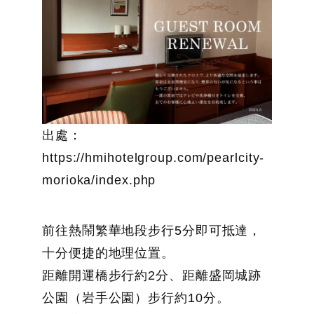
出處：
https://hmihotelgroup.com/pearlcity-
morioka/index.php
前往熱鬧繁華地段步行5分即可抵達，
十分便捷的地理位置。
距離開運橋步行約2分、距離盛岡城跡
公園（岩手公園）步行約10分。