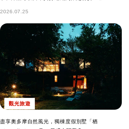
2026.07.25
觀光旅遊
盡享奧多摩自然風光，獨棟度假別墅「栖