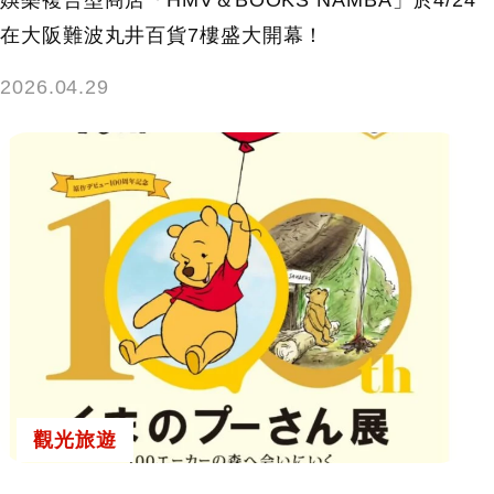
娛樂複合型商店「HMV＆BOOKS NAMBA」於4/24
在大阪難波丸井百貨7樓盛大開幕！
2026.04.29
觀光旅遊