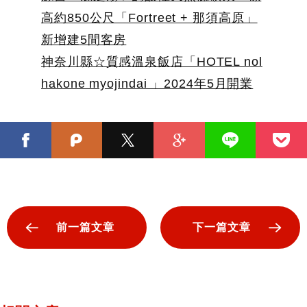
高約850公尺「Fortreet + 那須高原」
新增建5間客房
神奈川縣☆質感溫泉飯店「HOTEL nol
hakone myojindai 」2024年5月開業
前一篇文章
下一篇文章