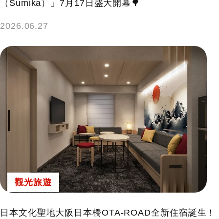
（Sumika）」7月17日盛大開幕🌳
2026.06.27
觀光旅遊
日本文化聖地大阪日本橋OTA-ROAD全新住宿誕生！