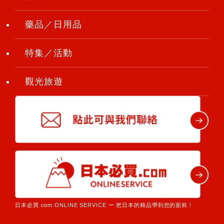
藥品／日用品
特集／活動
觀光旅遊
日本必買.com ONLINE SERVICE ー 把日本的精品帶到您的面前！