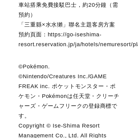
車站搭乘免費接駁巴士，約20分鐘（需
預約）
「三重縣×水水獺」聯名主題客房方案
預約頁面：https://go-iseshima-
resort.reservation.jp/ja/hotels/nemuresort/
©Pokémon.
©Nintendo/Creatures Inc./GAME
FREAK inc. ポケットモンスター・ポ
ケモン・Pokémonは任天堂・クリーチ
ャーズ・ゲームフリークの登録商標で
す。
Copyright © Ise-Shima Resort
Management Co., Ltd. All Rights