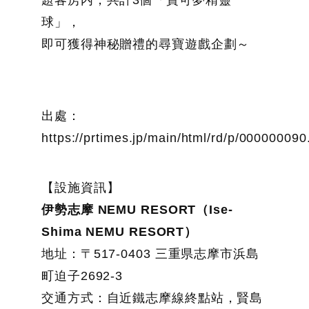
題客房内，共計3個「寶可夢精靈
球」，
即可獲得神秘贈禮的尋寶遊戲企劃～
出處：
https://prtimes.jp/main/html/rd/p/00000009
【設施資訊】
伊勢志摩 NEMU RESORT（Ise-
Shima NEMU RESORT）
地址：〒517-0403 三重県志摩市浜島
町迫子2692-3
交通方式：自近鐵志摩線終點站，賢島