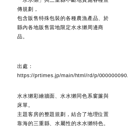
「水水獺」與三重縣不斷地實施各種宣
傳規劃，
包含販售特殊包裝的各種農漁產品、於
縣內各地販售當地限定水水獺周邊商
品。
出處：
https://prtimes.jp/main/html/rd/p/00000009
水水獺彩繪牆面、水水獺同色系窗簾與
床單。
主題客房的整題規劃，結合了地理位置
靠海的三重縣、水屬性的水水獺特色。