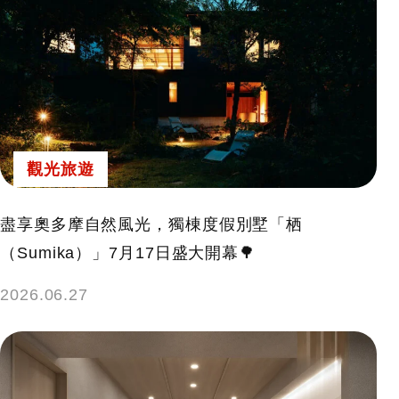
觀光旅遊
盡享奧多摩自然風光，獨棟度假別墅「栖
（Sumika）」7月17日盛大開幕🌳
2026.06.27