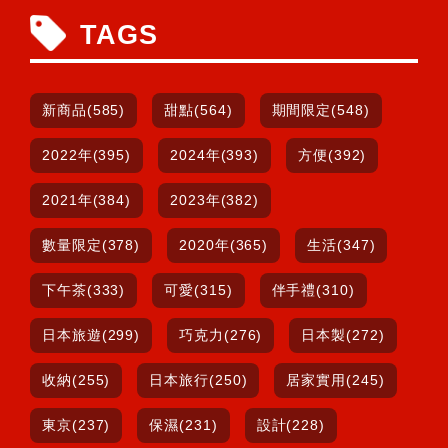
TAGS
新商品(585)
甜點(564)
期間限定(548)
2022年(395)
2024年(393)
方便(392)
2021年(384)
2023年(382)
數量限定(378)
2020年(365)
生活(347)
下午茶(333)
可愛(315)
伴手禮(310)
日本旅遊(299)
巧克力(276)
日本製(272)
收納(255)
日本旅行(250)
居家實用(245)
東京(237)
保濕(231)
設計(228)