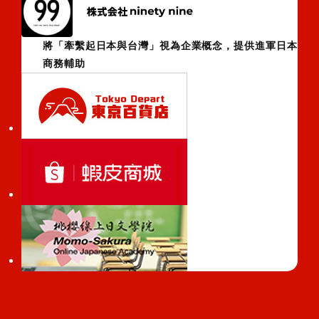
將「牽繫起日本與台灣」視為企業概念，提供進軍日本
商務輔助