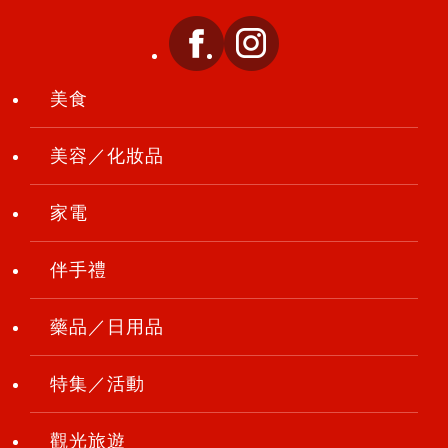
美食
美容／化妝品
家電
伴手禮
藥品／日用品
特集／活動
觀光旅遊