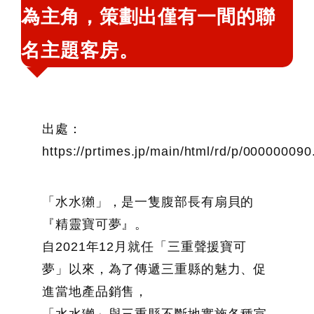
為主角，策劃出僅有一間的聯
名主題客房。
出處：
https://prtimes.jp/main/html/rd/p/00000009
「水水獺」，是一隻腹部長有扇貝的
『精靈寶可夢』。
自2021年12月就任「三重聲援寶可
夢」以來，為了傳遞三重縣的魅力、促
進當地產品銷售，