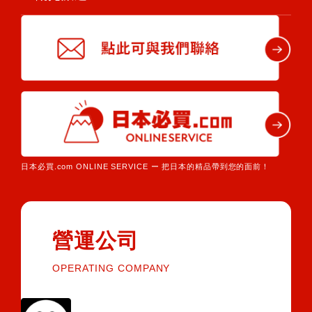
日本必買.com ONLINE SERVICE ー 把日本的精品帶到您的面前！
營運公司
OPERATING COMPANY