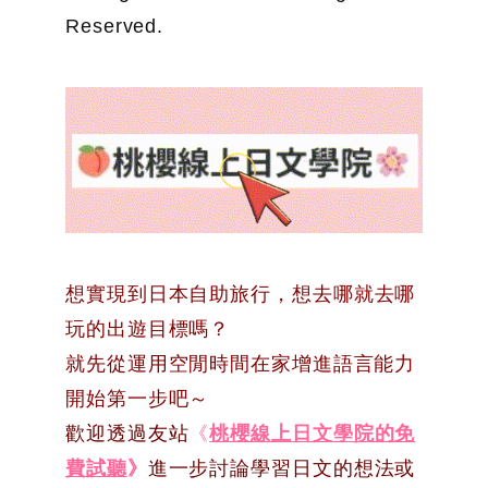
Reserved.
想
實現到日本自助旅行，想去哪就去哪
玩的出遊目標嗎？
就先從運用空閒時間在家增進語言能力
開始第一步吧～
歡迎透過友站
《
桃櫻線上日文學院的免
費試聽
》
進一步討論學習日文的想法或