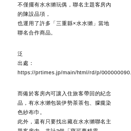
不僅擺有水水獺玩偶，聯名主題客房內
的陳設品項，
也運用了許多「三重縣×水水獺」當地
聯名合作商品。
泛
出處：
https://prtimes.jp/main/html/rd/p/00000009
而備於客房內可讓入住旅客帶回的紀念
品，有水水獺包裝伊勢茶茶包、朦朧染
色紗布巾。
此外，還有只要找出藏在水水獺聯名主