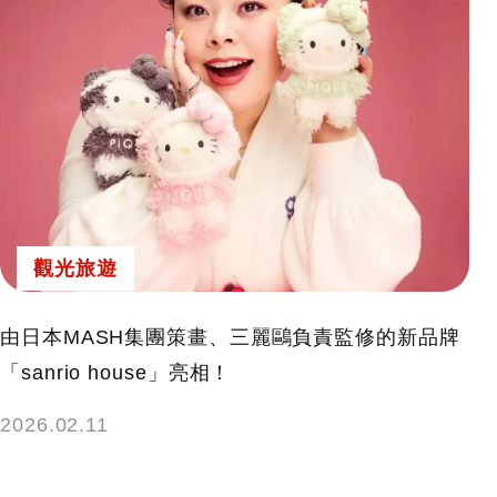
觀光旅遊
由日本MASH集團策畫、三麗鷗負責監修的新品牌
「sanrio house」亮相！
2026.02.11