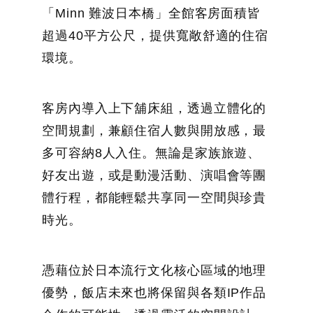
「Minn 難波日本橋」全館客房面積皆
超過40平方公尺，提供寬敞舒適的住宿
環境。
客房內導入上下舖床組，透過立體化的
空間規劃，兼顧住宿人數與開放感，最
多可容納8人入住。無論是家族旅遊、
好友出遊，或是動漫活動、演唱會等團
體行程，都能輕鬆共享同一空間與珍貴
時光。
憑藉位於日本流行文化核心區域的地理
優勢，飯店未來也將保留與各類IP作品