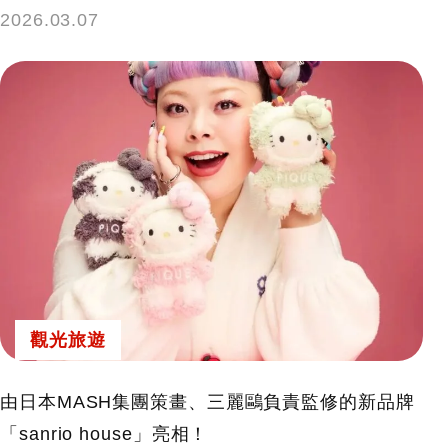
2026.03.07
觀光旅遊
由日本MASH集團策畫、三麗鷗負責監修的新品牌
「sanrio house」亮相！