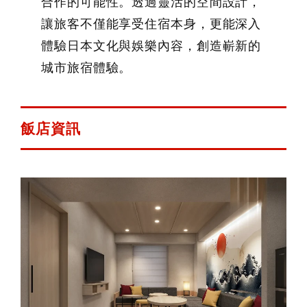
合作的可能性。透過靈活的空間設計，
讓旅客不僅能享受住宿本身，更能深入
體驗日本文化與娛樂內容，創造嶄新的
城市旅宿體驗。
飯店資訊