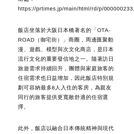
https://prtimes.jp/main/html/rd/p/00000023
飯店坐落於大阪日本橋著名的「OTA-
ROAD（御宅街）」商圈，周邊匯聚動
漫、遊戲、模型與次文化商店，是日本
流行文化的重要發信地之一。隨著訪日
旅遊需求持續回升，團體與家庭旅客的
住宿需求也日益增加，因此飯店特別規
劃可容納最多8人入住的客房，為親友
同行的旅客提供更寬敞舒適的住宿選
擇。
此外，飯店以融合日本傳統精神與現代