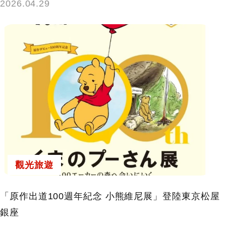
2026.04.29
觀光旅遊
「原作出道100週年紀念 小熊維尼展」登陸東京松屋
銀座