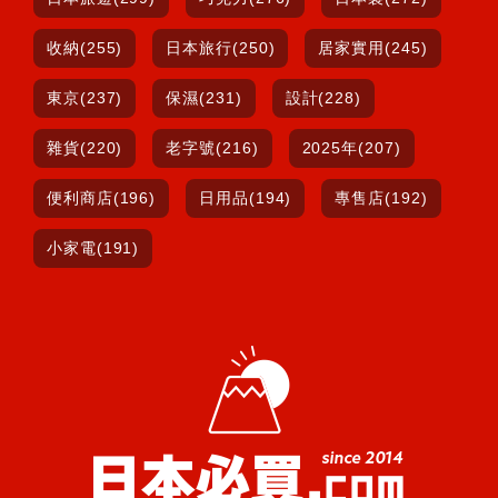
收納(255)
日本旅行(250)
居家實用(245)
東京(237)
保濕(231)
設計(228)
雜貨(220)
老字號(216)
2025年(207)
便利商店(196)
日用品(194)
專售店(192)
小家電(191)