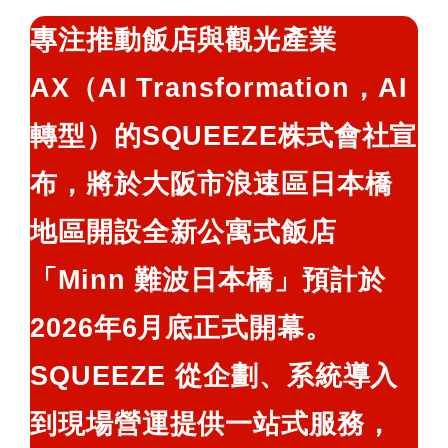
鍵
專注推動飯店與觀光產業
字:
AX（AI Transformation，AI
轉型）的SQUEEZE株式會社宣
布，將於大阪市浪速區日本橋
地區開設全新公寓式飯店
「Minn 難波日本橋」預計於
2026年6月底正式開幕。
SQUEEZE 從企劃、系統導入
到現場營運提供一站式服務，