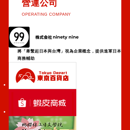
營運公司
OPERATING COMPANY
將「牽繫起日本與台灣」視為企業概念，提供進軍日本
商務輔助