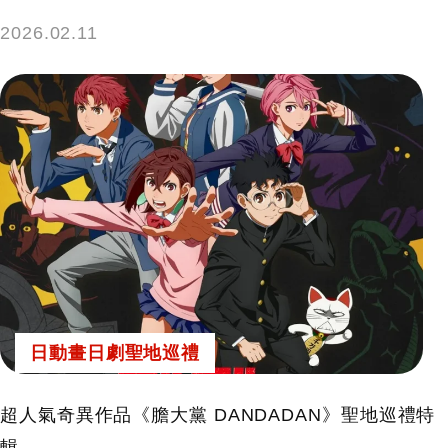
2026.02.11
日動畫日劇聖地巡禮
超人氣奇異作品《膽大黨 DANDADAN》聖地巡禮特
輯