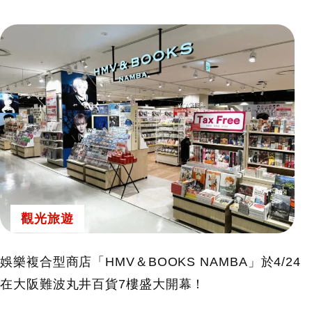
觀光旅遊
娛樂複合型商店「HMV＆BOOKS NAMBA」於4/24
在大阪難波丸井百貨7樓盛大開幕！