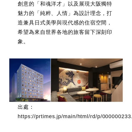
創意的「和魂洋才」以及展現大阪獨特
魅力的「純粹、人情」為設計理念，打
造兼具日式美學與現代感的住宿空間，
希望為來自世界各地的旅客留下深刻印
象。
出處：
https://prtimes.jp/main/html/rd/p/00000023