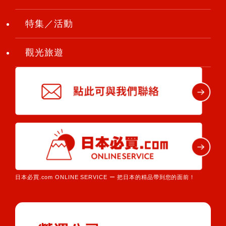
特集／活動
觀光旅遊
日本必買.com ONLINE SERVICE ー 把日本的精品帶到您的面前！