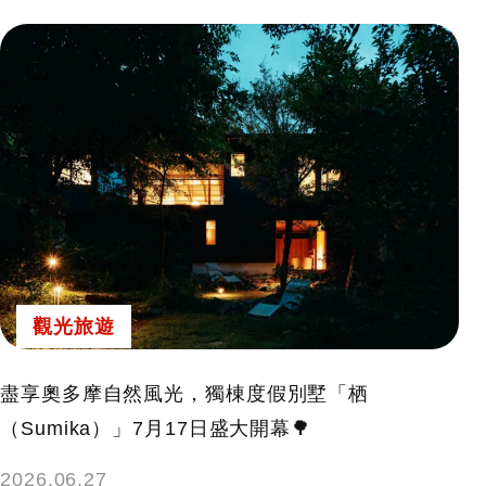
觀光旅遊
盡享奧多摩自然風光，獨棟度假別墅「栖
（Sumika）」7月17日盛大開幕🌳
2026.06.27