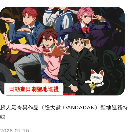
日動畫日劇聖地巡禮
超人氣奇異作品《膽大黨 DANDADAN》聖地巡禮特
輯
2026.01.10