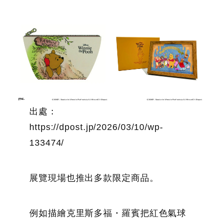
出處：
https://dpost.jp/2026/03/10/wp-
133474/
展覽現場也推出多款限定商品。
例如描繪克里斯多福・羅賓把紅色氣球