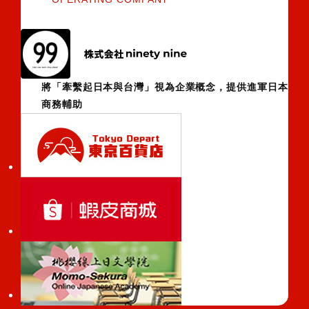
將「牽繫起日本與台灣」視為企業概念，提供進軍日本
商務輔助