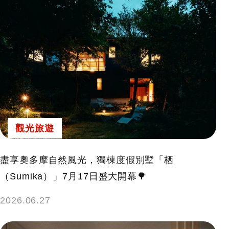
觀光旅遊
盡享奧多摩自然風光，獨棟度假別墅「栖
（Sumika）」7月17日盛大開幕🌳
2026.06.27