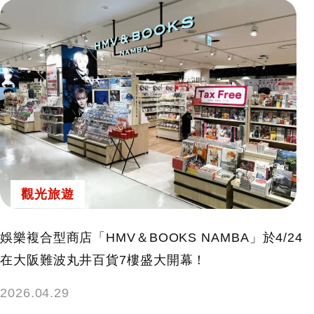
觀光旅遊
娛樂複合型商店「HMV＆BOOKS NAMBA」於4/24
在大阪難波丸井百貨7樓盛大開幕！
2026.04.29