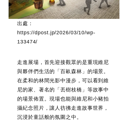
出處：
https://dpost.jp/2026/03/10/wp-
133474/
走進展場，首先迎接觀眾的是重現維尼
與夥伴們生活的「百畝森林」的場景。
在柔和的林間光影中漫步，可以看到維
尼的家、著名的「丟樹枝橋」等故事中
的場景佈置。現場也能與維尼和小豬拍
攝紀念照片，讓人彷彿走進故事世界，
沉浸於童話般的氛圍之中。