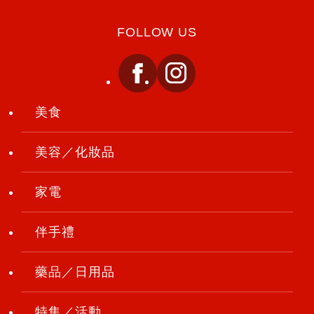
FOLLOW US
美食
美容／化妝品
家電
伴手禮
藥品／日用品
特集／活動