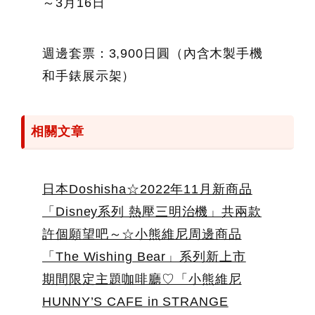
～3月16日
週邊套票：3,900日圓（內含木製手機
和手錶展示架）
相關文章
日本Doshisha☆2022年11月新商品
「Disney系列 熱壓三明治機」共兩款
許個願望吧～☆小熊維尼周邊商品
「The Wishing Bear」系列新上市
期間限定主題咖啡廳♡「小熊維尼
HUNNY’S CAFE in STRANGE