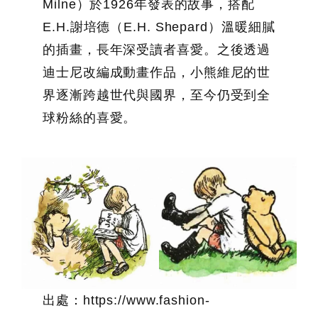
Milne）於1926年發表的故事，搭配
E.H.謝培德（E.H. Shepard）溫暖細膩
的插畫，長年深受讀者喜愛。之後透過
迪士尼改編成動畫作品，小熊維尼的世
界逐漸跨越世代與國界，至今仍受到全
球粉絲的喜愛。
出處：https://www.fashion-