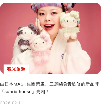
觀光旅遊
由日本MASH集團策畫、三麗鷗負責監修的新品牌
「sanrio house」亮相！
2026.02.11