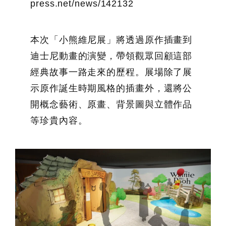
press.net/news/142132
本次「小熊維尼展」將透過原作插畫到
迪士尼動畫的演變，帶領觀眾回顧這部
經典故事一路走來的歷程。展場除了展
示原作誕生時期風格的插畫外，還將公
開概念藝術、原畫、背景圖與立體作品
等珍貴內容。