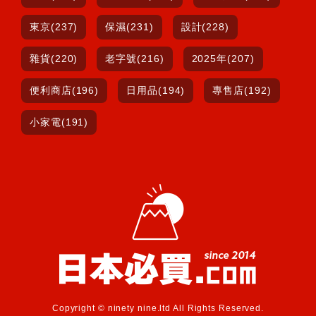
東京(237)
保濕(231)
設計(228)
雜貨(220)
老字號(216)
2025年(207)
便利商店(196)
日用品(194)
專售店(192)
小家電(191)
Copyright © ninety nine.ltd All Rights Reserved.