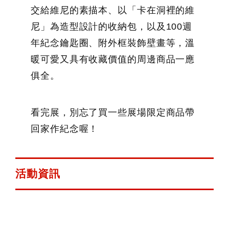
交給維尼的素描本、以「卡在洞裡的維
尼」為造型設計的收納包，以及100週
年紀念鑰匙圈、附外框裝飾壁畫等，溫
暖可愛又具有收藏價值的周邊商品一應
俱全。
看完展，別忘了買一些展場限定商品帶
回家作紀念喔！
活動資訊