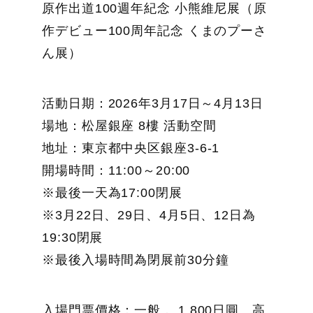
原作出道100週年紀念 小熊維尼展（原
作デビュー100周年記念 くまのプーさ
ん展）
活動日期：2026年3月17日～4月13日
場地：松屋銀座 8樓 活動空間
地址：東京都中央区銀座3-6-1
開場時間：11:00～20:00
※最後一天為17:00閉展
※3月22日、29日、4月5日、12日為
19:30閉展
※最後入場時間為閉展前30分鐘
入場門票價格：一般． 1,800日圓、高