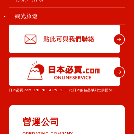
觀光旅遊
日本必買.com ONLINE SERVICE ー 把日本的精品帶到您的面前！
營運公司
OPERATING COMPANY