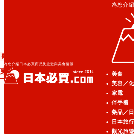
為您介
日本必買.com TOP
»
東京旅遊景點-東京鐵塔
觀光旅遊
2015.04.15
為您介紹日本必買商品及旅遊與美食情報
東京旅遊景點-東京鐵塔
美食
美容／
家電
景點名:東京鐵塔
伴手禮
藥品／
日本旅
觀光旅