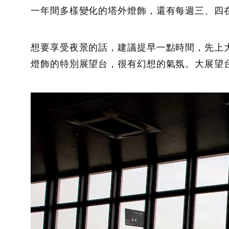
一年間多樣變化的塔外燈飾，還有每週三、四
想要享受夜景的話，建議提早一點時間，先上
燈飾的特別展望台，很有幻想的氣氛。大展望台