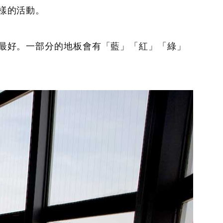
樣的活動。
最好。一部分的地板會有「藍」「紅」「綠」