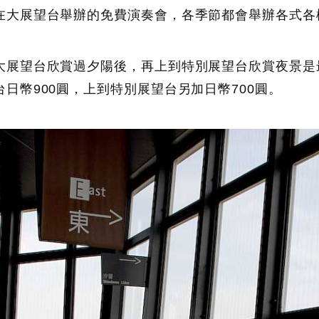
在大展望台舉辦的免費演奏會，各季節都會舉辦各式各
大展望台欣賞過夕陽後，再上到特別展望台欣賞夜景是
日幣900圓，上到特別展望台另加日幣700圓。