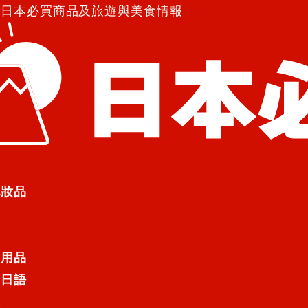
紹日本必買商品及旅遊與美食情報
化妝品
日用品
行日語
遊