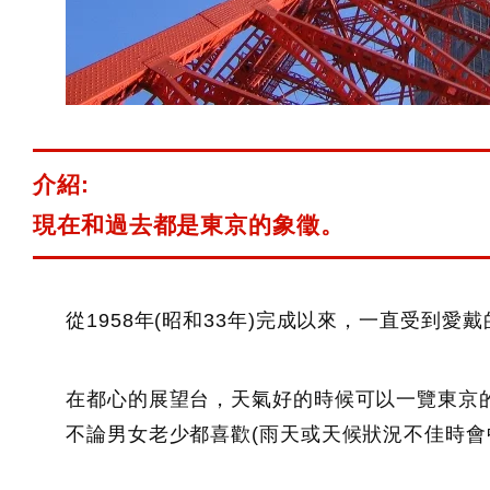
介紹:
現在和過去都是東京的象徵。
從1958年(昭和33年)完成以來，一直受到
在都心的展望台，天氣好的時候可以一覽東京
不論男女老少都喜歡(雨天或天候狀況不佳時會