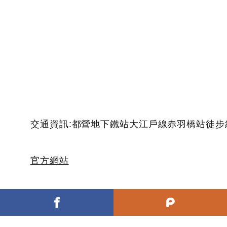
交通資訊:都營地下鐵站大江戶線赤羽橋站徒步
官方網站