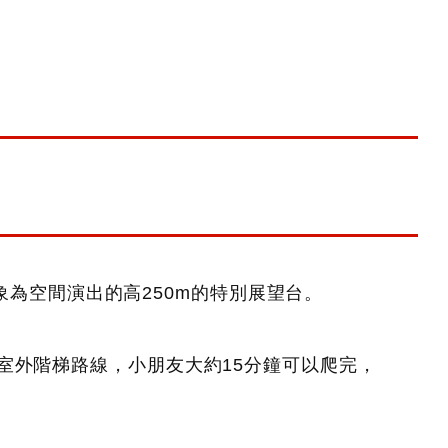
象為空間演出的高250m的特別展望台。
室外階梯路線，小朋友大約15分鐘可以爬完，