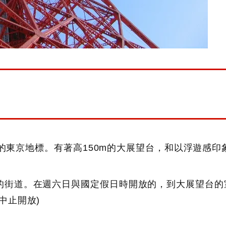
愛戴的東京地標。有著高150m的大展望台，和以浮遊感印
的街道。在週六日與國定假日時開放的，到大展望台的
中止開放)