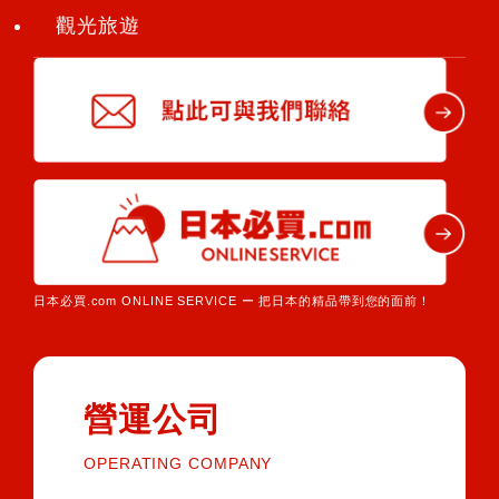
觀光旅遊
日本必買.com ONLINE SERVICE ー 把日本的精品帶到您的面前！
營運公司
OPERATING COMPANY