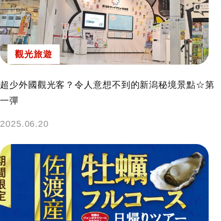
觀光旅遊
超少外國觀光客？令人意想不到的新潟秘境景點☆第
一彈
2025.06.20