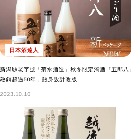
日本酒達人
新潟縣老字號「菊水酒造」秋冬限定濁酒『五郎八』
熱銷超過50年，瓶身設計改版
2023.10.10