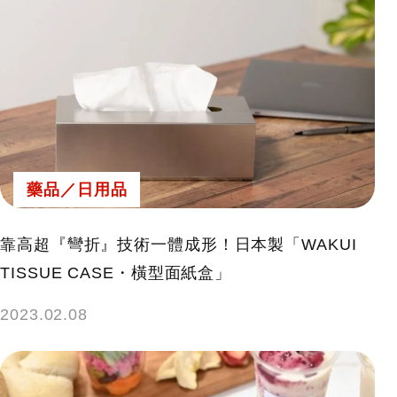
藥品／日用品
靠高超『彎折』技術一體成形！日本製「WAKUI
TISSUE CASE・橫型面紙盒」
2023.02.08