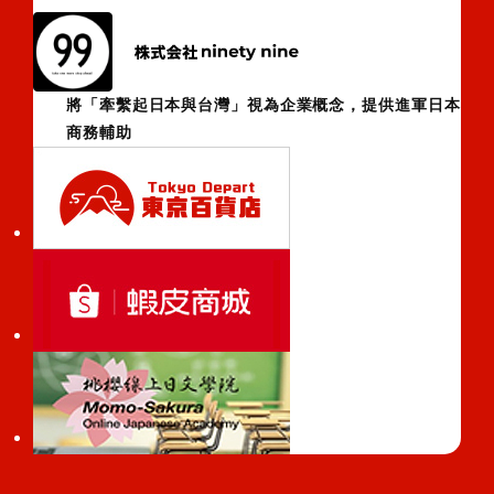
將「牽繫起日本與台灣」視為企業概念，提供進軍日本
商務輔助