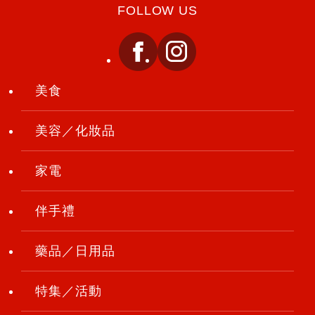
FOLLOW US
美食
美容／化妝品
家電
伴手禮
藥品／日用品
特集／活動