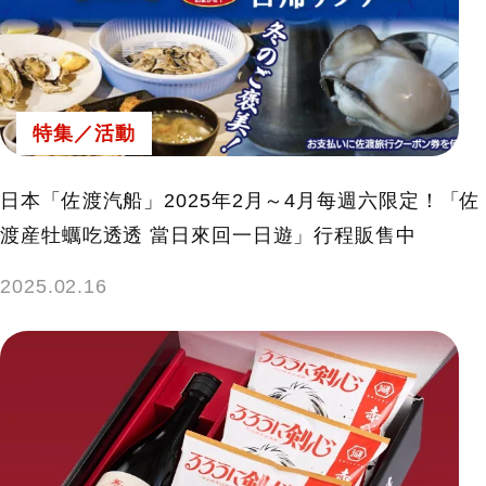
特集／活動
日本「佐渡汽船」2025年2月～4月每週六限定！「佐
渡産牡蠣吃透透 當日來回一日遊」行程販售中
2025.02.16