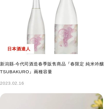
日本酒達人
新潟縣‧今代司酒造春季販售商品『春限定 純米吟釀
TSUBAKURO』兩種容量
2023.02.16