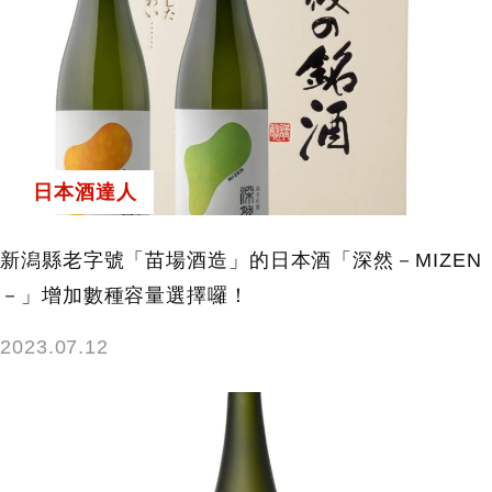
日本酒達人
新潟縣老字號「苗場酒造」的日本酒「深然－MIZEN
－」增加數種容量選擇囉！
2023.07.12