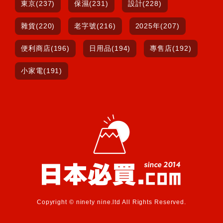
東京(237)
保濕(231)
設計(228)
雜貨(220)
老字號(216)
2025年(207)
便利商店(196)
日用品(194)
專售店(192)
小家電(191)
Copyright © ninety nine.ltd All Rights Reserved.