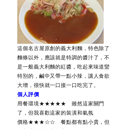
這個名古屋原創的義大利麵，特色除了
麵條以外，應該就是特調的醬汁了，不
是一般義大利麵的紅醬，吃起來味道蠻
特別的，鹹中又帶一點小辣，讓人食欲
大增，很快就一口接一口吃完了。
個人評價
用餐環境★★★★★ 雖然這家關門
了，但我喜歡這家的裝潢和氣氛
價格★★★☆☆ 餐點都有點小貴，但