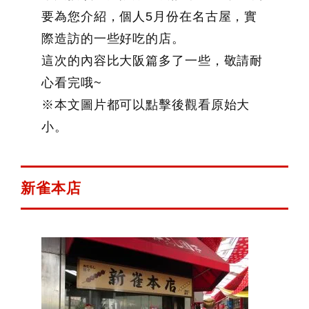
要為您介紹，個人5月份在名古屋，實
鍵
際造訪的一些好吃的店。
字:
這次的內容比大阪篇多了一些，敬請耐
心看完哦~
※本文圖片都可以點擊後觀看原始大
小。
新雀本店