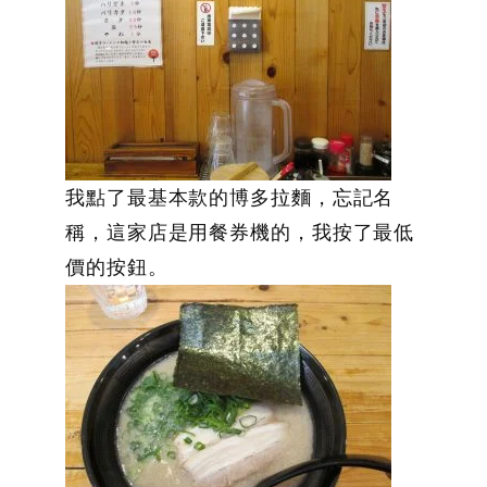
我點了最基本款的博多拉麵，忘記名
稱，這家店是用餐券機的，我按了最低
價的按鈕。