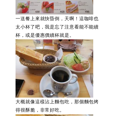
一送餐上來就快昏倒，天啊！這咖啡也
太小杯了吧，我是忘了注意看能不能續
杯，或是優惠價續杯就是。
大概就像這樣沾上麵包吃，那個麵包烤
得很酥脆，非常好吃。