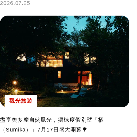
2026.07.25
觀光旅遊
盡享奧多摩自然風光，獨棟度假別墅「栖
（Sumika）」7月17日盛大開幕🌳