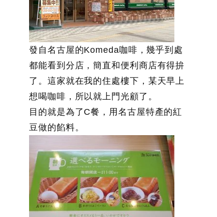
發自名古屋的Komeda咖啡，幾乎到處
都能看到分店，簡直和便利商店有得拚
了。這家就在我的住處樓下，某天早上
想喝咖啡，所以就上門光顧了。
目的就是為了C餐，用名古屋特產的紅
豆做的餡料。