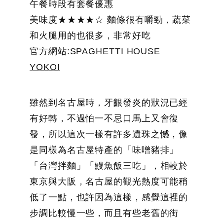
午餐時段有套餐優惠
美味度★★★★☆ 麵條很有嚼勁，蔬菜
和火腿用的也很多，非常好吃
官方網站:
SPAGHETTI HOUSE
YOKOI
雖然到名古屋時，牙齦發炎的狀況已經
有好轉，不過怕一不忌口馬上又會復
發，所以這次一樣有許多遺珠之憾，像
是同樣為名古屋特產的「味噌豬排」
「台灣拌麵」「鰻魚飯三吃」，相較於
東京與大阪，名古屋的觀光熱度可能稍
低了一點，也許因為這樣，感覺這裡的
步調比較慢一些，而且有些老舊的街