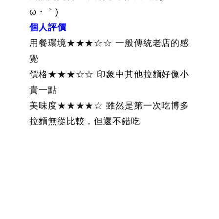
ω・｀)
個人評價
用餐環境★★★☆☆ 一般傳統老店的感
覺
價格★★★☆☆ 印象中其他拉麵好像小
貴一點
美味度★★★★☆ 雖然是第一次吃博多
拉麵無從比較，但還不錯吃