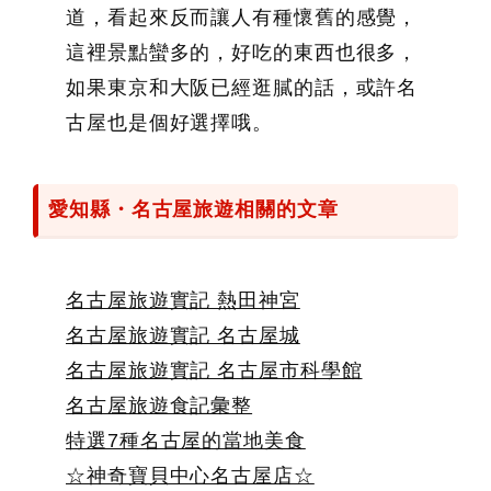
道，看起來反而讓人有種懷舊的感覺，
這裡景點蠻多的，好吃的東西也很多，
如果東京和大阪已經逛膩的話，或許名
古屋也是個好選擇哦。
愛知縣・名古屋旅遊相關的文章
名古屋旅遊實記 熱田神宮
名古屋旅遊實記 名古屋城
名古屋旅遊實記 名古屋市科學館
名古屋旅遊食記彙整
特選7種名古屋的當地美食
☆神奇寶貝中心名古屋店☆