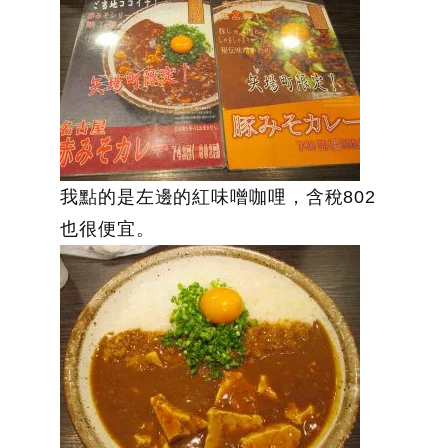
我點的是左邊的紅味噌咖哩，含稅802
也很便宜。