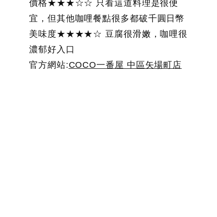
價格★★★☆☆ 只看這道料理是很便
宜，但其他咖哩餐點很多都破千圓日幣
美味度★★★★☆ 豆腐很滑嫩，咖哩很
濃郁好入口
官方網站:
COCO一番屋 中區矢場町店