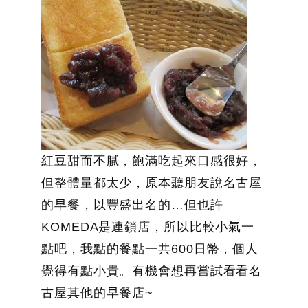
紅豆甜而不膩，飽滿吃起來口感很好，
但整體量都太少，原本聽朋友說名古屋
的早餐，以豐盛出名的…但也許
KOMEDA是連鎖店，所以比較小氣一
點吧，我點的餐點一共600日幣，個人
覺得有點小貴。有機會想再嘗試看看名
古屋其他的早餐店~