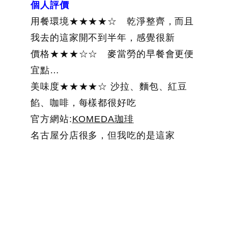
個人評價
用餐環境★★★★☆ 乾淨整齊，而且
我去的這家開不到半年，感覺很新
價格★★★☆☆ 麥當勞的早餐會更便
宜點…
美味度★★★★☆ 沙拉、麵包、紅豆
餡、咖啡，每樣都很好吃
官方網站:
KOMEDA珈琲
名古屋分店很多，但我吃的是這家