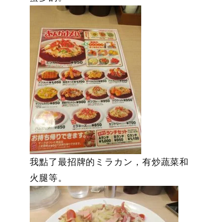
我點了最招牌的ミラカン，有炒蔬菜和
火腿等。