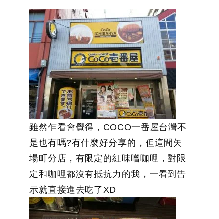
雖然乍看會覺得，COCO一番屋台灣不
是也有嗎?有什麼好分享的，但這間矢
場町分店，有限定的紅味噌咖哩，對限
定和咖哩都沒有抵抗力的我，一看到告
示就直接進去吃了XD