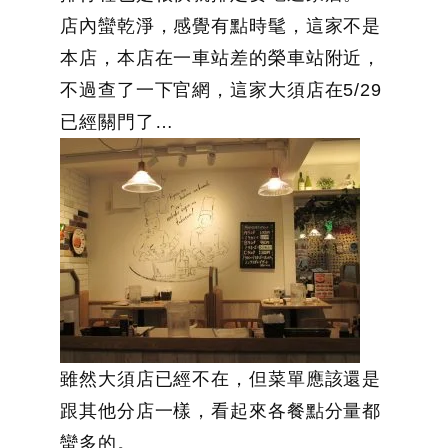
店內蠻乾淨，感覺有點時髦，這家不是
本店，本店在一車站差的榮車站附近，
不過查了一下官網，這家大須店在5/29
已經關門了…
雖然大須店已經不在，但菜單應該還是
跟其他分店一樣，看起來各餐點分量都
蠻多的。