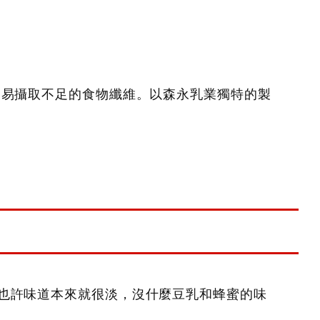
容易攝取不足的食物纖維。以森永乳業獨特的製
也許味道本來就很淡，沒什麼豆乳和蜂蜜的味