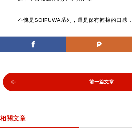
不愧是SOIFUWA系列，還是保有輕棉的口
前一篇文章
相關文章