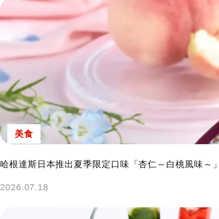
美食
哈根達斯日本推出夏季限定口味「杏仁～白桃風味～」於
2026.07.18