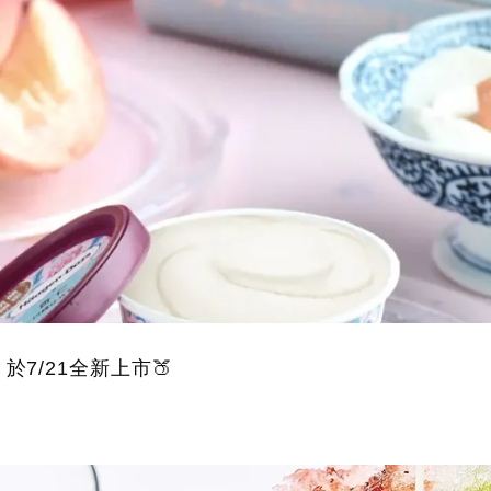
7/21全新上市🍑