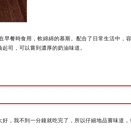
合在早餐時食用，軟綿綿的慕斯。配合了日常生活中，
油起司，可以嘗到濃厚的奶油味道。
太好，我不到一分鐘就吃完了，所以仔細地品嘗味道，