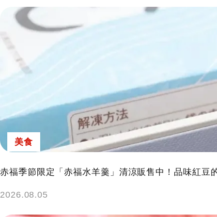
美食
赤福季節限定「赤福水羊羹」清涼販售中！品味紅豆
2026.08.05