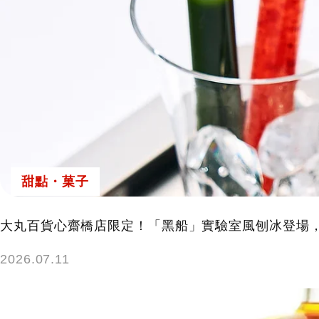
甜點・菓子
大丸百貨心齋橋店限定！「黑船」實驗室風刨冰登場
2026.07.11