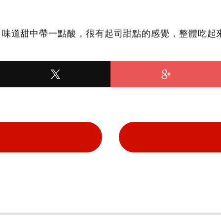
感，味道甜中帶一點酸，很有起司甜點的感覺，整體吃