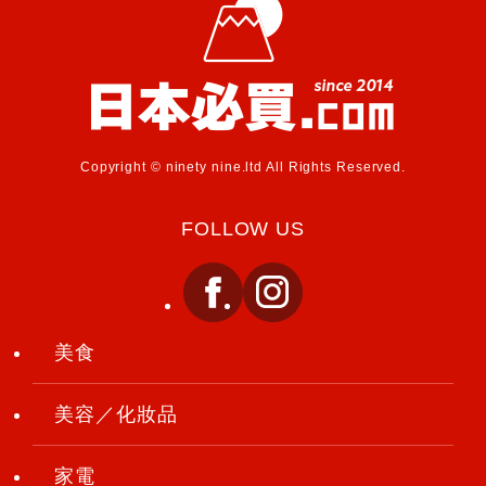
Copyright © ninety nine.ltd All Rights Reserved.
FOLLOW US
美食
美容／化妝品
家電