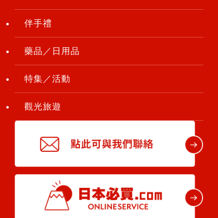
伴手禮
藥品／日用品
特集／活動
觀光旅遊