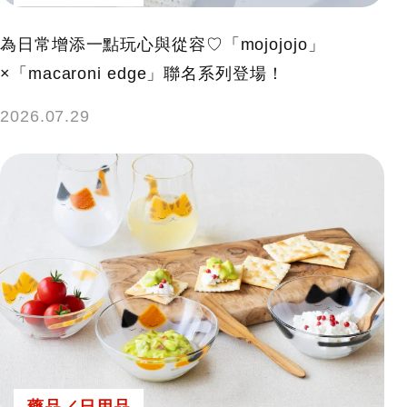
為日常增添一點玩心與從容♡「mojojojo」
×「macaroni edge」聯名系列登場！
2026.07.29