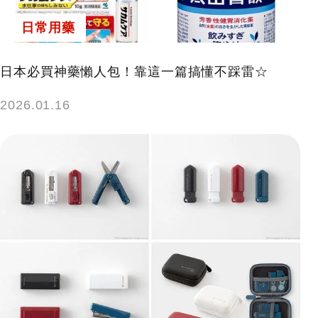
日常用藥
日本必買神藥懶人包！靠這一篇搞懂不踩雷☆
2026.01.16