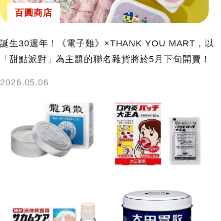
百圓商店
誕生30週年！《電子雞》×THANK YOU MART，以
「甜點派對」為主題的聯名雜貨將於5月下旬開賣！
2026.05.06