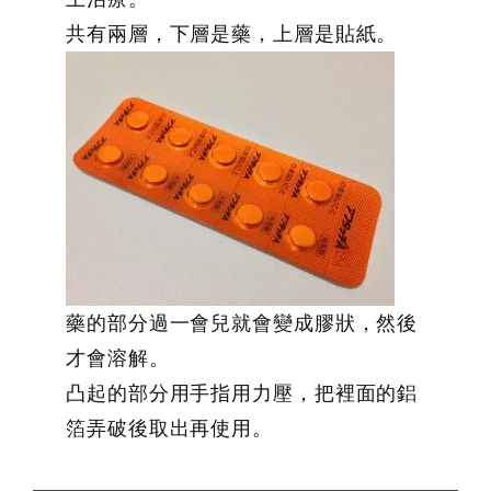
共有兩層，下層是藥，上層是貼紙。
藥的部分過一會兒就會變成膠狀，然後
才會溶解。
凸起的部分用手指用力壓，把裡面的鋁
箔弄破後取出再使用。