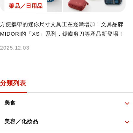
藥品／日用品
方便攜帶的迷你尺寸文具正在逐漸增加！文具品牌
MIDORI的「XS」系列，鋸齒剪刀等產品新登場！
2025.12.03
分類列表
美食
所有
美容／化妝品