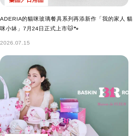
藥品／日用品
ADERIA的貓咪玻璃餐具系列再添新作「我的家人 貓
咪小缽」7月24日正式上市🐱🐾
2026.07.15