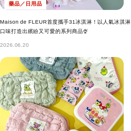
藥品／日用品
Maison de FLEUR首度攜手31冰淇淋！以人氣冰淇淋
口味打造出繽紛又可愛的系列商品🍨
2026.06.20