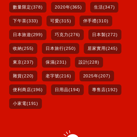
數量限定(378)
2020年(365)
生活(347)
下午茶(333)
可愛(315)
伴手禮(310)
日本旅遊(299)
巧克力(276)
日本製(272)
收納(255)
日本旅行(250)
居家實用(245)
東京(237)
保濕(231)
設計(228)
雜貨(220)
老字號(216)
2025年(207)
便利商店(196)
日用品(194)
專售店(192)
小家電(191)