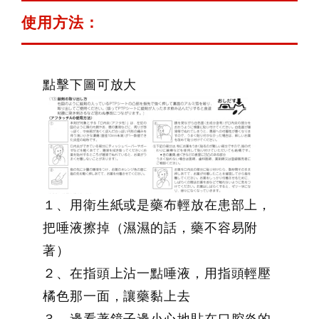
使用方法：
點擊下圖可放大
１、用衛生紙或是藥布輕放在患部上，
把唾液擦掉（濕濕的話，藥不容易附
著）
２、在指頭上沾一點唾液，用指頭輕壓
橘色那一面，讓藥黏上去