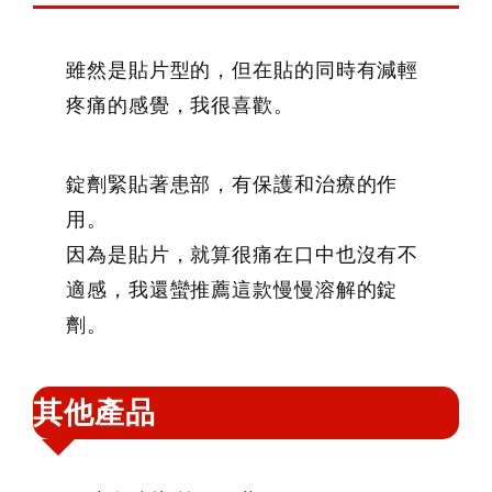
雖然是貼片型的，但在貼的同時有減輕
疼痛的感覺，我很喜歡。
錠劑緊貼著患部，有保護和治療的作
用。
因為是貼片，就算很痛在口中也沒有不
適感，我還蠻推薦這款慢慢溶解的錠
劑。
其他產品