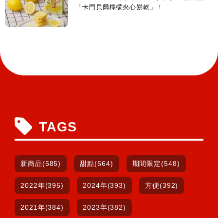
「卡門貝爾檸檬夾心餅乾」！
TAGS
新商品(585)
甜點(564)
期間限定(548)
2022年(395)
2024年(393)
方便(392)
2021年(384)
2023年(382)