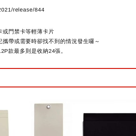
021/release/844
卡或門禁卡等輕薄卡片
記攜帶或需要時卻找不到的情況發生囉～
12P款最多則是收納24張。