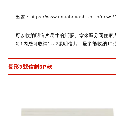
出處：https://www.nakabayashi.co.jp/news/2
可以收納明信片尺寸的紙張。拿來區分同住家
每1內袋可收納1～2張明信片、最多能收納12
長形3號信封6P款