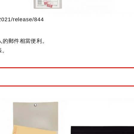
021/release/844
人的郵件相當便利。
張。