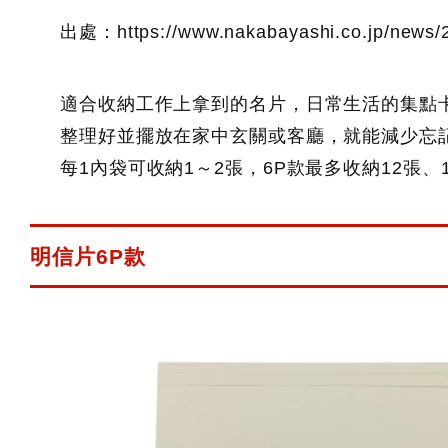
出處：https://www.nakabayashi.co.jp/news/2
適合收納工作上拿到的名片，日常生活的集點
整理好並擺放在家中玄關或客廳，就能減少忘
每1內袋可收納1～2張，6P款最多收納12張、
明信片6P款