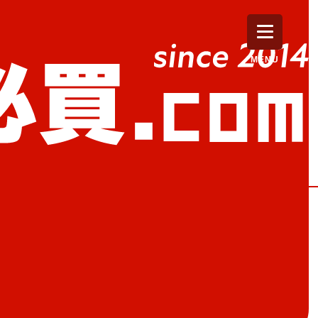
MENU
TO」共4種
推出可壁掛或手持使用的「Slide