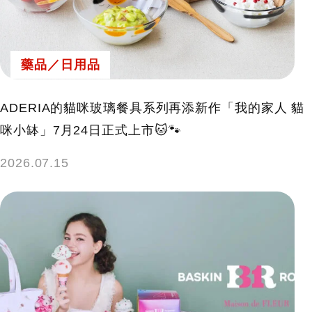
藥品／日用品
ADERIA的貓咪玻璃餐具系列再添新作「我的家人 貓
咪小缽」7月24日正式上市🐱🐾
2026.07.15