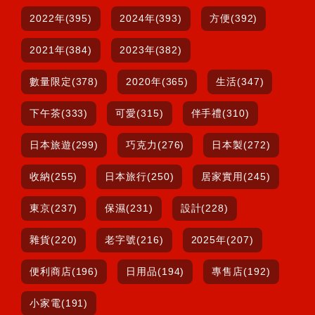
2022年(395)
2024年(393)
方便(392)
2021年(384)
2023年(382)
數量限定(378)
2020年(365)
生活(347)
下午茶(333)
可愛(315)
伴手禮(310)
日本旅遊(299)
巧克力(276)
日本製(272)
收納(255)
日本旅行(250)
居家實用(245)
東京(237)
保濕(231)
設計(228)
雜貨(220)
老字號(216)
2025年(207)
便利商店(196)
日用品(194)
專售店(192)
小家電(191)