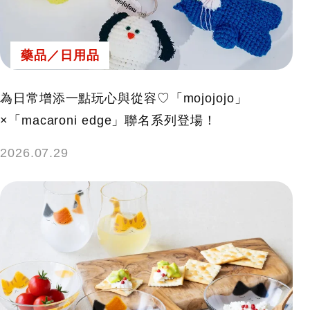
藥品／日用品
為日常增添一點玩心與從容♡「mojojojo」
×「macaroni edge」聯名系列登場！
2026.07.29