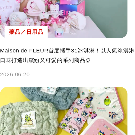
藥品／日用品
Maison de FLEUR首度攜手31冰淇淋！以人氣冰淇淋
口味打造出繽紛又可愛的系列商品🍨
2026.06.20