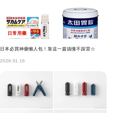
日常用藥
日本必買神藥懶人包！靠這一篇搞懂不踩雷☆
2026.01.16