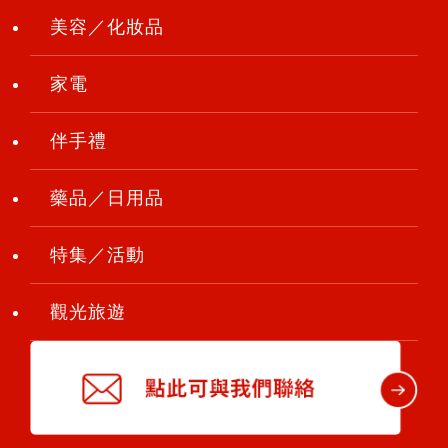
美容／化妝品
家電
伴手禮
藥品／日用品
特集／活動
觀光旅遊