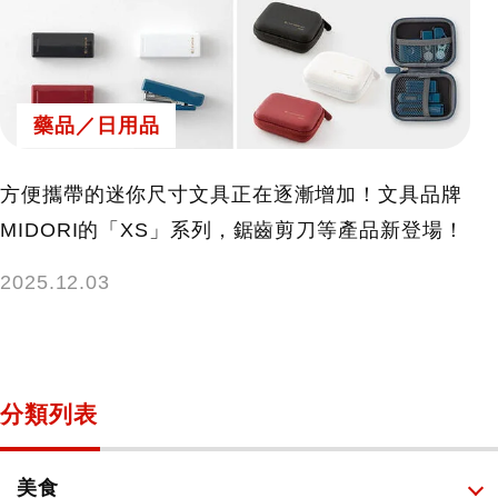
藥品／日用品
方便攜帶的迷你尺寸文具正在逐漸增加！文具品牌
MIDORI的「XS」系列，鋸齒剪刀等產品新登場！
2025.12.03
分類列表
美食