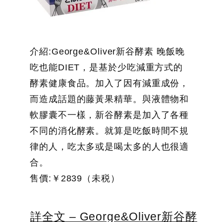
介紹:George&Oliver新谷酵素 晚飯晚
吃也能DIET，是基於少吃減重方式的
酵素健康食品。加入了因有減重成份，
而造成話題的藤黃果精華。與液體物和
軟膠囊不一樣，新谷酵素是加入了各種
不同的消化酵素。就算是吃飯時間不規
律的人，吃太多或是喝太多的人也很適
合。
售價:￥2839（未税）
詳全文 – George&Oliver新谷酵