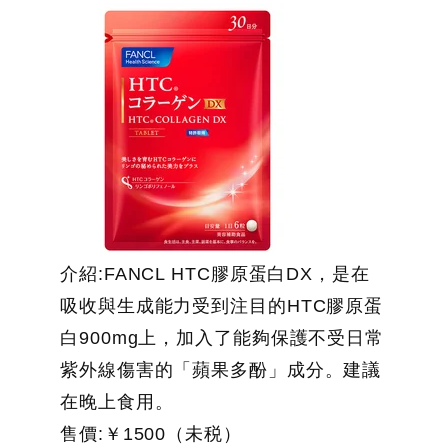
介紹:FANCL HTC膠原蛋白DX，是在
吸收與生成能力受到注目的HTC膠原蛋
白900mg上，加入了能夠保護不受日常
紫外線傷害的「蘋果多酚」成分。建議
在晚上食用。
售價:￥1500（未税）