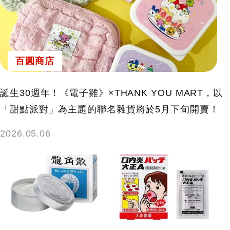
百圓商店
誕生30週年！《電子雞》×THANK YOU MART，以
「甜點派對」為主題的聯名雜貨將於5月下旬開賣！
2026.05.06