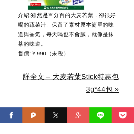
介紹:雖然是百分百的大麦若葉，卻很好
喝的蔬菜汁。保留了素材原本簡單的味
道與香氣，每天喝也不會膩，就像是抹
茶的味道。
售價:￥990（未税）
詳全文 – 大麦若葉Stick特惠包
3g*44包 »