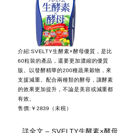
介紹:SVELTY生酵素×酵母優質，是比
60粒裝的產品，還要更加濃縮的優質
版。以發酵精華的200種蔬果穀物，來
支援減重。配合兩種類的酵母，讓酵素
的效果更加提升，不論是美容或減重都
有效。
售價:￥2839（未税）
詳全文 – SVELTY生酵素×酵母