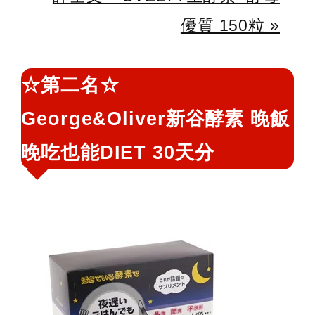
優質 150粒 »
☆第二名☆
George&Oliver新谷酵素 晚飯
晚吃也能DIET 30天分