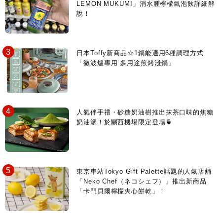
LEMON MUKUMI」消水腫檸檬氣泡飲詳細解
說！
日本Toffy新商品☆1鍋能適用6種調理方式
「微波爐專用 多用途煎烤淺鍋」
人氣伴手禮・砂糖奶油樹推出抹茶口味的焦糖
奶油派！於關西機場限定登場🍵
東京車站Tokyo Gift Palette話題的人氣店舖
「Neko Chef（ネコシェフ）」推出新商品
「卡門貝爾檸檬夾心餅乾」！