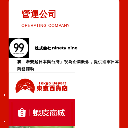
營運公司
OPERATING COMPANY
將「牽繫起日本與台灣」視為企業概念，提供進軍日本
商務輔助