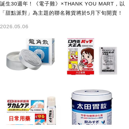
誕生30週年！《電子雞》×THANK YOU MART，以
「甜點派對」為主題的聯名雜貨將於5月下旬開賣！
2026.05.06
日常用藥