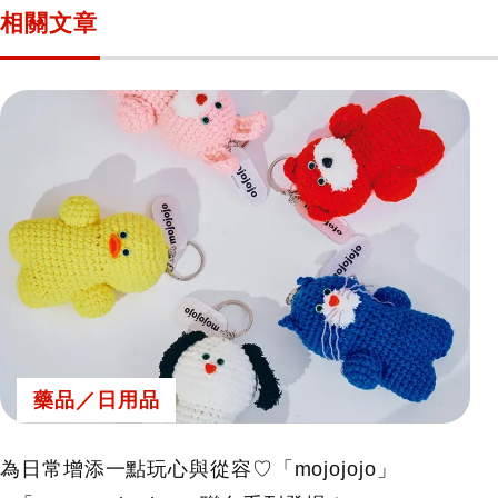
相關文章
藥品／日用品
為日常增添一點玩心與從容♡「mojojojo」