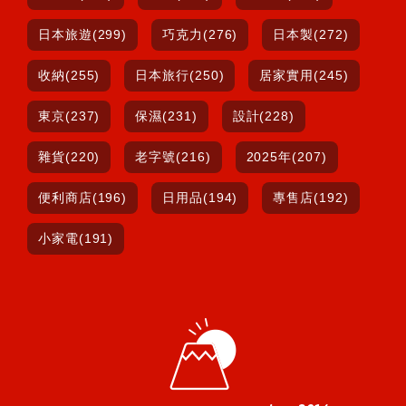
日本旅遊(299)
巧克力(276)
日本製(272)
收納(255)
日本旅行(250)
居家實用(245)
東京(237)
保濕(231)
設計(228)
雜貨(220)
老字號(216)
2025年(207)
便利商店(196)
日用品(194)
專售店(192)
小家電(191)