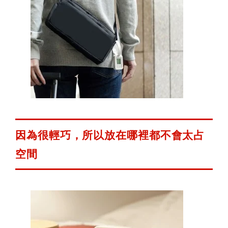
因為很輕巧，所以放在哪裡都不會太占
空間