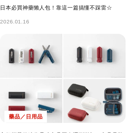
日本必買神藥懶人包！靠這一篇搞懂不踩雷☆
2026.01.16
藥品／日用品