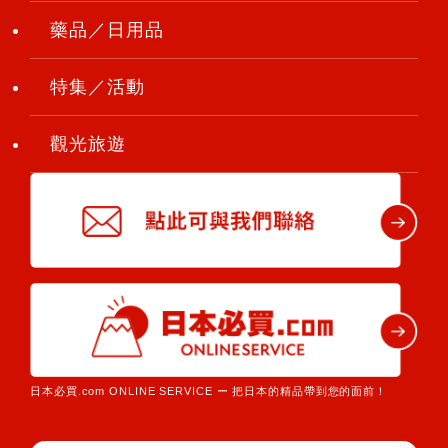
藥品／日用品
特集／活動
觀光旅遊
日本必買.com ONLINE SERVICE ー 把日本的精品帶到您的面前！