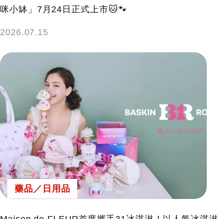
咪小缽」7月24日正式上市🐱🐾
2026.07.15
藥品／日用品