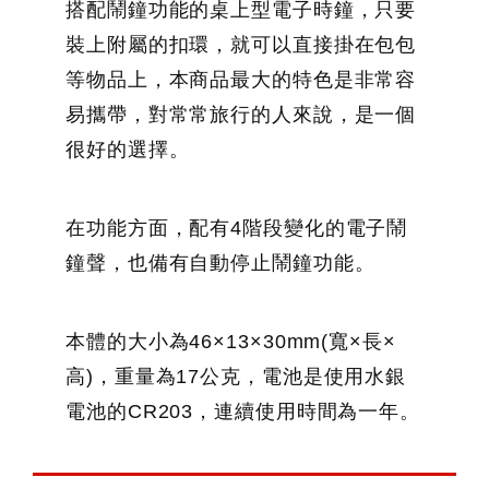
搭配鬧鐘功能的桌上型電子時鐘，只要
裝上附屬的扣環，就可以直接掛在包包
等物品上，本商品最大的特色是非常容
易攜帶，對常常旅行的人來說，是一個
很好的選擇。
在功能方面，配有4階段變化的電子鬧
鐘聲，也備有自動停止鬧鐘功能。
本體的大小為46×13×30mm(寬×長×
高)，重量為17公克，電池是使用水銀
電池的CR203，連續使用時間為一年。