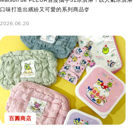
Maison de FLEUR首度攜手31冰淇淋！以人氣冰淇淋
口味打造出繽紛又可愛的系列商品🍨
2026.06.20
百圓商店