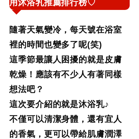
用沐浴乳推薦排行榜♡
鍵
字:
隨著天氣變冷，每天號在浴室
裡的時間也變多了呢(笑)
這季節最讓人困擾的就是皮膚
乾燥！應該有不少人有著同樣
想法吧？
這次要介紹的就是沐浴乳♪
不僅可以清潔身體，還有宜人
的香氣，更可以帶給肌膚潤澤