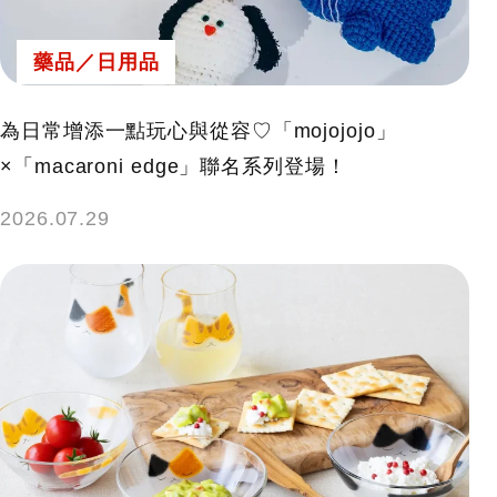
藥品／日用品
為日常增添一點玩心與從容♡「mojojojo」
×「macaroni edge」聯名系列登場！
2026.07.29