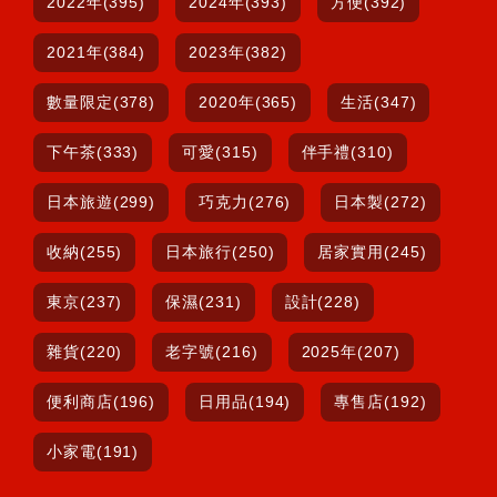
2022年(395)
2024年(393)
方便(392)
2021年(384)
2023年(382)
數量限定(378)
2020年(365)
生活(347)
下午茶(333)
可愛(315)
伴手禮(310)
日本旅遊(299)
巧克力(276)
日本製(272)
收納(255)
日本旅行(250)
居家實用(245)
東京(237)
保濕(231)
設計(228)
雜貨(220)
老字號(216)
2025年(207)
便利商店(196)
日用品(194)
專售店(192)
小家電(191)