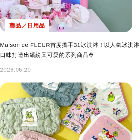
藥品／日用品
Maison de FLEUR首度攜手31冰淇淋！以人氣冰淇淋
口味打造出繽紛又可愛的系列商品🍨
2026.06.20