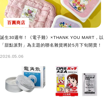
百圓商店
誕生30週年！《電子雞》×THANK YOU MART，以
「甜點派對」為主題的聯名雜貨將於5月下旬開賣！
2026.05.06