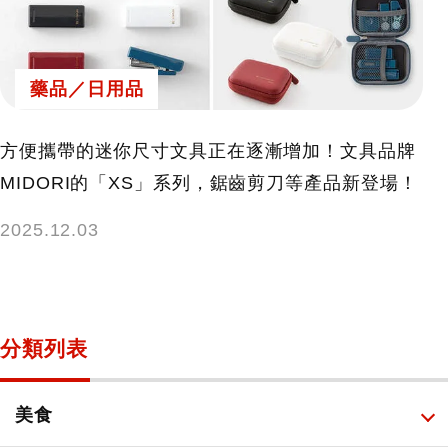
藥品／日用品
方便攜帶的迷你尺寸文具正在逐漸增加！文具品牌
MIDORI的「XS」系列，鋸齒剪刀等產品新登場！
2025.12.03
分類列表
美食