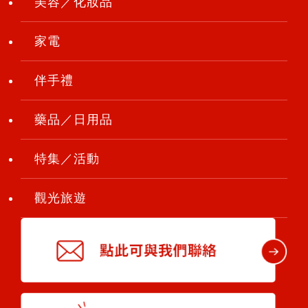
美容／化妝品
家電
伴手禮
藥品／日用品
特集／活動
觀光旅遊