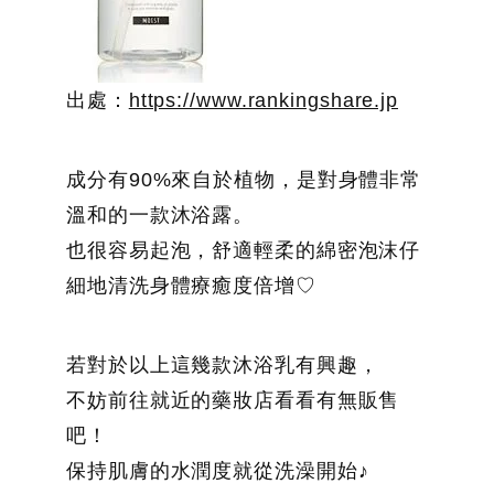
出處：
https://www.rankingshare.jp
成分有90%來自於植物，是對身體非常
溫和的一款沐浴露。
也很容易起泡，舒適輕柔的綿密泡沫仔
細地清洗身體療癒度倍增♡
若對於以上這幾款沐浴乳有興趣，
不妨前往就近的藥妝店看看有無販售
吧！
保持肌膚的水潤度就從洗澡開始♪