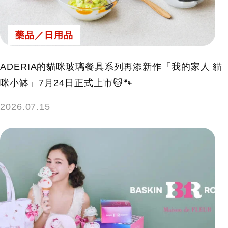
藥品／日用品
ADERIA的貓咪玻璃餐具系列再添新作「我的家人 貓
咪小缽」7月24日正式上市🐱🐾
2026.07.15