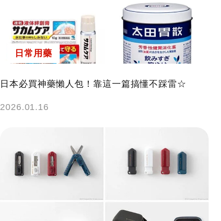
日常用藥
日本必買神藥懶人包！靠這一篇搞懂不踩雷☆
2026.01.16