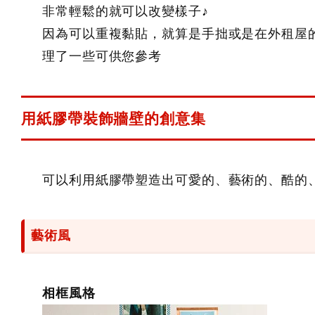
非常輕鬆的就可以改變樣子♪
因為可以重複黏貼，就算是手拙或是在外租屋的
理了一些可供您參考
用紙膠帶裝飾牆壁的創意集
可以利用紙膠帶塑造出可愛的、藝術的、酷的
藝術風
相框風格