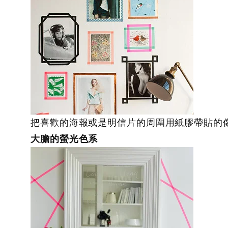
把喜歡的海報或是明信片的周圍用紙膠帶貼的
大膽的螢光色系