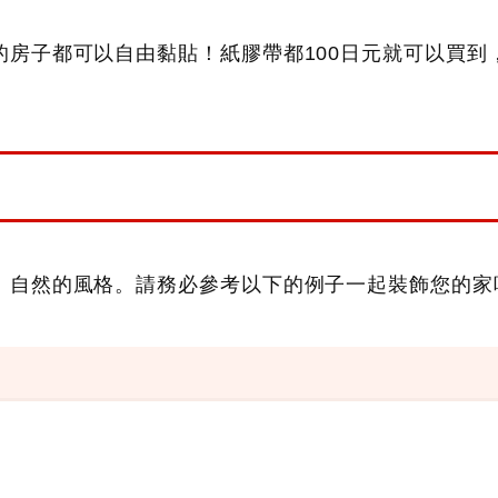
房子都可以自由黏貼！紙膠帶都100日元就可以買到
、自然的風格。請務必參考以下的例子一起裝飾您的家