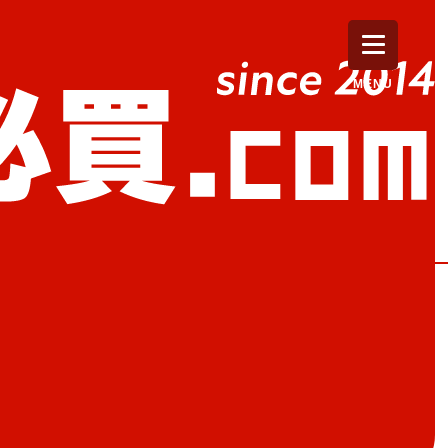
MENU
紙膠帶就能簡單的讓牆壁煥然一新