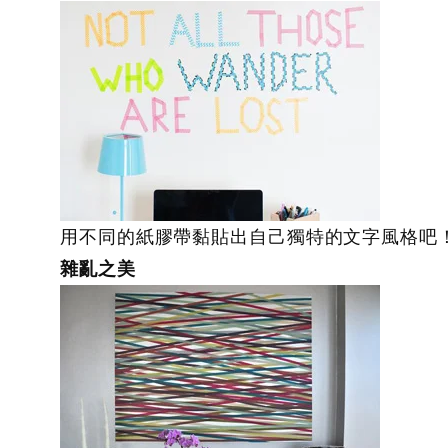
用不同的紙膠帶黏貼出自己獨特的文字風格吧
雜亂之美