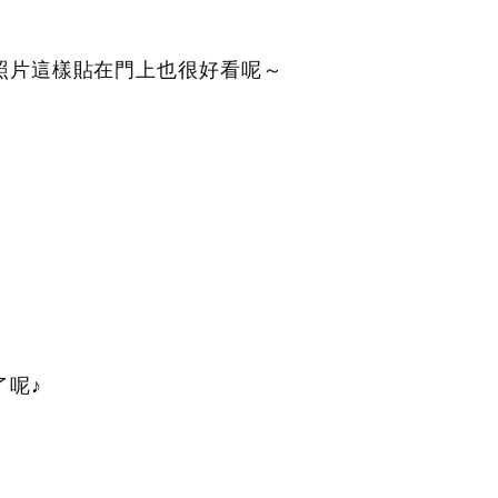
照片這樣貼在門上也很好看呢～
了呢♪