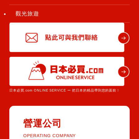
觀光旅遊
日本必買.com ONLINE SERVICE ー 把日本的精品帶到您的面前！
營運公司
OPERATING COMPANY