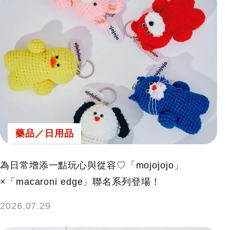
藥品／日用品
為日常增添一點玩心與從容♡「mojojojo」
×「macaroni edge」聯名系列登場！
2026.07.29