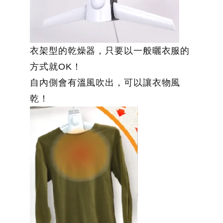
衣架型的乾燥器，只要以一般曬衣服的
方式就OK！
自內側會有溫風吹出，可以讓衣物風
乾！