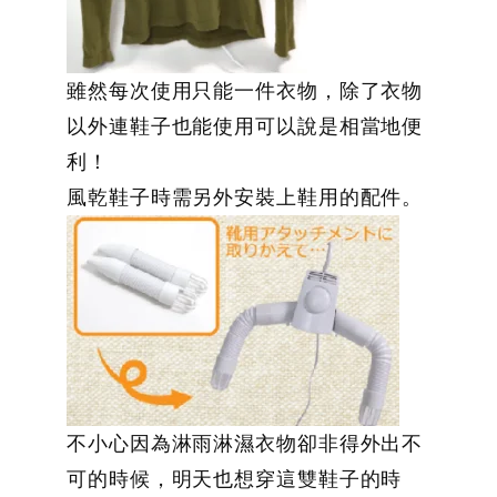
雖然每次使用只能一件衣物，除了衣物
以外連鞋子也能使用可以說是相當地便
利！
風乾鞋子時需另外安裝上鞋用的配件。
不小心因為淋雨淋濕衣物卻非得外出不
可的時候，明天也想穿這雙鞋子的時