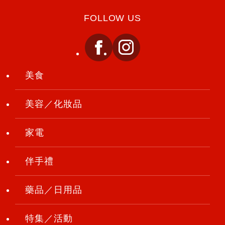
FOLLOW US
美食
美容／化妝品
家電
伴手禮
藥品／日用品
特集／活動