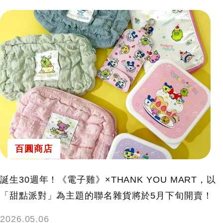
百圓商店
誕生30週年！《電子雞》×THANK YOU MART，以
「甜點派對」為主題的聯名雜貨將於5月下旬開賣！
2026.05.06