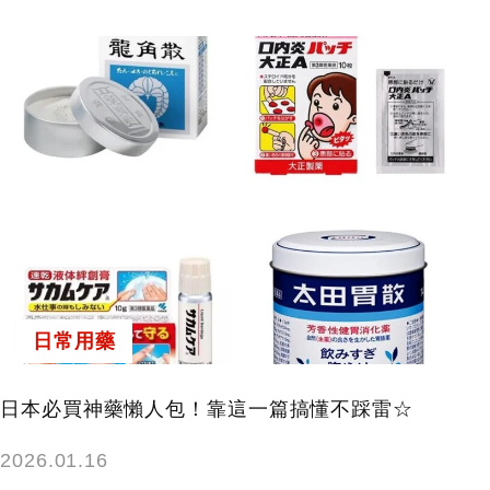
日常用藥
日本必買神藥懶人包！靠這一篇搞懂不踩雷☆
2026.01.16