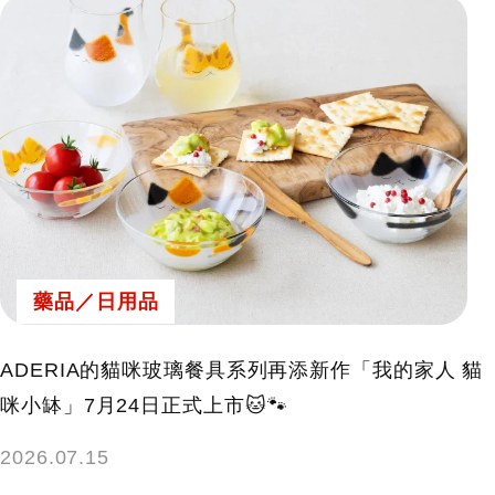
藥品／日用品
ADERIA的貓咪玻璃餐具系列再添新作「我的家人 貓
咪小缽」7月24日正式上市🐱🐾
2026.07.15