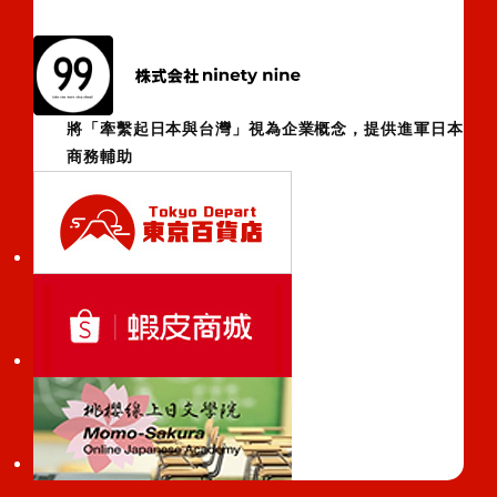
將「牽繫起日本與台灣」視為企業概念，提供進軍日本
商務輔助