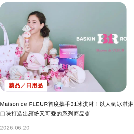
藥品／日用品
Maison de FLEUR首度攜手31冰淇淋！以人氣冰淇淋
口味打造出繽紛又可愛的系列商品🍨
2026.06.20