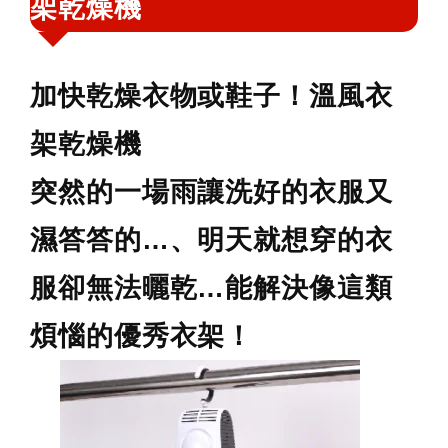
架乾燥機
鍵
字:
加快乾燥衣物或鞋子！溫風衣
架乾燥機
突然的一場雨讓洗好的衣服又
濕答答的…、明天就想穿的衣
服卻無法曬乾…能解決像這類
煩惱的優秀衣架！