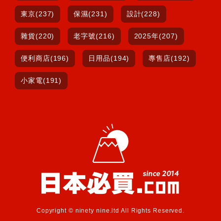
東京(237)
保濕(231)
設計(228)
雜貨(220)
老字號(216)
2025年(207)
便利商店(196)
日用品(194)
專售店(192)
小家電(191)
Copyright © ninety nine.ltd All Rights Reserved.