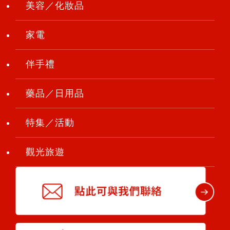
美容／化妝品
家電
伴手禮
藥品／日用品
特集／活動
觀光旅遊