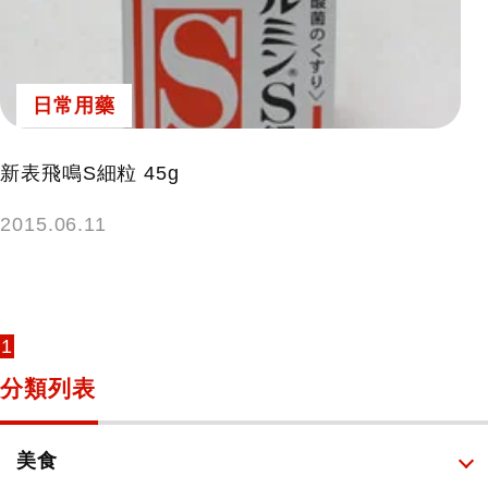
鍵
字:
日常用藥
新表飛鳴S細粒 45g
2015.06.11
1
分類列表
美食