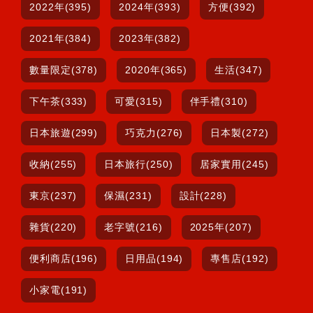
2022年(395)
2024年(393)
方便(392)
2021年(384)
2023年(382)
數量限定(378)
2020年(365)
生活(347)
下午茶(333)
可愛(315)
伴手禮(310)
日本旅遊(299)
巧克力(276)
日本製(272)
收納(255)
日本旅行(250)
居家實用(245)
東京(237)
保濕(231)
設計(228)
雜貨(220)
老字號(216)
2025年(207)
便利商店(196)
日用品(194)
專售店(192)
小家電(191)