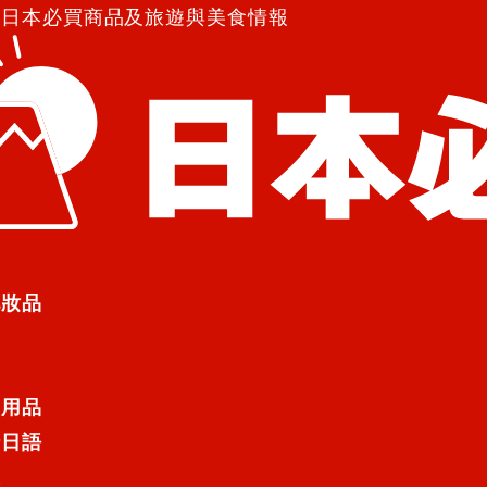
紹日本必買商品及旅遊與美食情報
化妝品
日用品
行日語
遊