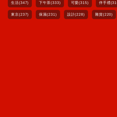
生活(347)
下午茶(333)
可愛(315)
伴手禮(31
東京(237)
保濕(231)
設計(228)
雜貨(220)