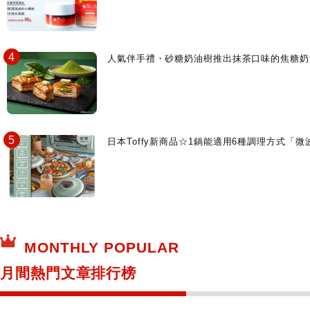
人氣伴手禮・砂糖奶油樹推出抹茶口味的焦糖奶
日本Toffy新商品☆1鍋能適用6種調理方式「
MONTHLY POPULAR
月間熱門文章排行榜