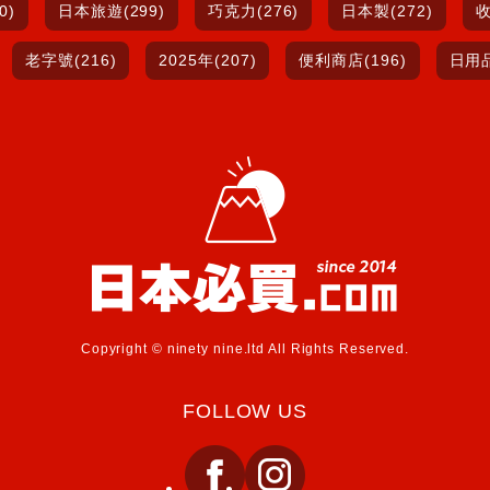
0)
日本旅遊(299)
巧克力(276)
日本製(272)
收
老字號(216)
2025年(207)
便利商店(196)
日用品
Copyright © ninety nine.ltd All Rights Reserved.
FOLLOW US