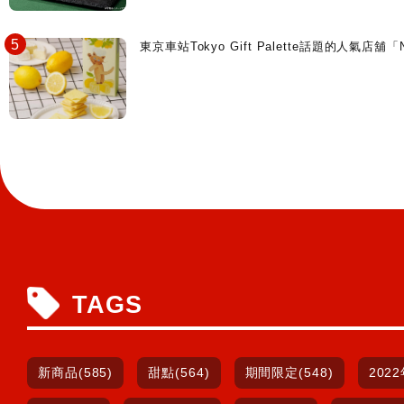
東京車站Tokyo Gift Palette話題的人
TAGS
新商品(585)
甜點(564)
期間限定(548)
2022