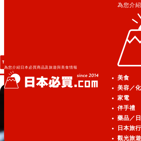
為您介
日本必買.com TOP
»
Belle de Sucre
Belle de Sucre
為您介紹日本必買商品及旅遊與美食情報
美食
美容／
家電
伴手禮
藥品／
日本旅
觀光旅