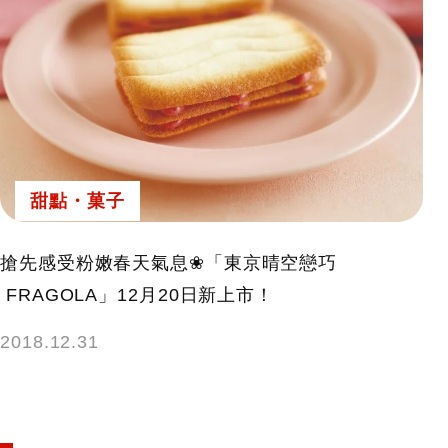
甜點・菓子
搶先感受粉嫩春天氣息❀「東京晴空戀巧
FRAGOLA」12月20日新上市！
2018.12.31