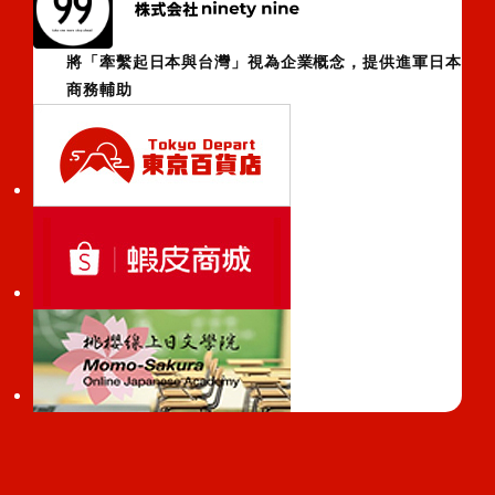
將「牽繫起日本與台灣」視為企業概念，提供進軍日本
商務輔助