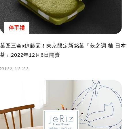
鍵
字:
伴手禮
菓匠三全x伊藤園！東京限定新銘菓「萩之調 釉 日本
茶」2022年12月6日開賣
2022.12.22