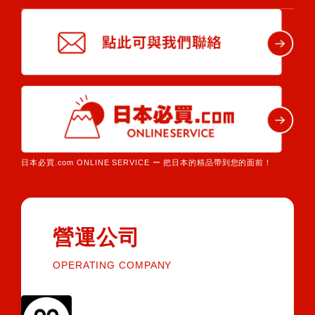
日本必買.com ONLINE SERVICE ー 把日本的精品帶到您的面前！
營運公司
OPERATING COMPANY