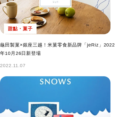
甜點・菓子
龜田製菓×銀座三越！米菓零食新品牌「jeRiz」2022
年10月26日新登場
2022.11.07