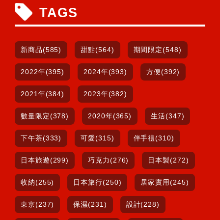
TAGS
新商品(585)
甜點(564)
期間限定(548)
2022年(395)
2024年(393)
方便(392)
2021年(384)
2023年(382)
數量限定(378)
2020年(365)
生活(347)
下午茶(333)
可愛(315)
伴手禮(310)
日本旅遊(299)
巧克力(276)
日本製(272)
收納(255)
日本旅行(250)
居家實用(245)
東京(237)
保濕(231)
設計(228)