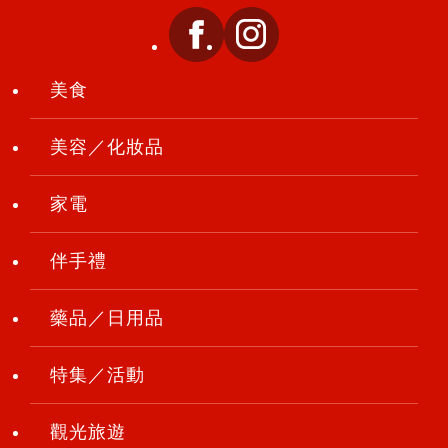
美食
美容／化妝品
家電
伴手禮
藥品／日用品
特集／活動
觀光旅遊