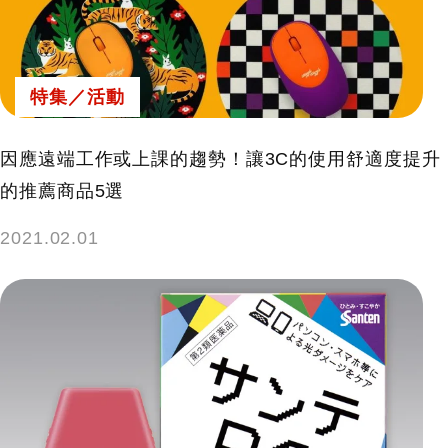
鍵
字:
特集／活動
因應遠端工作或上課的趨勢！讓3C的使用舒適度提升
的推薦商品5選
2021.02.01