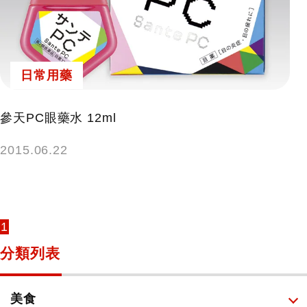
日常用藥
參天PC眼藥水 12ml
2015.06.22
1
分類列表
美食