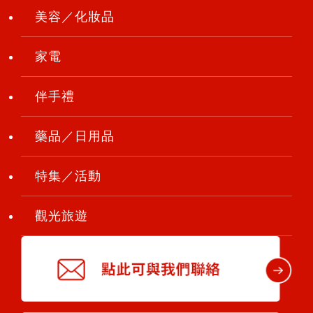
美容／化妝品
家電
伴手禮
藥品／日用品
特集／活動
觀光旅遊