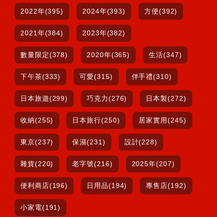
2022年(395)
2024年(393)
方便(392)
2021年(384)
2023年(382)
數量限定(378)
2020年(365)
生活(347)
下午茶(333)
可愛(315)
伴手禮(310)
日本旅遊(299)
巧克力(276)
日本製(272)
收納(255)
日本旅行(250)
居家實用(245)
東京(237)
保濕(231)
設計(228)
雜貨(220)
老字號(216)
2025年(207)
便利商店(196)
日用品(194)
專售店(192)
小家電(191)