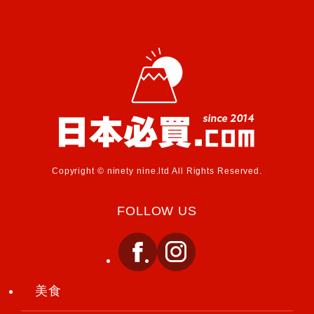
Copyright © ninety nine.ltd All Rights Reserved.
FOLLOW US
美食