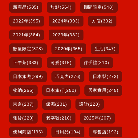
新商品(585)
甜點(564)
期間限定(548)
2022年(395)
2024年(393)
方便(392)
2021年(384)
2023年(382)
數量限定(378)
2020年(365)
生活(347)
下午茶(333)
可愛(315)
伴手禮(310)
日本旅遊(299)
巧克力(276)
日本製(272)
收納(255)
日本旅行(250)
居家實用(245)
東京(237)
保濕(231)
設計(228)
雜貨(220)
老字號(216)
2025年(207)
便利商店(196)
日用品(194)
專售店(192)