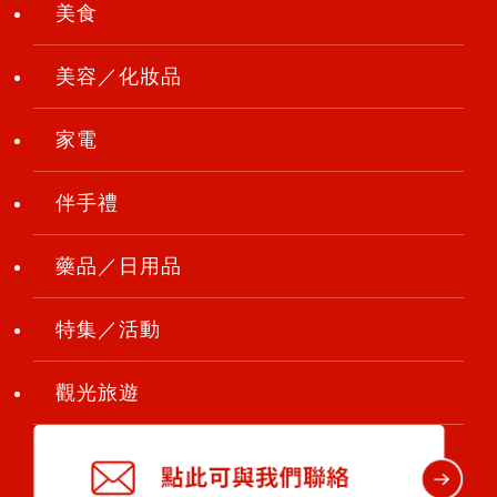
美食
美容／化妝品
家電
伴手禮
藥品／日用品
特集／活動
觀光旅遊