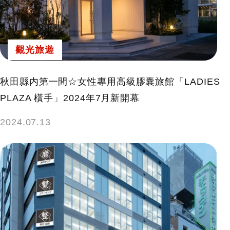
鍵
字:
觀光旅遊
秋田縣内第一間☆女性專用高級膠囊旅館「LADIES
PLAZA 橫手」2024年7月新開幕
2024.07.13