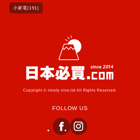
小家電(191)
Copyright © ninety nine.ltd All Rights Reserved.
FOLLOW US