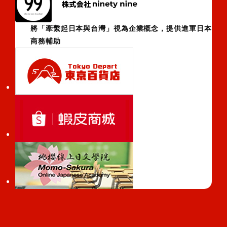
將「牽繫起日本與台灣」視為企業概念，提供進軍日本
商務輔助