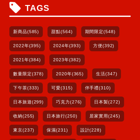
TAGS
新商品(585)
甜點(564)
期間限定(548)
2022年(395)
2024年(393)
方便(392)
2021年(384)
2023年(382)
數量限定(378)
2020年(365)
生活(347)
下午茶(333)
可愛(315)
伴手禮(310)
日本旅遊(299)
巧克力(276)
日本製(272)
收納(255)
日本旅行(250)
居家實用(245)
東京(237)
保濕(231)
設計(228)