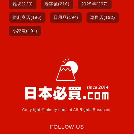
雜貨(220)
老字號(216)
2025年(207)
便利商店(196)
日用品(194)
專售店(192)
小家電(191)
Copyright © ninety nine.ltd All Rights Reserved.
FOLLOW US