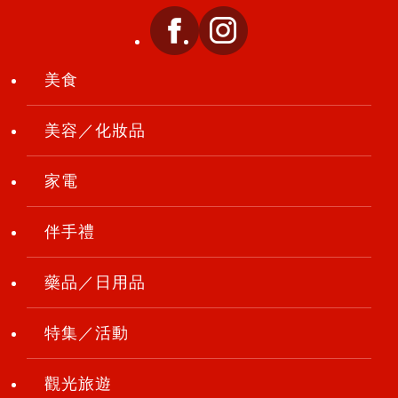
美食
美容／化妝品
家電
伴手禮
藥品／日用品
特集／活動
觀光旅遊