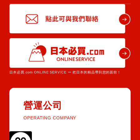
日本必買.com ONLINE SERVICE ー 把日本的精品帶到您的面前！
營運公司
OPERATING COMPANY