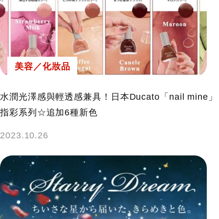
美容／化妝品
水潤光澤感與輕透感兼具！日本Ducato「nail mine」
指彩系列☆追加6種新色
2023.10.26