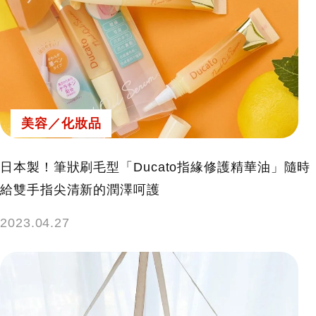
美容／化妝品
日本製！筆狀刷毛型「Ducato指緣修護精華油」隨時
給雙手指尖清新的潤澤呵護
2023.04.27