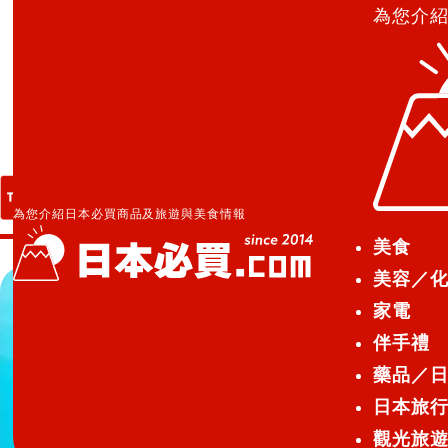
為您介
日本必買.com TOP
»
立頓紅茶
立頓紅茶
為您介紹日本必買商品及旅遊與美食情報
美食
美容／
家電
伴手禮
藥品／
日本旅
觀光旅