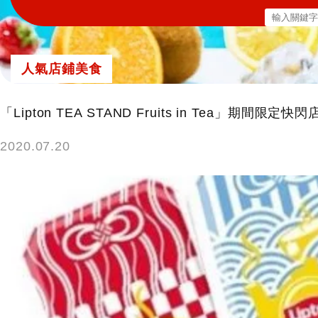
搜
尋
關
人氣店鋪美食
鍵
字:
「Lipton TEA STAND Fruits in Tea」期間
2020.07.20