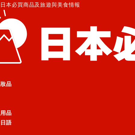
紹日本必買商品及旅遊與美食情報
化妝品
日用品
行日語
遊