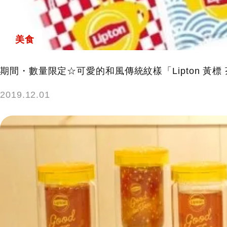
美食
期間・數量限定☆可愛的和風傳統紋樣「Lipton 黃標 
2019.12.01