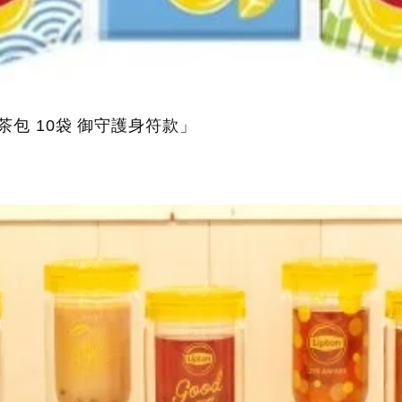
茶包 10袋 御守護身符款」