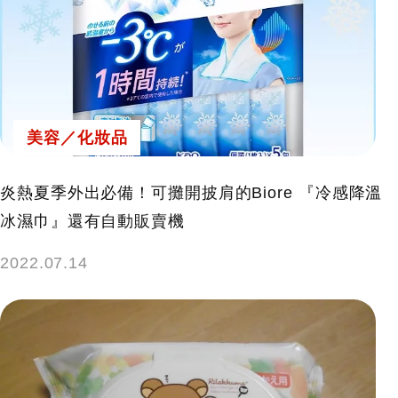
美容／化妝品
炎熱夏季外出必備！可攤開披肩的Biore 『冷感降溫
冰濕巾』還有自動販賣機
2022.07.14