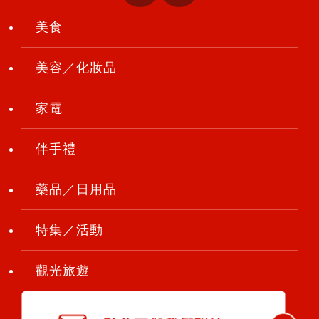
美食
美容／化妝品
家電
伴手禮
藥品／日用品
特集／活動
觀光旅遊