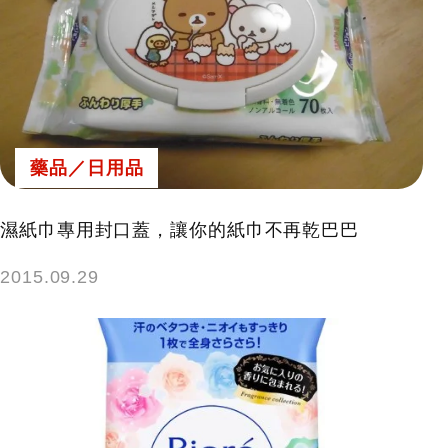
藥品／日用品
濕紙巾專用封口蓋，讓你的紙巾不再乾巴巴
2015.09.29