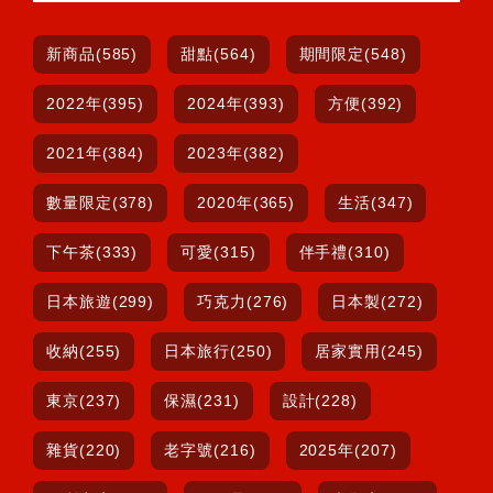
新商品(585)
甜點(564)
期間限定(548)
2022年(395)
2024年(393)
方便(392)
2021年(384)
2023年(382)
數量限定(378)
2020年(365)
生活(347)
下午茶(333)
可愛(315)
伴手禮(310)
日本旅遊(299)
巧克力(276)
日本製(272)
收納(255)
日本旅行(250)
居家實用(245)
東京(237)
保濕(231)
設計(228)
雜貨(220)
老字號(216)
2025年(207)