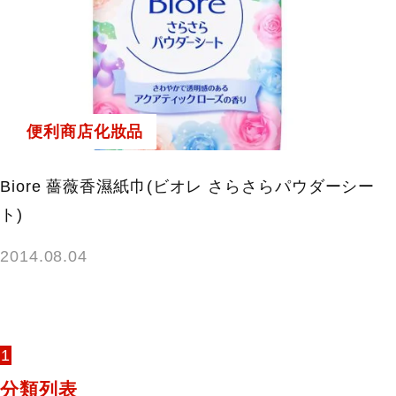
便利商店化妝品
Biore 薔薇香濕紙巾(ビオレ さらさらパウダーシー
ト)
2014.08.04
1
分類列表