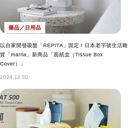
鍵
字:
藥品／日用品
以自家開發吸盤「REPITA」固定！日本老字號生活雜
貨「marna」新商品「面紙盒（Tissue Box
Cover）」
2024.12.30