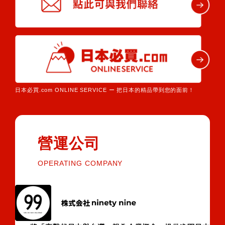
日本必買.com ONLINE SERVICE ー 把日本的精品帶到您的面前！
營運公司
OPERATING COMPANY