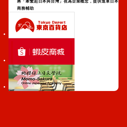
將「牽繫起日本與台灣」視為企業概念，提供進軍日本
商務輔助