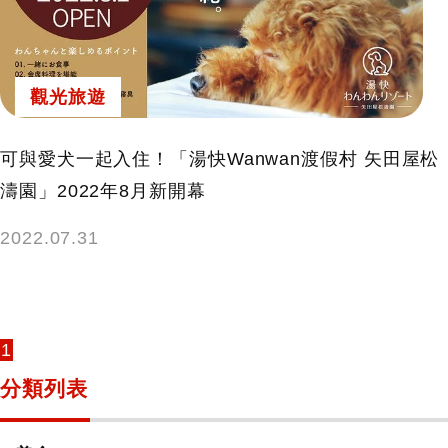
鍵
字:
觀光旅遊
可與愛犬一起入住！「湯快Wanwan渡假村 矢田屋松
濤園」2022年8月新開幕
2022.07.31
1
分類列表