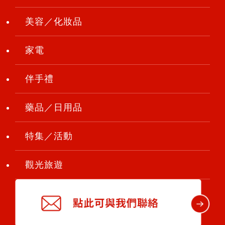
美容／化妝品
家電
伴手禮
藥品／日用品
特集／活動
觀光旅遊