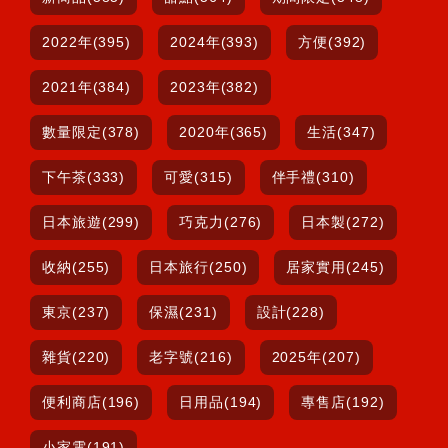
2022年(395)
2024年(393)
方便(392)
2021年(384)
2023年(382)
數量限定(378)
2020年(365)
生活(347)
下午茶(333)
可愛(315)
伴手禮(310)
日本旅遊(299)
巧克力(276)
日本製(272)
收納(255)
日本旅行(250)
居家實用(245)
東京(237)
保濕(231)
設計(228)
雜貨(220)
老字號(216)
2025年(207)
便利商店(196)
日用品(194)
專售店(192)
小家電(191)