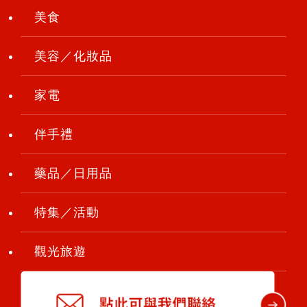
美食
美容／化妝品
家電
伴手禮
藥品／日用品
特集／活動
觀光旅遊