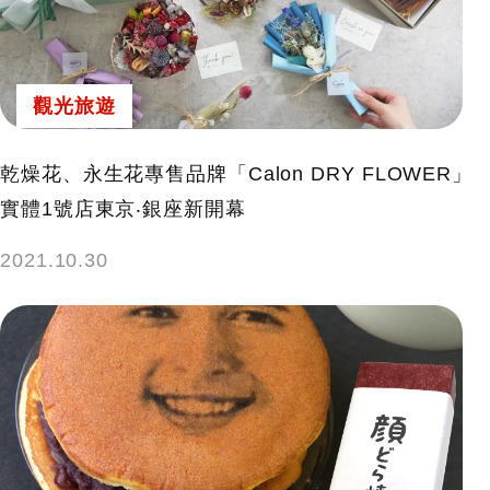
鍵
字:
觀光旅遊
乾燥花、永生花專售品牌「Calon DRY FLOWER」
實體1號店東京‧銀座新開幕
2021.10.30