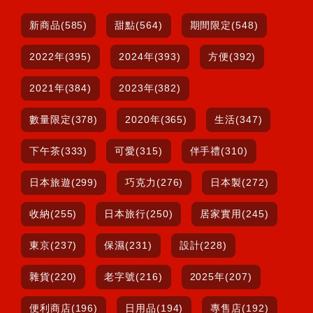
新商品(585)
甜點(564)
期間限定(548)
2022年(395)
2024年(393)
方便(392)
2021年(384)
2023年(382)
數量限定(378)
2020年(365)
生活(347)
下午茶(333)
可愛(315)
伴手禮(310)
日本旅遊(299)
巧克力(276)
日本製(272)
收納(255)
日本旅行(250)
居家實用(245)
東京(237)
保濕(231)
設計(228)
雜貨(220)
老字號(216)
2025年(207)
便利商店(196)
日用品(194)
專售店(192)