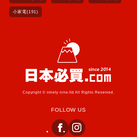
小家電(191)
Copyright © ninety nine.ltd All Rights Reserved.
FOLLOW US