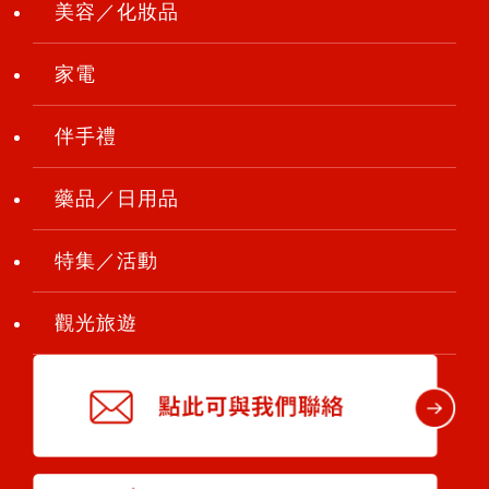
美容／化妝品
家電
伴手禮
藥品／日用品
特集／活動
觀光旅遊