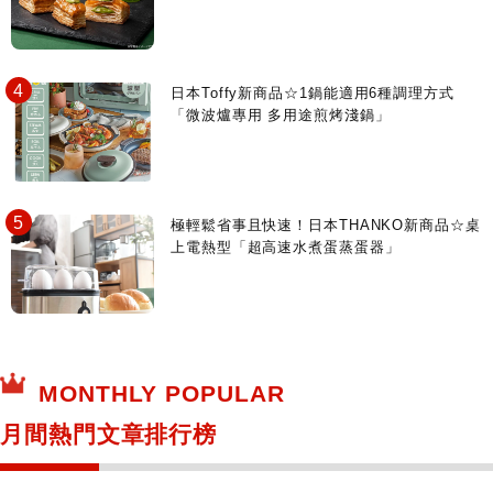
日本Toffy新商品☆1鍋能適用6種調理方式
「微波爐專用 多用途煎烤淺鍋」
極輕鬆省事且快速！日本THANKO新商品☆桌
上電熱型「超高速水煮蛋蒸蛋器」
MONTHLY POPULAR
月間熱門文章排行榜