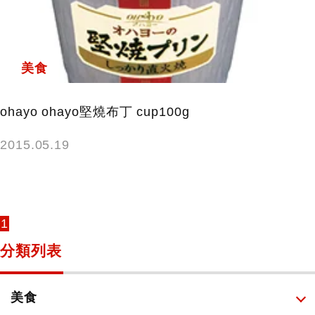
鍵
字:
美食
ohayo ohayo堅燒布丁 cup100g
2015.05.19
1
分類列表
美食