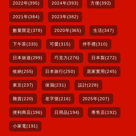
2022年(395)
2024年(393)
方便(392)
2021年(384)
2023年(382)
數量限定(378)
2020年(365)
生活(347)
下午茶(333)
可愛(315)
伴手禮(310)
日本旅遊(299)
巧克力(276)
日本製(272)
收納(255)
日本旅行(250)
居家實用(245)
東京(237)
保濕(231)
設計(228)
雜貨(220)
老字號(216)
2025年(207)
便利商店(196)
日用品(194)
專售店(192)
小家電(191)