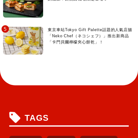
東京車站Tokyo Gift Palette話題的人氣店舖
「Neko Chef（ネコシェフ）」推出新商品
「卡門貝爾檸檬夾心餅乾」！
TAGS