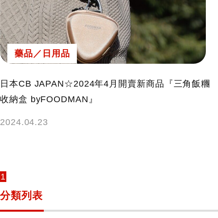
藥品／日用品
日本CB JAPAN☆2024年4月開賣新商品『三角飯糰
收納盒 byFOODMAN』
2024.04.23
1
分類列表