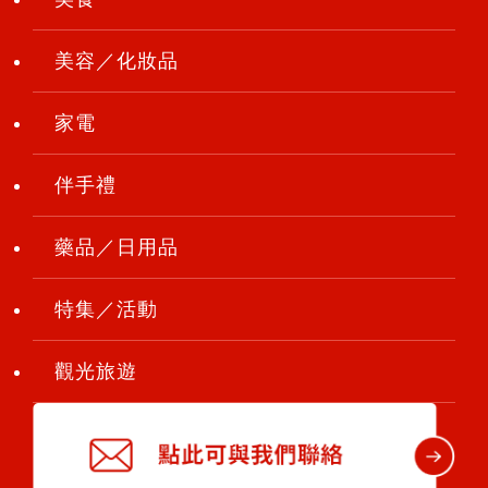
美容／化妝品
家電
伴手禮
藥品／日用品
特集／活動
觀光旅遊