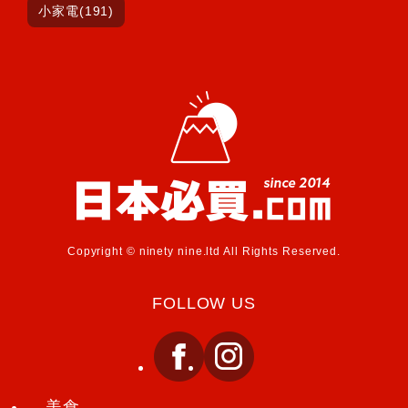
小家電(191)
Copyright © ninety nine.ltd All Rights Reserved.
FOLLOW US
美食