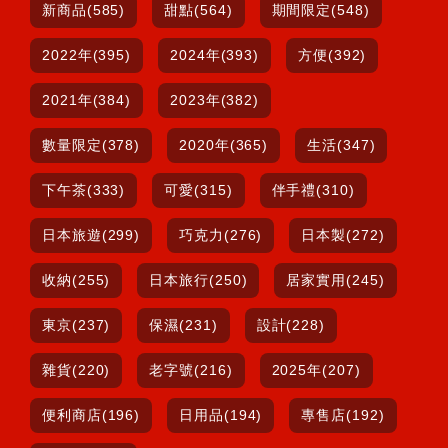
新商品(585)
甜點(564)
期間限定(548)
2022年(395)
2024年(393)
方便(392)
2021年(384)
2023年(382)
數量限定(378)
2020年(365)
生活(347)
下午茶(333)
可愛(315)
伴手禮(310)
日本旅遊(299)
巧克力(276)
日本製(272)
收納(255)
日本旅行(250)
居家實用(245)
東京(237)
保濕(231)
設計(228)
雜貨(220)
老字號(216)
2025年(207)
便利商店(196)
日用品(194)
專售店(192)