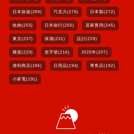
日本旅遊(299)
巧克力(276)
日本製(272)
收納(255)
日本旅行(250)
居家實用(245)
東京(237)
保濕(231)
設計(228)
雜貨(220)
老字號(216)
2025年(207)
便利商店(196)
日用品(194)
專售店(192)
小家電(191)