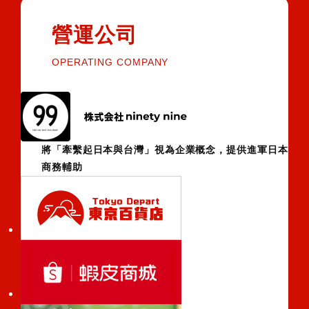
營運公司
OPERATING COMPANY
將「牽繫起日本與台灣」視為企業概念，提供進軍日本
商務輔助