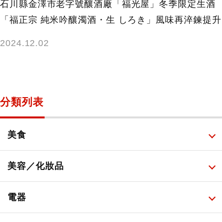
石川縣金澤市老字號釀酒廠「福光屋」冬季限定生酒
「福正宗 純米吟釀濁酒・生 しろき」風味再淬鍊提升
2024.12.02
分類列表
美食
所有
美容／化妝品
甜點・菓子
所有
電器