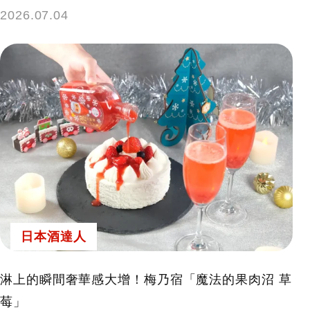
2026.07.04
日本酒達人
淋上的瞬間奢華感大增！梅乃宿「魔法的果肉沼 草
莓」