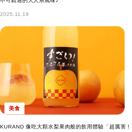
不可錯過的大人系風味♪
2025.11.19
美食
KURAND 像吃大顆水梨果肉般的飲用體驗「超厲害！