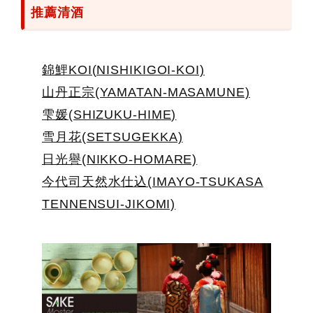
推薦清酒
錦鯉KOI(NISHIKIGOI-KOI)
山丹正宗(YAMATAN-MASAMUNE)
雫媛(SHIZUKU-HIME)
雪月花(SETSUGEKKA)
日光譽(NIKKO-HOMARE)
今代司天然水仕込(IMAYO-TSUKASA
TENNENSUI-JIKOMI)