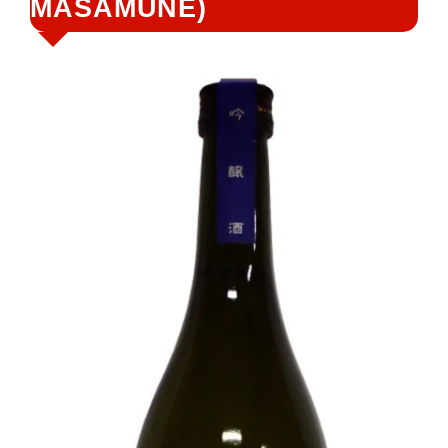
MASAMUNE)
鍵
字: