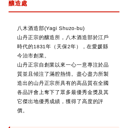
釀造處
八木酒造部(Yagi Shuzo-bu)
山丹正宗的釀造所，八木酒造部於江戶
時代的1831年（天保2年），在愛媛縣
今治市創業。
山丹正宗自創業以來一心一意專注於品
質並且傾注了滿腔熱情。盡心盡力所製
造出的山丹正宗所具有的高品質在全國
各品評會上奪下了眾多最優秀金獎及其
它傑出地優秀成績，獲得了高度的評
價。