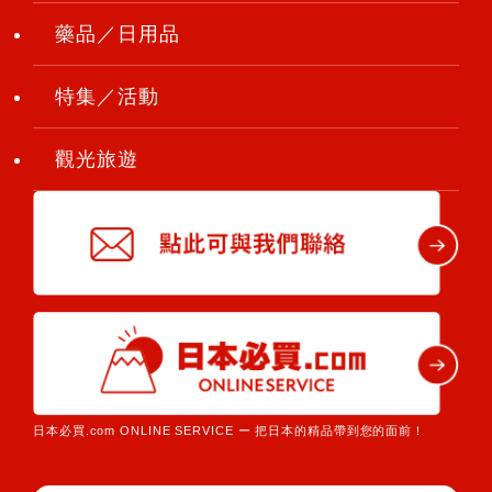
藥品／日用品
特集／活動
觀光旅遊
日本必買.com ONLINE SERVICE ー 把日本的精品帶到您的面前！