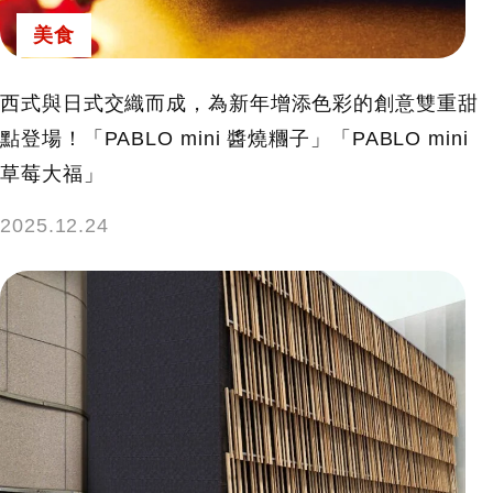
美食
西式與日式交織而成，為新年增添色彩的創意雙重甜
點登場！「PABLO mini 醬燒糰子」「PABLO mini
草莓大福」
2025.12.24