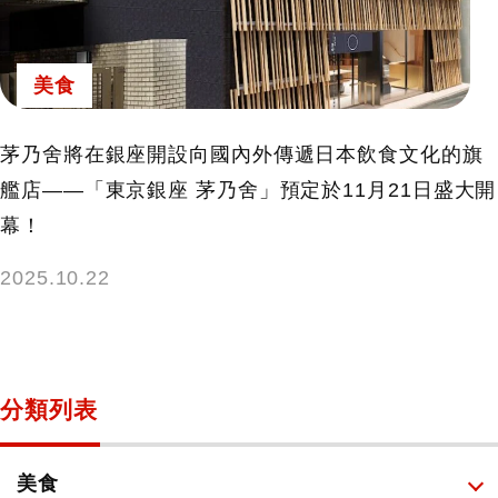
美食
茅乃舍將在銀座開設向國內外傳遞日本飲食文化的旗
艦店——「東京銀座 茅乃舍」預定於11月21日盛大開
幕！
2025.10.22
分類列表
美食