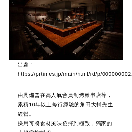
出處：
https://prtimes.jp/main/html/rd/p/00000000
由具備曾在高人氣會員制烤雞串店等，
累積10年以上修行經驗的角田大輔先生
經營。
採用可將食材風味發揮到極致，獨家的