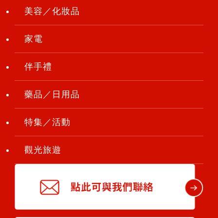
美容／化妝品
家電
伴手禮
藥品／日用品
特集／活動
觀光旅遊