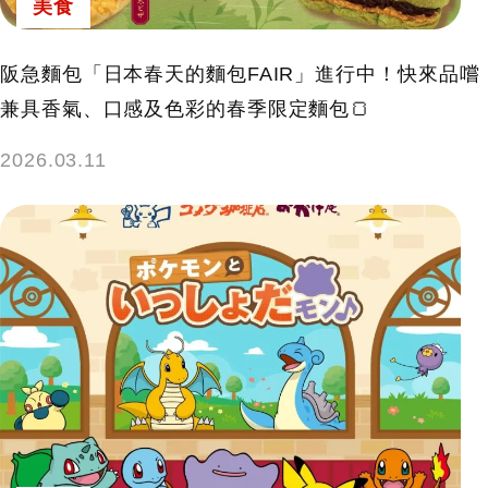
美食
阪急麵包「日本春天的麵包FAIR」進行中！快來品嚐
兼具香氣、口感及色彩的春季限定麵包🍞
2026.03.11