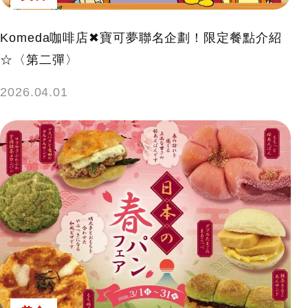
Komeda咖啡店✖寶可夢聯名企劃！限定餐點介紹
☆〈第二彈〉
2026.04.01