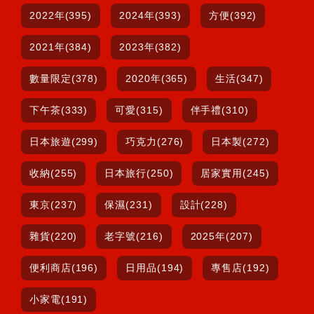
2022年(395)
2024年(393)
方便(392)
2021年(384)
2023年(382)
數量限定(378)
2020年(365)
生活(347)
下午茶(333)
可愛(315)
伴手禮(310)
日本旅遊(299)
巧克力(276)
日本製(272)
收納(255)
日本旅行(250)
居家實用(245)
東京(237)
保濕(231)
設計(228)
雜貨(220)
老字號(216)
2025年(207)
便利商店(196)
日用品(194)
專售店(192)
小家電(191)