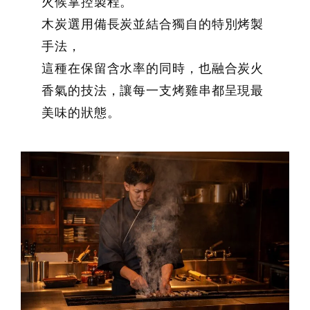
火候掌控製程。
木炭選用備長炭並結合獨自的特別烤製
手法，
這種在保留含水率的同時，也融合炭火
香氣的技法，讓每一支烤雞串都呈現最
美味的狀態。