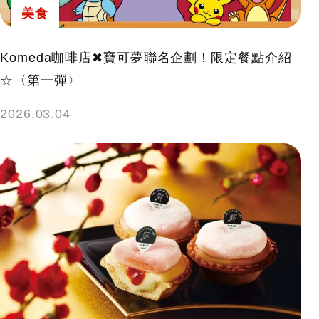
美食
Komeda咖啡店✖寶可夢聯名企劃！限定餐點介紹
☆〈第一彈〉
2026.03.04