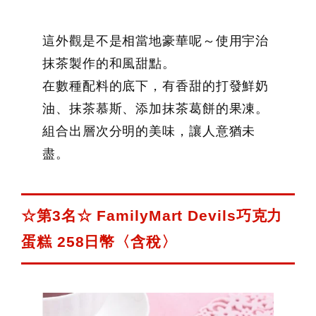
這外觀是不是相當地豪華呢～使用宇治
抹茶製作的和風甜點。
在數種配料的底下，有香甜的打發鮮奶
油、抹茶慕斯、添加抹茶葛餅的果凍。
組合出層次分明的美味，讓人意猶未
盡。
☆第3名☆ FamilyMart Devils巧克力
蛋糕 258日幣〈含稅〉