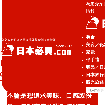
為您介紹
情報
日本必買.com TOP
»
日本3大便利商店☆2020年前半年
美食
高CP值熱門甜點排行榜
為您介紹日本必買商品及旅遊與美食情報
美容／化
便利商店美食
2020.06.20
家電
伴手禮
日本3大便利商店☆2020年前半年高
藥品／日
CP值熱門甜點排行榜
日本旅行
觀光旅遊
搜
不論是想追求美味、口感或份
尋
關