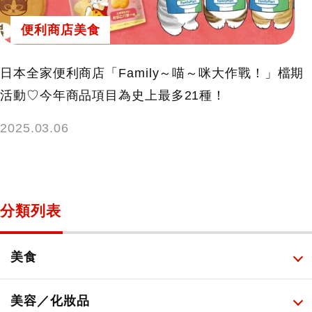
便利商店美食
日本全家便利商店「Family～喵～咪大作戰！」檔期
活動♡今年商品項目為史上最多21種！
2025.03.06
分類列表
美食
所有
美容／化妝品