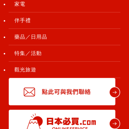
家電
伴手禮
藥品／日用品
特集／活動
觀光旅遊