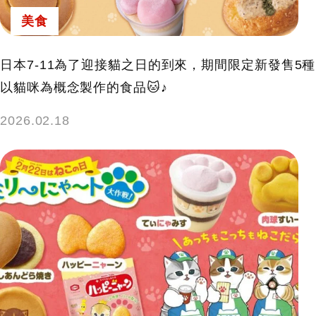
美食
日本7-11為了迎接貓之日的到來，期間限定新發售5種
以貓咪為概念製作的食品🐱♪
2026.02.18