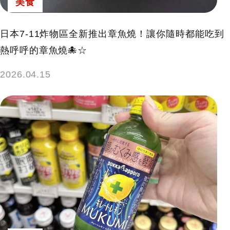
美食
日本7-11炸物區全新推出章魚燒！讓你隨時都能吃到
熱呼呼的章魚燒🐙☆
2026.04.15