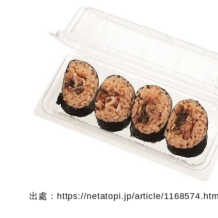
出處：https://netatopi.jp/article/1168574.htm