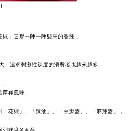
l
，
花椒」它那一陣一陣襲來的香辣，
擴大，追求刺激性辣度的消費者也越來越多。
，
」、
這兩種風味。
料「花椒」、「辣油」、「豆瓣醬」、「麻辣醬」，
強烈辣度的商品，