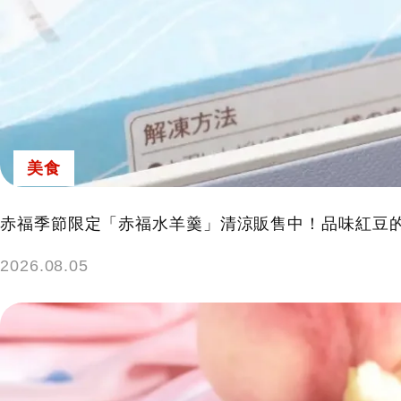
美食
赤福季節限定「赤福水羊羹」清涼販售中！品味紅豆
2026.08.05