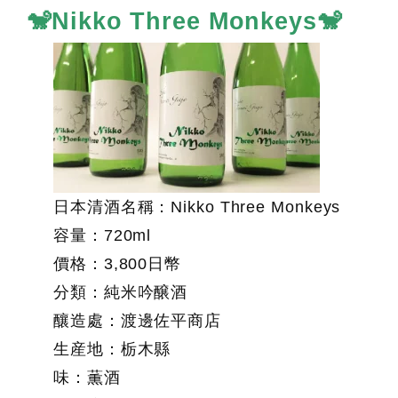
🐒Nikko Three Monkeys🐒
日本清酒名稱：Nikko Three Monkeys
容量：720ml
價格：3,800日幣
分類：純米吟醸酒
釀造處：渡邊佐平商店
生産地：栃木縣
味：薫酒