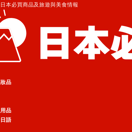
紹日本必買商品及旅遊與美食情報
eys禮贈送企劃！
ys禮贈送企劃！
化妝品
劃！
日用品
行日語
位日本必買.com訪問者！
遊