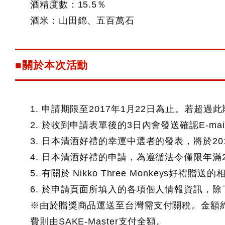
酒精度數：15.5％
酒米：山田錦、五百萬石
■關於本次活動
1. 申請期限至2017年1月22日為止。若超過
2. 於收到申請表單後的3日內會發送確認E-
3. 日本清酒好禮的幸運中選者的發表，將於201
4. 日本清酒好禮的申請，為遵循法令僅限年滿
5. 有關於 Nikko Three Monkeys好
6. 於申請頁面所填入的各項個人情報資訊，
※由於贈獎商品運送至台灣需支付關稅。金額約
費則由SAKE-Master支付全額。