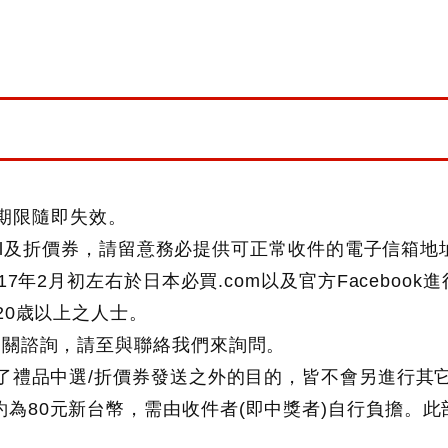
此期限隨即失效。
mail及折價券，請留意務必提供可正常收件的電子信箱地
7年2月初左右於日本必買.com以及官方Facebook進
20歳以上之人士。
禮贈送的相關諮詢，請至與聯絡我們來詢問。
除了禮品中選/折價券發送之外的目的，皆不會另進行其
為80元新台幣，需由收件者(即中獎者)自行負擔。