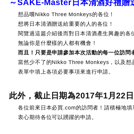
～SAKE-Master日本清酒好禮
想品嚐Nikko Three Monkeys的各位！
想將日本清酒贈送給重要的人的各位！
閱覽過這篇介紹後而對日本清酒產生興趣的各
無論你是什麼樣的人都有機會！
而且！只要是申請參加本次活動的每一位訪問者，
當然少不了的Nikko Three Monkey
表單中填上各項必要事項來進行申請。
此外，截止日期為2017年1月22
各位前來日本必買.com的訪問者！請積極地填
衷心期待各位可以踴躍的申請。