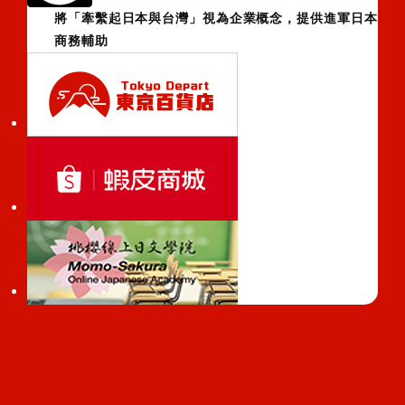
將「牽繫起日本與台灣」視為企業概念，提供進軍日本
商務輔助