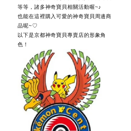
等等，諸多神奇寶貝相關活動喔~♪
也能在這裡購入可愛的神奇寶貝周邊商
品呢~♡
以下是京都神奇寶貝專賣店的形象角
色！