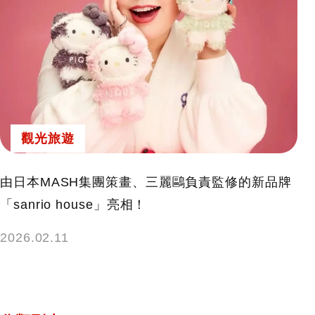
觀光旅遊
由日本MASH集團策畫、三麗鷗負責監修的新品牌
「sanrio house」亮相！
2026.02.11