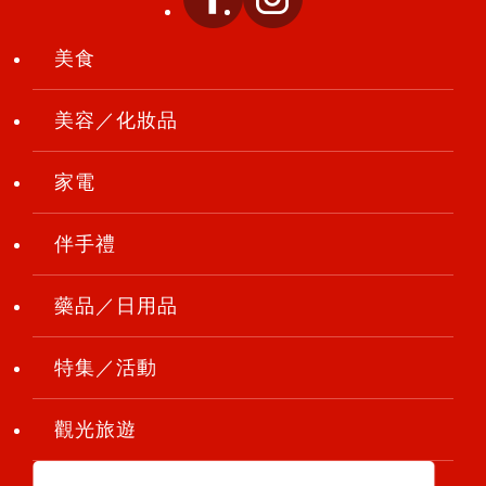
美食
美容／化妝品
家電
伴手禮
藥品／日用品
特集／活動
觀光旅遊