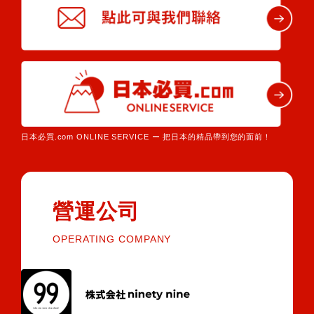
日本必買.com ONLINE SERVICE ー 把日本的精品帶到您的面前！
營運公司
OPERATING COMPANY