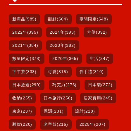
新商品(585)
甜點(564)
期間限定(548)
2022年(395)
2024年(393)
方便(392)
2021年(384)
2023年(382)
數量限定(378)
2020年(365)
生活(347)
下午茶(333)
可愛(315)
伴手禮(310)
日本旅遊(299)
巧克力(276)
日本製(272)
收納(255)
日本旅行(250)
居家實用(245)
東京(237)
保濕(231)
設計(228)
雜貨(220)
老字號(216)
2025年(207)