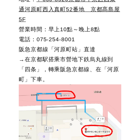
通河原町西入真町52番地 京都髙島屋
5F
營業時間：早上10點～晚上8點
電話：075-254-8001
阪急京都線「河原町站」直達
→在京都駅搭乘市營地下鉄烏丸線到
「四条」，轉乘阪急京都線、在「河原
町」下車。