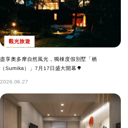
觀光旅遊
盡享奧多摩自然風光，獨棟度假別墅「栖
（Sumika）」7月17日盛大開幕🌳
2026.06.27