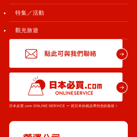
特集／活動
觀光旅遊
日本必買.com ONLINE SERVICE ー 把日本的精品帶到您的面前！