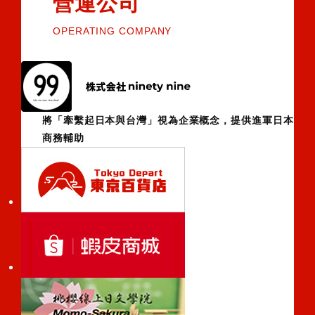
營運公司
OPERATING COMPANY
將「牽繫起日本與台灣」視為企業概念，提供進軍日本
商務輔助