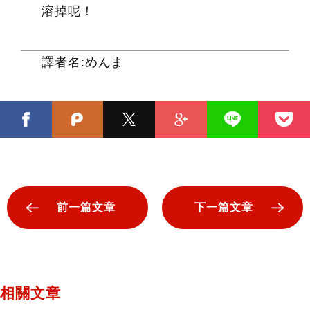
溶掉呢！
譯者名:めんま
前一篇文章
下一篇文章
相關文章