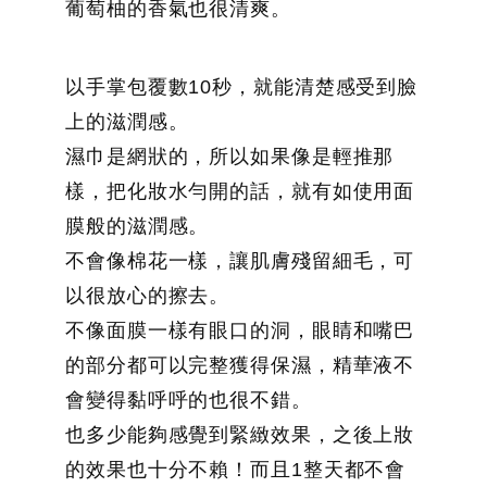
葡萄柚的香氣也很清爽。
以手掌包覆數10秒，就能清楚感受到臉
上的滋潤感。
濕巾是網狀的，所以如果像是輕推那
樣，把化妝水勻開的話，就有如使用面
膜般的滋潤感。
不會像棉花一樣，讓肌膚殘留細毛，可
以很放心的擦去。
不像面膜一樣有眼口的洞，眼睛和嘴巴
的部分都可以完整獲得保濕，精華液不
會變得黏呼呼的也很不錯。
也多少能夠感覺到緊緻效果，之後上妝
的效果也十分不賴！而且1整天都不會