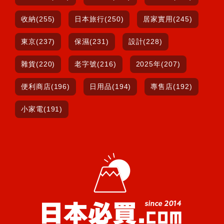
收納(255)
日本旅行(250)
居家實用(245)
東京(237)
保濕(231)
設計(228)
雜貨(220)
老字號(216)
2025年(207)
便利商店(196)
日用品(194)
專售店(192)
小家電(191)