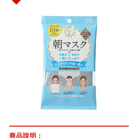
鍵
字:
商品說明：