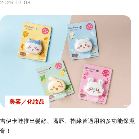
2026.07.08
美容／化妝品
吉伊卡哇推出髮絲、嘴唇、指緣皆適用的多功能保濕
膏！