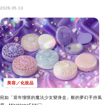
2026.05.13
美容／化妝品
宛如「當年憧憬的魔法少女變身盒」般的夢幻手持風