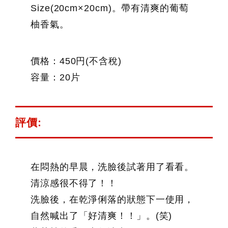
Size(20cm×20cm)。帶有清爽的葡萄
柚香氣。
價格：450円(不含稅)
容量：20片
評價:
在悶熱的早晨，洗臉後試著用了看看。
清涼感很不得了！！
洗臉後，在乾淨俐落的狀態下一使用，
自然喊出了「好清爽！！」。(笑)