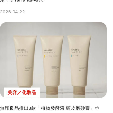
扇，MiraHanaFAN♡
2026.04.22
美容／化妝品
無印良品推出3款「植物發酵液 頭皮磨砂膏」🌱