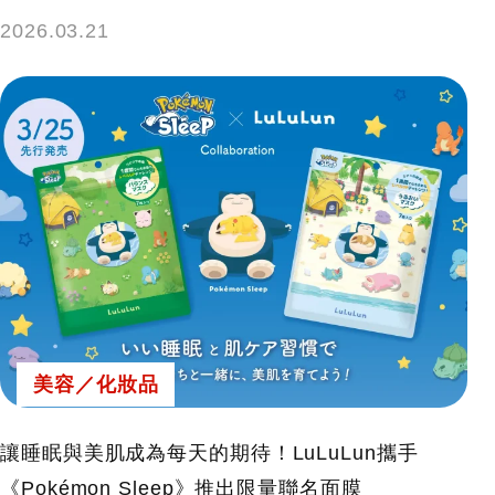
2026.03.21
美容／化妝品
讓睡眠與美肌成為每天的期待！LuLuLun攜手
《Pokémon Sleep》推出限量聯名面膜