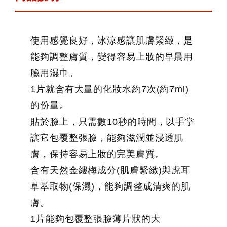
使用感覺良好，冰涼感讓肌膚緊緻，是
能夠調整膚質，變得容易上妝的早晨用
臉用濕巾。
1片就含有大量的化妝水約7次(約7ml)
的份量。
貼於臉上，只需數10秒的時間，以手掌
讓它包覆整張臉，能夠滋潤並浸透肌
膚，保持容易上妝的完美膚質。
含有天然金縷梅成分(肌膚緊緻)與虎耳
草萃取物(保濕)，能夠調整成清爽的肌
膚。
1片能夠包覆整張臉薄片狀的大