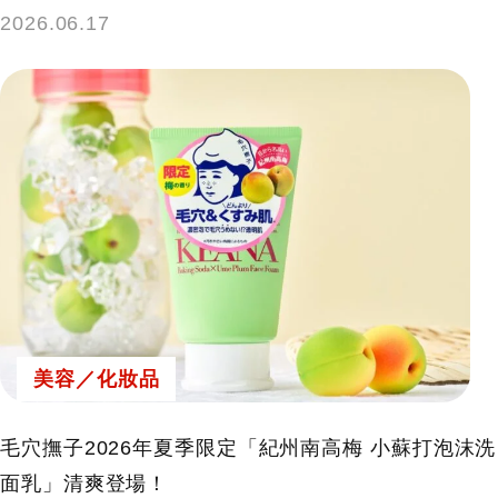
2026.06.17
美容／化妝品
毛穴撫子2026年夏季限定「紀州南高梅 小蘇打泡沫洗
面乳」清爽登場！