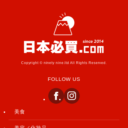
Copyright © ninety nine.ltd All Rights Reserved.
FOLLOW US
美食