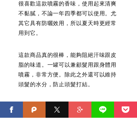
很喜歡這款噴霧的香味，使用起來清爽
不黏膩，不論一年四季都可以使用。尤
其它具有防曬效用，所以夏天時更經常
用到它。
這款商品真的很棒，能夠阻絕汗味跟皮
脂的味道。一罐可以兼顧髮用跟身體用
噴霧，非常方便。除此之外還可以維持
頭髮的水分，防止頭髮打結。