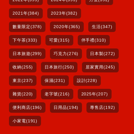
2021年(384)
2023年(382)
數量限定(378)
2020年(365)
生活(347)
下午茶(333)
可愛(315)
伴手禮(310)
日本旅遊(299)
巧克力(276)
日本製(272)
收納(255)
日本旅行(250)
居家實用(245)
東京(237)
保濕(231)
設計(228)
雜貨(220)
老字號(216)
2025年(207)
便利商店(196)
日用品(194)
專售店(192)
小家電(191)