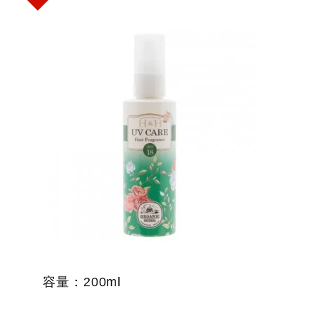
鍵
字:
容量：200ml