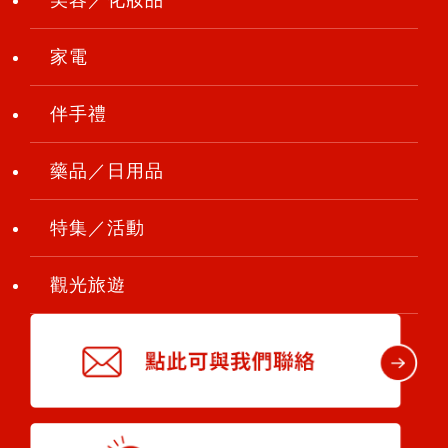
美容／化妝品
家電
伴手禮
藥品／日用品
特集／活動
觀光旅遊