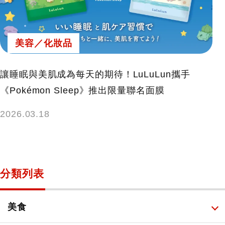
美容／化妝品
讓睡眠與美肌成為每天的期待！LuLuLun攜手
《Pokémon Sleep》推出限量聯名面膜
2026.03.18
分類列表
美食