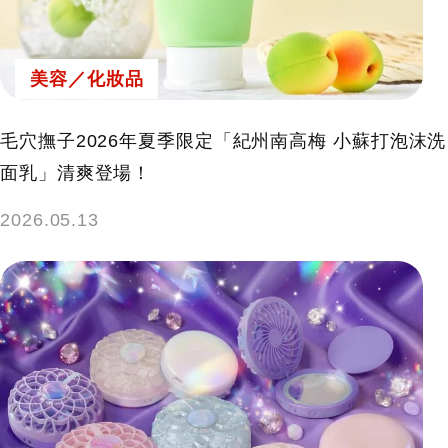
美容／化妝品
毛穴撫子2026年夏季限定「紀州南高梅 小蘇打泡沫洗
面乳」清爽登場！
2026.05.13