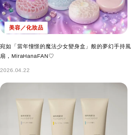
美容／化妝品
宛如「當年憧憬的魔法少女變身盒」般的夢幻手持風
扇，MiraHanaFAN♡
2026.04.22