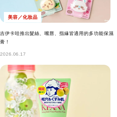
美容／化妝品
吉伊卡哇推出髮絲、嘴唇、指緣皆適用的多功能保濕
膏！
2026.06.17