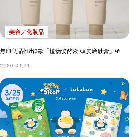
美容／化妝品
無印良品推出3款「植物發酵液 頭皮磨砂膏」🌱
2026.03.21