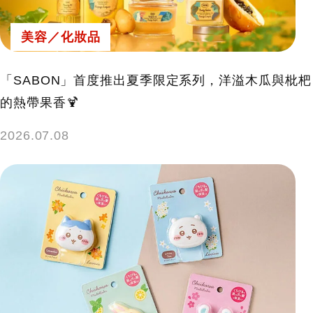
美容／化妝品
「SABON」首度推出夏季限定系列，洋溢木瓜與枇杷
的熱帶果香🍹
2026.07.08