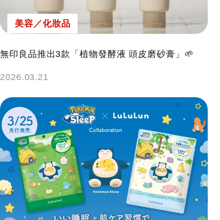
美容／化妝品
無印良品推出3款「植物發酵液 頭皮磨砂膏」🌱
2026.03.21