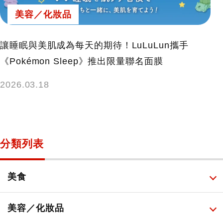
美容／化妝品
讓睡眠與美肌成為每天的期待！LuLuLun攜手
《Pokémon Sleep》推出限量聯名面膜
2026.03.18
分類列表
美食
所有
美容／化妝品