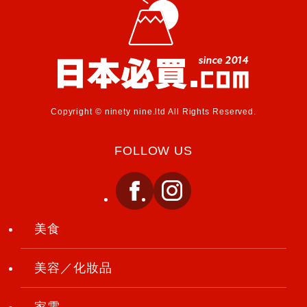
Copyright © ninety nine.ltd All Rights Reserved.
FOLLOW US
美食
美容／化妝品