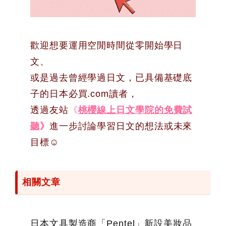
歡迎想要運用空閒時間從零開始學日
文、
或是過去曾經學過日文，已具備基礎底
子的日本必買.com讀者，
透過友站
《
桃櫻線上日文學院的免費試
聽
》
進一步討論學習日文的想法或未來
目標☺
相關文章
日本文具製造商「Pentel」新設美妝品