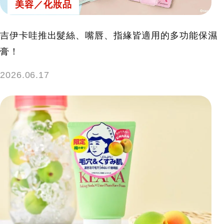
美容／化妝品
吉伊卡哇推出髮絲、嘴唇、指緣皆適用的多功能保濕
膏！
2026.06.17