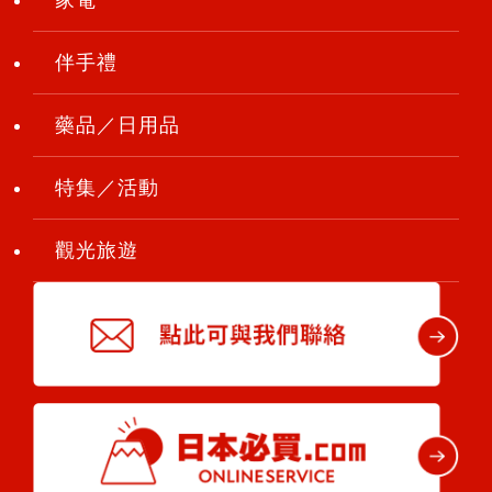
家電
伴手禮
藥品／日用品
特集／活動
觀光旅遊