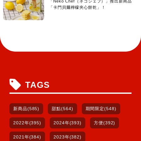
「Neko Chef（ネコシェフ）」推出新商品
「卡門貝爾檸檬夾心餅乾」！
TAGS
新商品(585)
甜點(564)
期間限定(548)
2022年(395)
2024年(393)
方便(392)
2021年(384)
2023年(382)