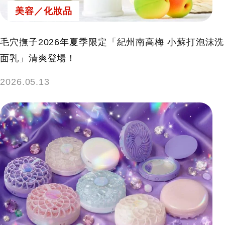
美容／化妝品
毛穴撫子2026年夏季限定「紀州南高梅 小蘇打泡沫洗
面乳」清爽登場！
2026.05.13