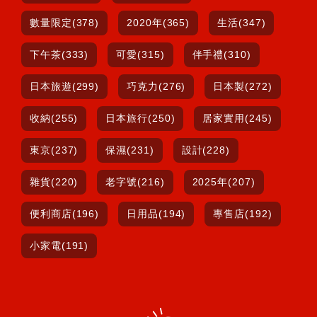
數量限定(378)
2020年(365)
生活(347)
下午茶(333)
可愛(315)
伴手禮(310)
日本旅遊(299)
巧克力(276)
日本製(272)
收納(255)
日本旅行(250)
居家實用(245)
東京(237)
保濕(231)
設計(228)
雜貨(220)
老字號(216)
2025年(207)
便利商店(196)
日用品(194)
專售店(192)
小家電(191)