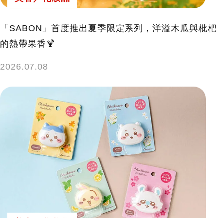
「SABON」首度推出夏季限定系列，洋溢木瓜與枇杷
的熱帶果香🍹
2026.07.08