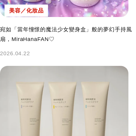
美容／化妝品
宛如「當年憧憬的魔法少女變身盒」般的夢幻手持風
扇，MiraHanaFAN♡
2026.04.22