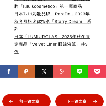
牌「lulu’scosmetico」第一彈商品
日本7-11彩妝品牌「ParaDo」2023年
秋冬風格迷你指彩「Starry Dream」系
列
日本「LUMIURGLAS」2023年秋冬限
定商品「Velvet Liner 眼線液筆」共3
色
前一篇文章
下一篇文章