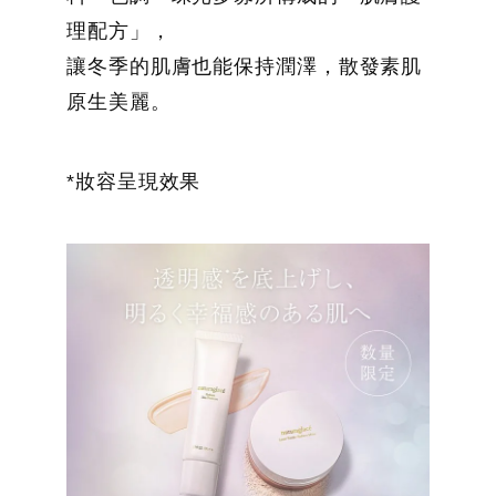
理配方」，
讓冬季的肌膚也能保持潤澤，散發素肌
原生美麗。
*妝容呈現效果