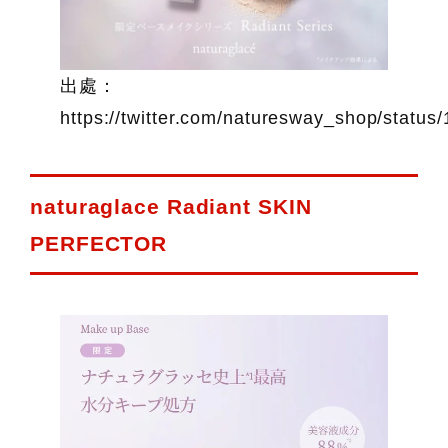
出處：
https://twitter.com/naturesway_shop/stat
naturaglace Radiant SKIN
PERFECTOR