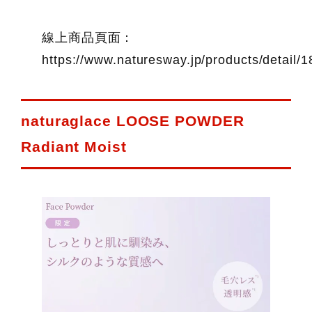
線上商品頁面：
https://www.naturesway.jp/products/detail/
naturaglace LOOSE POWDER
Radiant Moist