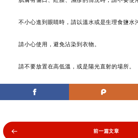
肌膚有傷口、紅腫、濕疹的情況時，請不要使
不小心進到眼睛時，請以溫水或是生理食鹽水
請小心使用，避免沾染到衣物。
請不要放置在高低溫，或是陽光直射的場所。
前一篇文章