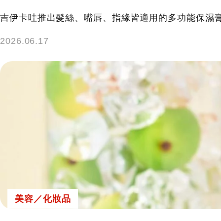
吉伊卡哇推出髮絲、嘴唇、指緣皆適用的多功能保濕
2026.06.17
美容／化妝品