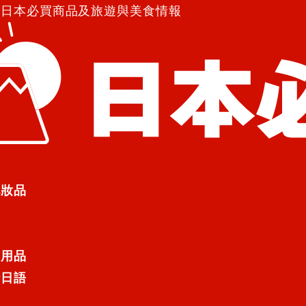
紹日本必買商品及旅遊與美食情報
防水染唇筆
 防水染唇筆
化妝品
日用品
行日語
遊