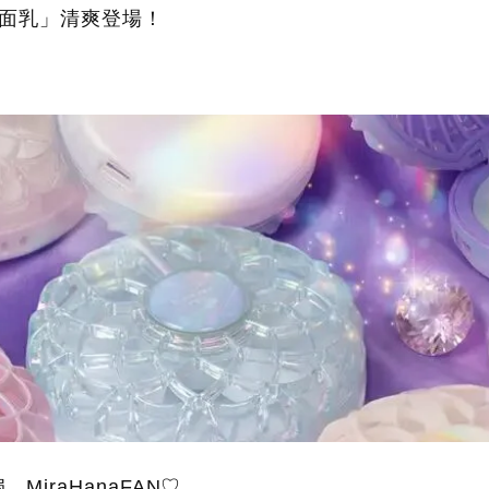
洗面乳」清爽登場！
iraHanaFAN♡