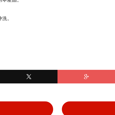
用本產品。
沖洗。