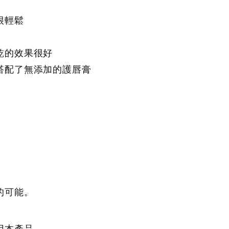
很輕鬆
乾的效果很好
搭配了無添加的護唇膏
的可能。