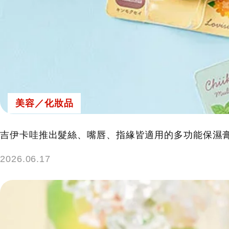
美容／化妝品
吉伊卡哇推出髮絲、嘴唇、指緣皆適用的多功能保濕
2026.06.17