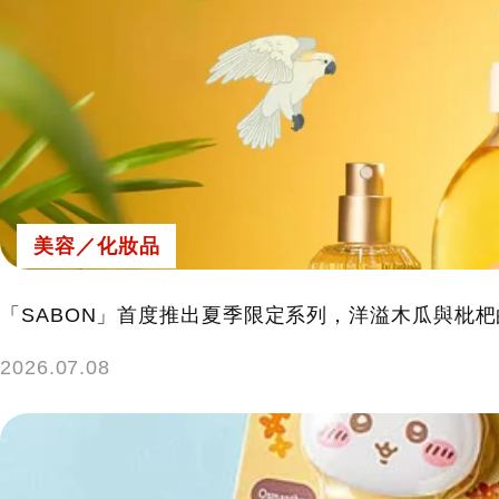
美容／化妝品
「SABON」首度推出夏季限定系列，洋溢木瓜與枇杷
2026.07.08