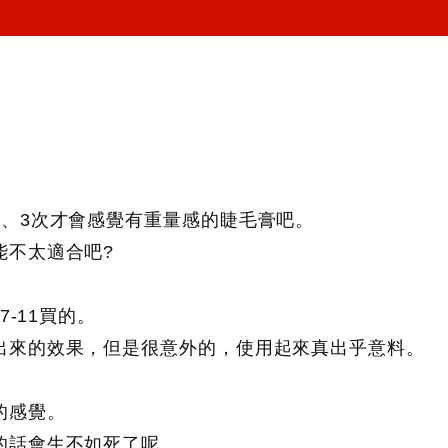
2、3次才會感覺有重量感的睫毛膏吧。
能不太適合吧?
-11買的。
出來的效果，但是很意外的，使用起來真出乎意料。
的感覺。
的話會生不如死了呢。