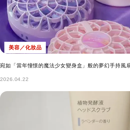
美容／化妝品
宛如「當年憧憬的魔法少女變身盒」般的夢幻手持風扇，M
2026.04.22