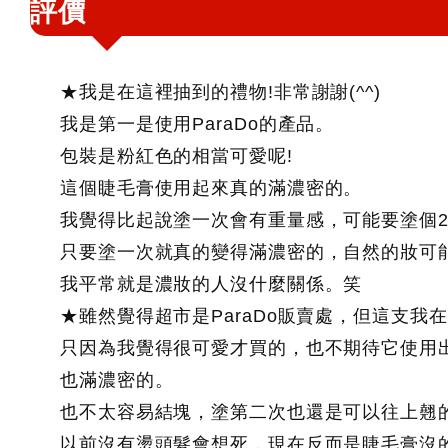
評價
★我是在這裡抽到的禮物!非常謝謝(^^)
我是第一是使用ParaDo的產品。
包裝是粉紅色的相當可愛呢!
這個睫毛膏使用起來真的滿濃密的。
我覺得比起說塗一次會有重量感，可能要塗個
只要塗一次就真的變得滿濃密的，自然的妝可
我平常就是濃妝的人沒什麼關係。笑
★雖然覺得超市是ParaDo販賣處，但這支我在7
只因為我覺得很可愛才買的，也不期待它使用
也滿濃密的。
也不太容易結塊，塗第二次也還是可以往上翹
以前沒有燙頭髮會想死，現在反而是睫毛膏沒