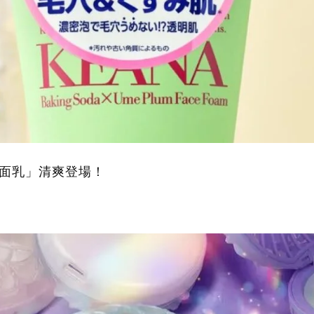
洗面乳」清爽登場！