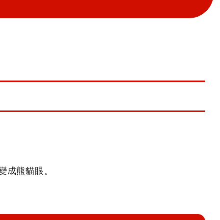
變成熊貓眼。