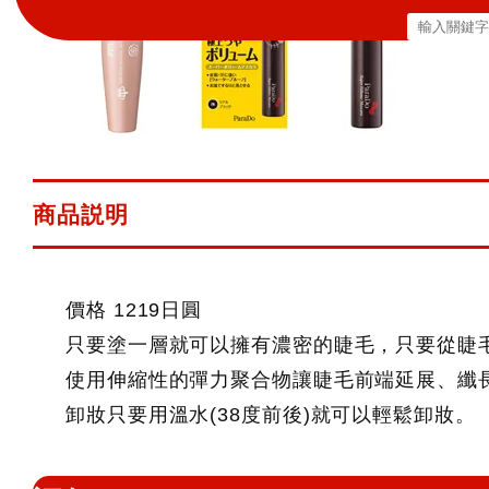
搜
尋
關
鍵
字:
商品説明
價格 1219日圓
只要塗一層就可以擁有濃密的睫毛，只要從睫
使用伸縮性的彈力聚合物讓睫毛前端延展、纖
卸妝只要用溫水(38度前後)就可以輕鬆卸妝。