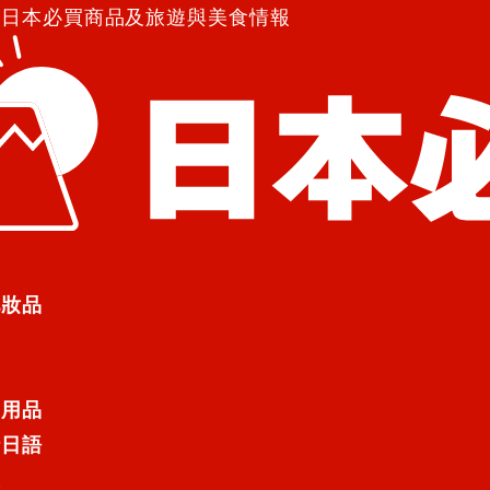
紹日本必買商品及旅遊與美食情報
パーボリュームマスカラ BK)
ーボリュームマスカラ BK)
化妝品
ラドゥ スーパーボリュームマスカラ B
日用品
行日語
遊