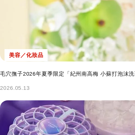
美容／化妝品
毛穴撫子2026年夏季限定「紀州南高梅 小蘇打泡沫
2026.05.13