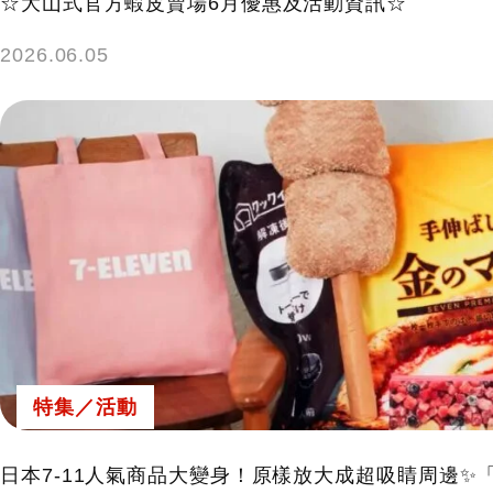
☆大山式官方蝦皮賣場6月優惠及活動資訊☆
2026.06.05
特集／活動
日本7-11人氣商品大變身！原樣放大成超吸睛周邊✨「Ha