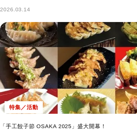
2026.03.14
特集／活動
「手工餃子節 OSAKA 2025」盛大開幕！