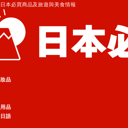
紹日本必買商品及旅遊與美食情報
化妝品
入撰寫文章行列的話，歡迎與我們聯絡
日用品
行日語
遊