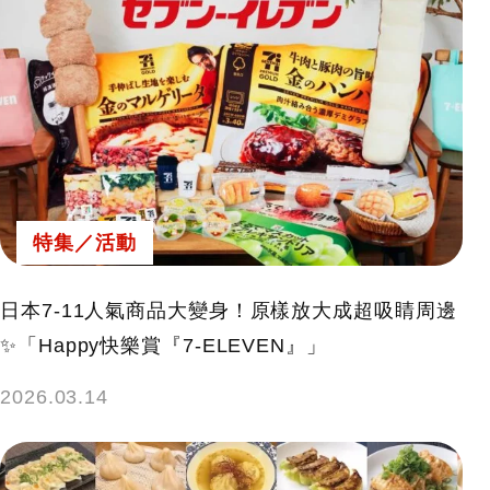
特集／活動
日本7-11人氣商品大變身！原樣放大成超吸睛周邊
✨「Happy快樂賞『7-ELEVEN』」
2026.03.14