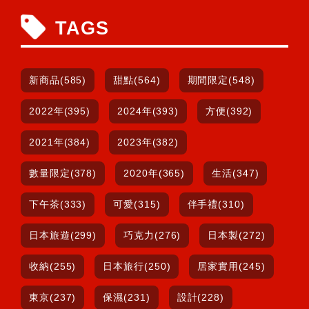
TAGS
新商品(585)
甜點(564)
期間限定(548)
2022年(395)
2024年(393)
方便(392)
2021年(384)
2023年(382)
數量限定(378)
2020年(365)
生活(347)
下午茶(333)
可愛(315)
伴手禮(310)
日本旅遊(299)
巧克力(276)
日本製(272)
收納(255)
日本旅行(250)
居家實用(245)
東京(237)
保濕(231)
設計(228)