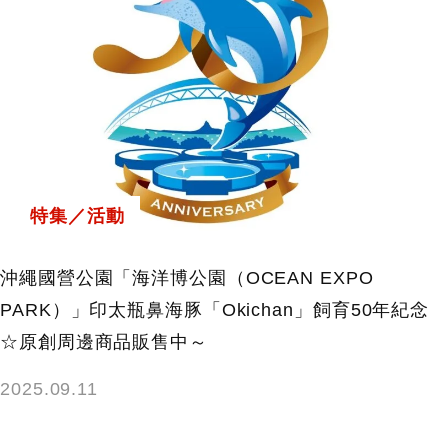
特集／活動
沖繩國營公園「海洋博公園（OCEAN EXPO
PARK）」印太瓶鼻海豚「Okichan」飼育50年紀念
☆原創周邊商品販售中～
2025.09.11