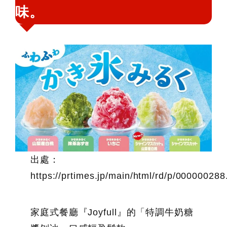
味。
出處：
https://prtimes.jp/main/html/rd/p/00000028
家庭式餐廳『Joyfull』的「特調牛奶糖