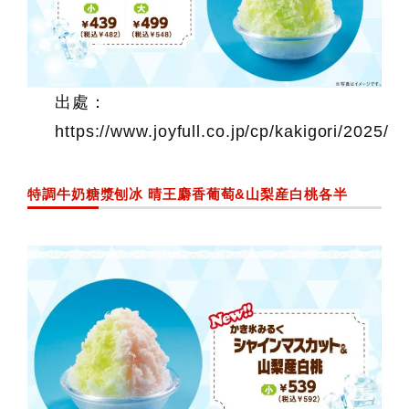
出處：
https://www.joyfull.co.jp/cp/kakigori/2025/
特調牛奶糖漿刨冰 晴王麝香葡萄&山梨産白桃各半