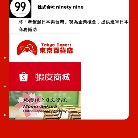
將「牽繫起日本與台灣」視為企業概念，提供進軍日本
商務輔助