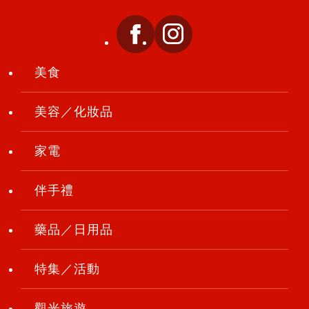
美食
美容／化妝品
家電
伴手禮
藥品／日用品
特集／活動
觀光旅遊