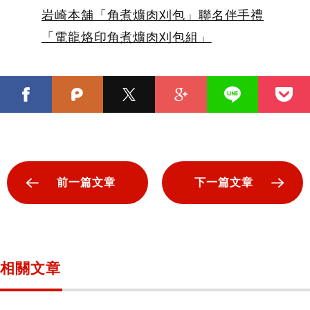
岩崎本舖「角煮爌肉刈包」聯名伴手禮
「電龍烙印角煮爌肉刈包組」
前一篇文章
下一篇文章
相關文章