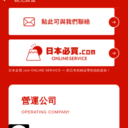
日本必買.com ONLINE SERVICE ー 把日本的精品帶到您的面前！
營運公司
OPERATING COMPANY