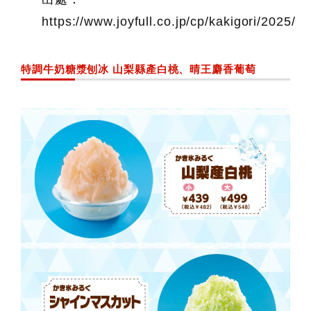
https://www.joyfull.co.jp/cp/kakigori/2025/
特調牛奶糖漿刨冰 山梨縣產白桃、晴王麝香葡萄