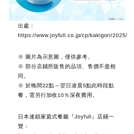
出處：
https://www.joyfull.co.jp/cp/kakigori/2025/
※ 圖片為示意圖，僅供參考。
※ 部分店鋪所販售的品項、售價不盡相
同。
※ 於晚間22點～翌日凌晨5點此時段點
餐，需另行加收10％深夜費用。
日本連鎖家庭式餐廳『Joyfull』店鋪一
覽：