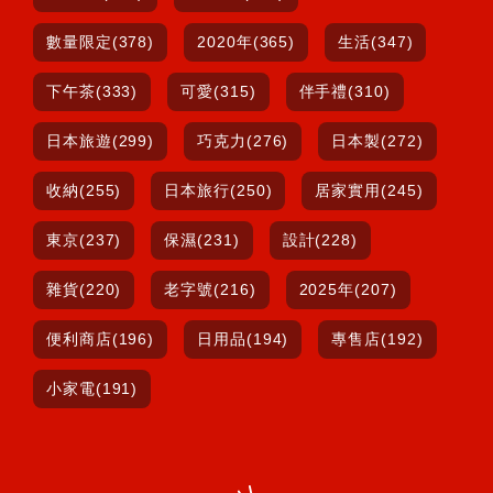
數量限定(378)
2020年(365)
生活(347)
下午茶(333)
可愛(315)
伴手禮(310)
日本旅遊(299)
巧克力(276)
日本製(272)
收納(255)
日本旅行(250)
居家實用(245)
東京(237)
保濕(231)
設計(228)
雜貨(220)
老字號(216)
2025年(207)
便利商店(196)
日用品(194)
專售店(192)
小家電(191)