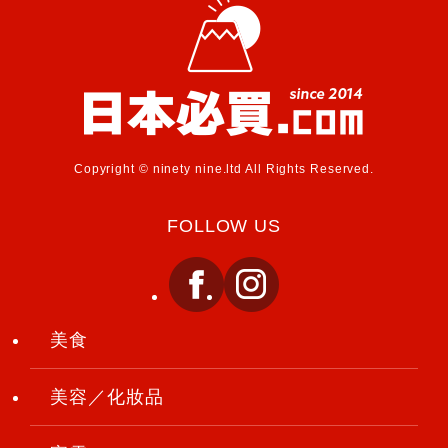
Copyright © ninety nine.ltd All Rights Reserved.
FOLLOW US
美食
美容／化妝品