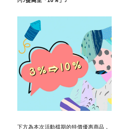
內
⤴提高至「10％」⤴
下方為本次活動檔期的特價優惠商品，