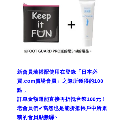
新會員若搭配使用在登錄「日本必
買.com賣場會員」之際所獲得的100
點，
訂單金額還能直接再折抵台幣100元！
老會員們✔當然也是能折抵帳戶中所累
積的會員點數囉~