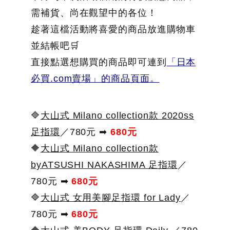
需補貨、尚在觀望中的各位！
趁著這檔活動將喜愛的商品放進購物車
並結帳吧🛒
直接點選想購買的商品即可連到
「日本
必買.com賣場」的商品頁面。
🔷
大山式 Milano collection款 2020ss
足指環
／780元 ➡
680元
🔶
大山式 Milano collection款
byATSUSHI NAKASHIMA 足指環
／
780元 ➡
680元
🔷
大山式 女用美腳足指環 for Lady
／
780元 ➡
680元