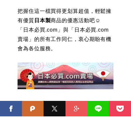
把握住這一檔買得更划算超值，輕鬆擁
有優質
日本製
商品的優惠活動吧☺
「日本必買.com」與「日本必買.com
賣場」的所有工作同仁，衷心期盼有機
會為各位服務。