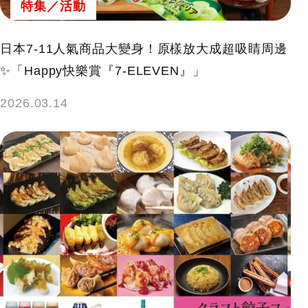
特集／活動
日本7-11人氣商品大變身！原樣放大成超吸睛周邊
✨「Happy快樂賞『7-ELEVEN』」
2026.03.14