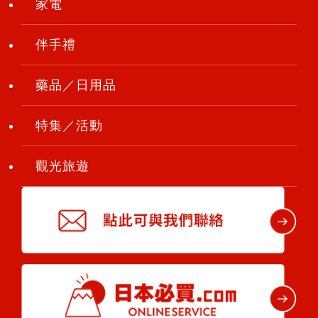
家電
伴手禮
藥品／日用品
特集／活動
觀光旅遊