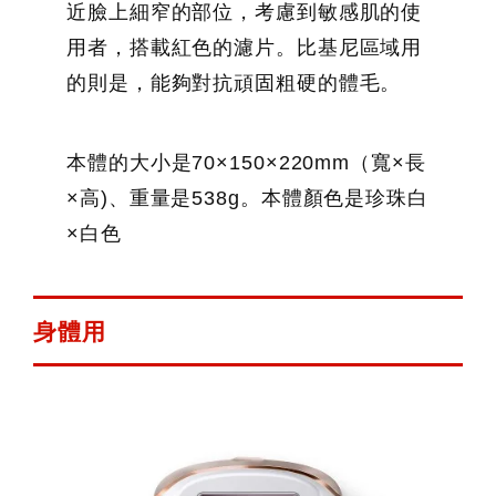
近臉上細窄的部位，考慮到敏感肌的使
用者，搭載紅色的濾片。比基尼區域用
的則是，能夠對抗頑固粗硬的體毛。
本體的大小是70×150×220mm（寬×長
×高)、重量是538g。本體顏色是珍珠白
×白色
身體用