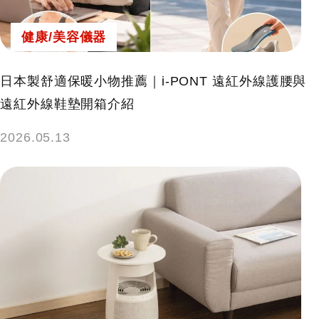
健康/美容儀器
日本製舒適保暖小物推薦｜i-PONT 遠紅外線護腰與
遠紅外線鞋墊開箱介紹
2026.05.13