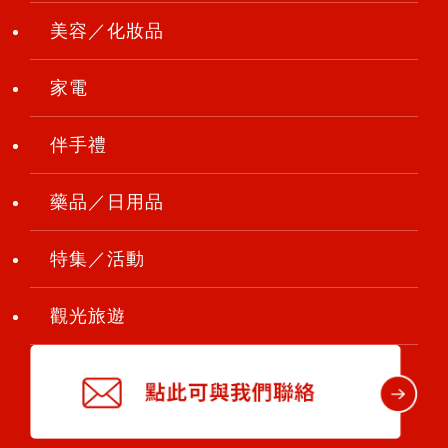
美容／化妝品
家電
伴手禮
藥品／日用品
特集／活動
觀光旅遊