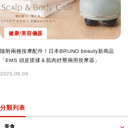
健康/美容儀器
隨附兩種按摩配件！日本BRUNO beauty新商品
「EMS 頭皮搓揉＆肌肉紓壓兩用按摩器」
2025.09.09
分類列表
美食