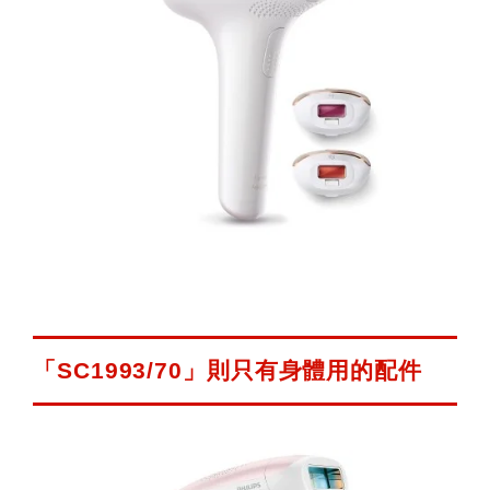
「SC1993/70」則只有身體用的配件