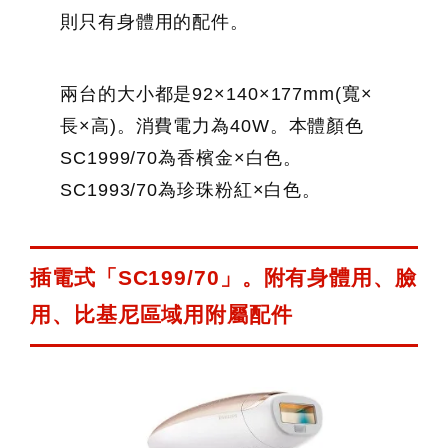
則只有身體用的配件。
兩台的大小都是92×140×177mm(寬×
長×高)。消費電力為40W。本體顏色
SC1999/70為香檳金×白色。
SC1993/70為珍珠粉紅×白色。
插電式「SC199/70」。附有身體用、臉
用、比基尼區域用附屬配件