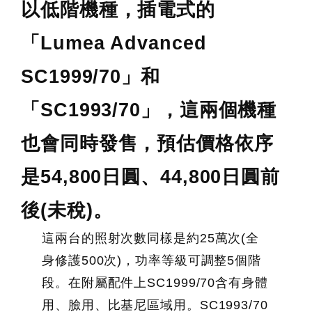
以低階機種，插電式的
「Lumea Advanced
SC1999/70」和
「SC1993/70」，這兩個機種
也會同時發售，預估價格依序
是54,800日圓、44,800日圓前
後(未稅)。
這兩台的照射次數同樣是約25萬次(全
身修護500次)，功率等級可調整5個階
段。在附屬配件上SC1999/70含有身體
用、臉用、比基尼區域用。SC1993/70