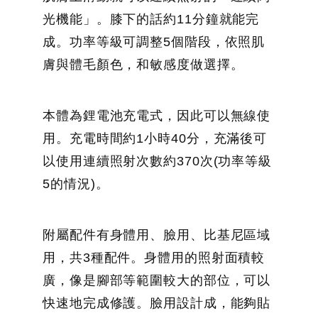
光機能」。膝下的話約11分鐘就能完
成。功率等級可調整5個階段，依照肌
膚與體毛顏色，和敏感度做選擇。
本體為鋰電池充電式，因此可以無線使
用。充電時間約1小時40分，充滿後可
以使用連續照射次數約370次(功率等級
5的情況)。
附屬配件有身體用、臉用、比基尼區域
用，共3種配件。身體用的照射面積較
廣，像是腳部等範圍較大的部位，可以
快速地完成修護。臉用設計成，能夠貼