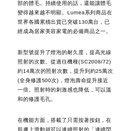
部的體毛。持續使用的話，還能讓體毛
變得越來越不明顯。Lumea系列商品在
世界各國累積出貨已突破130萬台，已
經成為居家美容家電的必備商品之一。
新型號提升了燈泡的耐久度，提高光線
照射的次數。從過往機種(SC2008/72)
約14萬次的照射次數，提升到約25萬次
(全身修護500次)，燈泡壽命提升接近
一倍。照射時的刺激感也降低，可以溫
和的修護毛孔。
在機能方面，搭載了只需按著按鈕，在
肌膚上滑動就可以連續照射的「連續閃