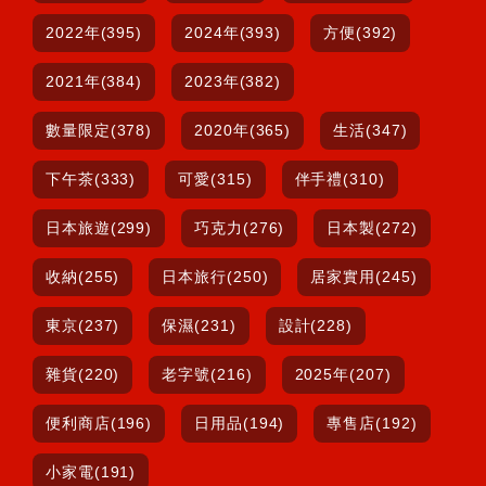
2022年(395)
2024年(393)
方便(392)
2021年(384)
2023年(382)
數量限定(378)
2020年(365)
生活(347)
下午茶(333)
可愛(315)
伴手禮(310)
日本旅遊(299)
巧克力(276)
日本製(272)
收納(255)
日本旅行(250)
居家實用(245)
東京(237)
保濕(231)
設計(228)
雜貨(220)
老字號(216)
2025年(207)
便利商店(196)
日用品(194)
專售店(192)
小家電(191)