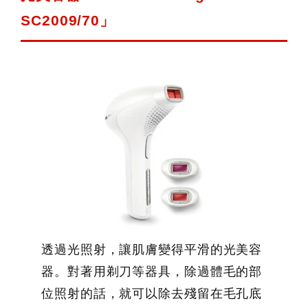
SC2009/70」
透過光照射，讓肌膚變得平滑的光美容
器。對著用剃刀等器具，除過體毛的部
位照射的話，就可以除去殘留在毛孔底