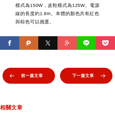
模式為150W，皮鞋模式為125W。電源
線的長度約1.8m。本體的顏色共有紅色
與棕色可以挑選。
前一篇文章
下一篇文章
相關文章