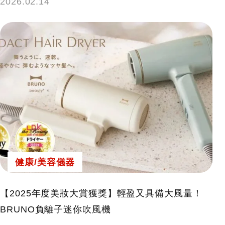
2026.02.14
健康/美容儀器
【2025年度美妝大賞獲獎】輕盈又具備大風量！
BRUNO負離子迷你吹風機