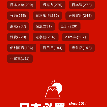
日本旅遊(299)
巧克力(276)
日本製(272)
收納(255)
日本旅行(250)
居家實用(245)
東京(237)
保濕(231)
設計(228)
雜貨(220)
老字號(216)
2025年(207)
便利商店(196)
日用品(194)
專售店(192)
小家電(191)