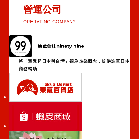
營運公司
OPERATING COMPANY
將「牽繫起日本與台灣」視為企業概念，提供進軍日本
商務輔助