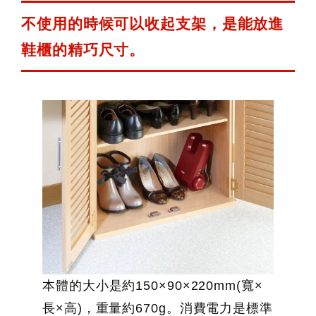
不使用的時候可以收起支架，是能放進
鞋櫃的精巧尺寸。
本體的大小是約150×90×220mm(寬×
長×高)，重量約670g。消費電力是標準