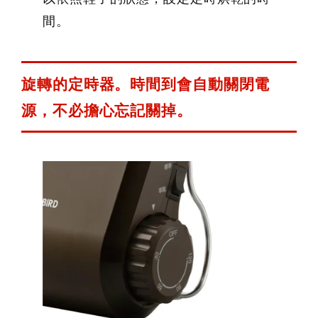
間。
旋轉的定時器。時間到會自動關閉電
源，不必擔心忘記關掉。