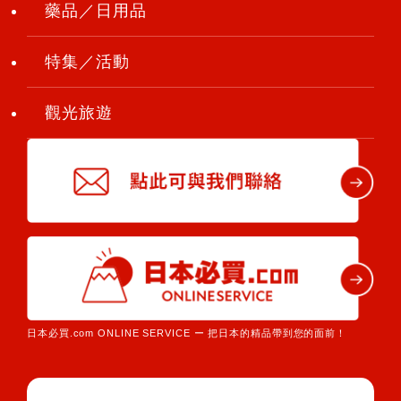
藥品／日用品
特集／活動
觀光旅遊
日本必買.com ONLINE SERVICE ー 把日本的精品帶到您的面前！