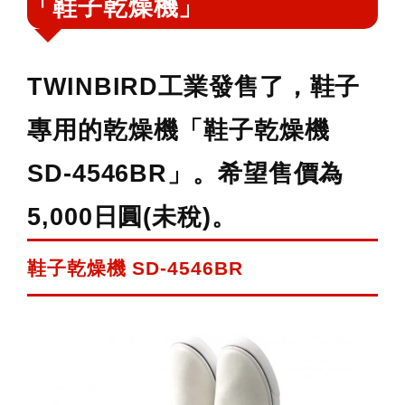
「鞋子乾燥機」
鍵
字:
TWINBIRD工業發售了，鞋子
專用的乾燥機「鞋子乾燥機
SD-4546BR」。希望售價為
5,000日圓(未稅)。
鞋子乾燥機 SD-4546BR