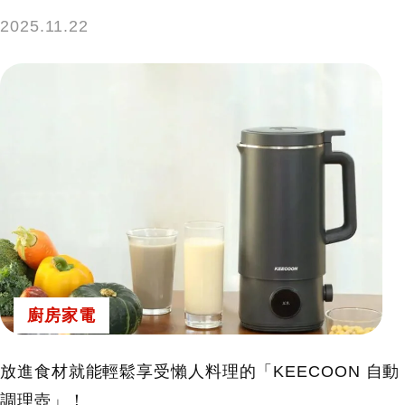
2025.11.22
廚房家電
放進食材就能輕鬆享受懶人料理的「KEECOON 自動
調理壺」！