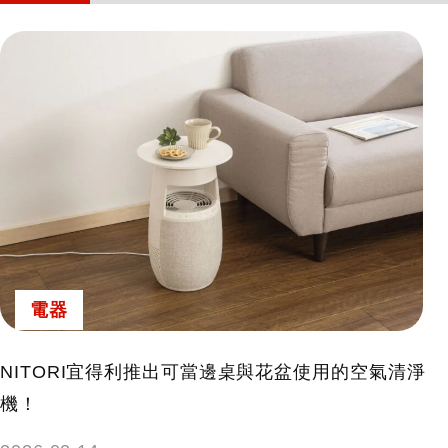
電器
NITORI宜得利推出可當邊桌與花盆使用的空氣清淨
機！