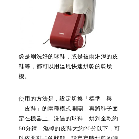
像是剛洗好的球鞋，或是被雨淋濕的皮
鞋等，都可以用溫風快速烘乾的乾燥
機。
使用的方法是，設定切換「標準」與
「皮鞋」的兩種模式開關，再將鞋子固
定在機器上。洗過的球鞋，烘到全乾約
50分鐘，濕掉的皮鞋大約20分以下，可
以依照鞋子的狀態，設定定時烘乾的時