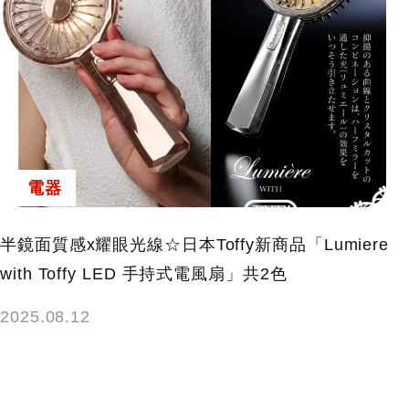
電器
半鏡面質感x耀眼光線☆日本Toffy新商品「Lumiere
with Toffy LED 手持式電風扇」共2色
2025.08.12