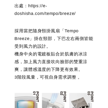
出處：https://e-
doshisha.com/tempo/breeze/
採用當把隨身頸掛風扇「Tempo
Breeze」掛在頸部，下巴左右兩側皆能
受到風力的設計。
機身中央的電鍍板貼合於肌膚的冰涼
感，加上風力直接吹向臉部的雙重涼
爽，讓體感溫度的下降更有效果。
3階段風量，可視自身需求調整 。