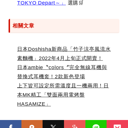
TOKYO Depart～」
選購🛒
相關文章
日本Doshisha新商品「竹子涼亭風流水
素麵機」2022年4月上旬正式開賣！
日本ambie〝colors〞完全無線耳機與
替換式耳機套！2款新色登場
上下皆可設定所需溫度且一機兩用！日
本MK精工「雙面兩用電烤盤
HASAMIZE」