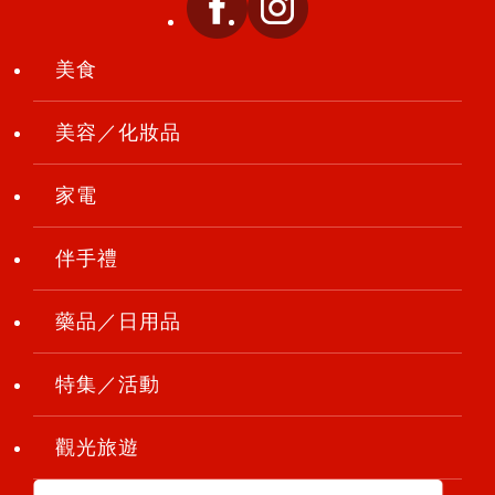
美食
美容／化妝品
家電
伴手禮
藥品／日用品
特集／活動
觀光旅遊