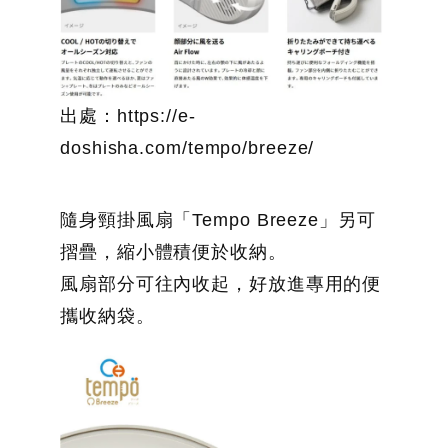
出處：https://e-
doshisha.com/tempo/breeze/
隨身頸掛風扇「Tempo Breeze」另可
摺疊，縮小體積便於收納。
風扇部分可往內收起，好放進專用的便
攜收納袋。