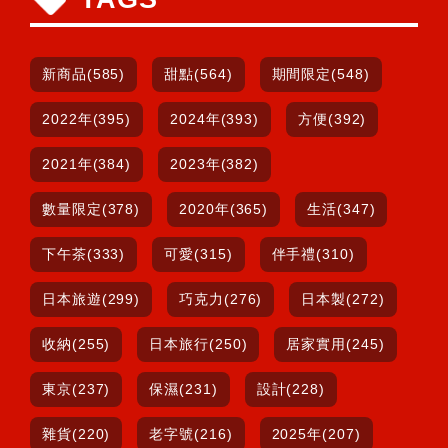
新商品(585)
甜點(564)
期間限定(548)
2022年(395)
2024年(393)
方便(392)
2021年(384)
2023年(382)
數量限定(378)
2020年(365)
生活(347)
下午茶(333)
可愛(315)
伴手禮(310)
日本旅遊(299)
巧克力(276)
日本製(272)
收納(255)
日本旅行(250)
居家實用(245)
東京(237)
保濕(231)
設計(228)
雜貨(220)
老字號(216)
2025年(207)