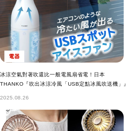
電器
冰涼空氣對著吹還比一般電風扇省電！日本
THANKO『吹出冰涼冷風「USB定點冰風吹送機」』
2025.08.26