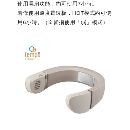
使用電扇功能，約可使用7小時。
若僅使用溫度電鍍板，HOT模式約可使
用6小時。（※皆指使用「弱」模式）