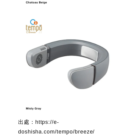
出處：https://e-
doshisha.com/tempo/breeze/