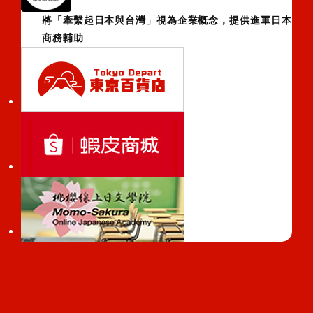
將「牽繫起日本與台灣」視為企業概念，提供進軍日本
商務輔助