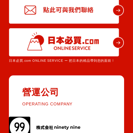
日本必買.com ONLINE SERVICE ー 把日本的精品帶到您的面前！
營運公司
OPERATING COMPANY