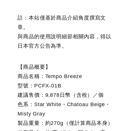
註：本站僅基於商品介紹角度撰寫文
章。
與商品的使用說明細節相關內容，得以
日本官方公告為準。
【商品概要】
商品名稱：Tempo Breeze
型號：PCFX-01B
建議售價：9,878日幣（含稅）／個
色系：Star White・Chatoau Beige・
Misty Gray
製品重量：約270g（僅計算商品本身）