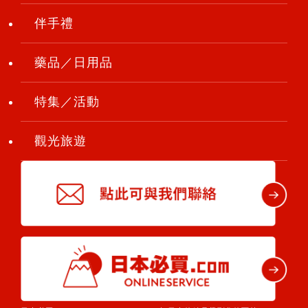
伴手禮
藥品／日用品
特集／活動
觀光旅遊