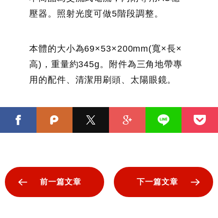
壓器。照射光度可做5階段調整。
本體的大小為69×53×200mm(寬×長×
高)，重量約345g。附件為三角地帶專
用的配件、清潔用刷頭、太陽眼鏡。
前一篇文章
下一篇文章