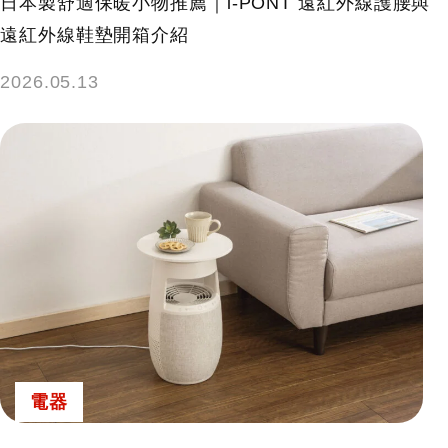
日本製舒適保暖小物推薦｜i-PONT 遠紅外線護腰與
遠紅外線鞋墊開箱介紹
2026.05.13
電器