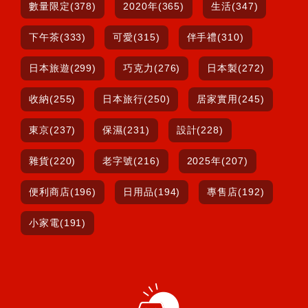
數量限定(378)
2020年(365)
生活(347)
下午茶(333)
可愛(315)
伴手禮(310)
日本旅遊(299)
巧克力(276)
日本製(272)
收納(255)
日本旅行(250)
居家實用(245)
東京(237)
保濕(231)
設計(228)
雜貨(220)
老字號(216)
2025年(207)
便利商店(196)
日用品(194)
專售店(192)
小家電(191)