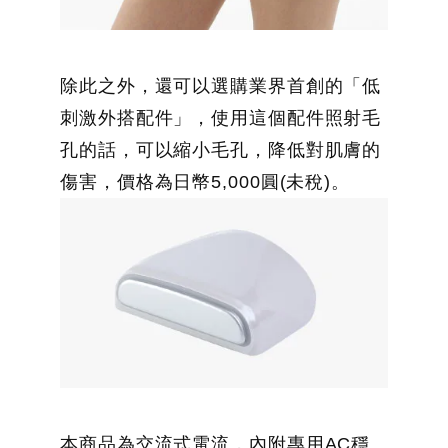
除此之外，還可以選購業界首創的「低
刺激外搭配件」，使用這個配件照射毛
孔的話，可以縮小毛孔，降低對肌膚的
傷害，價格為日幣5,000圓(未稅)。
本商品為交流式電流，內附專用AC穩