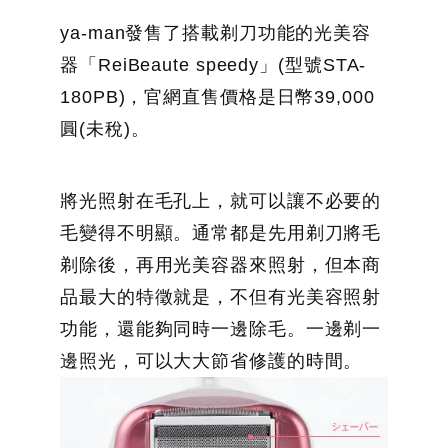
ya-man發售了搭載剃刀功能的光美容
器「ReiBeaute speedy」(型號STA-
180PB)，官網直售價格是日幣39,000
圓(未稅)。
將光照射在毛孔上，就可以讓不必要的
毛變得不明顯。通常都是先用剃刀將毛
剃除後，再用光美容器來照射，但本商
品最大的特徵就是，不但有光美容照射
功能，還能夠同時一邊除毛。一邊剃一
邊照光，可以大大節省修護的時間。