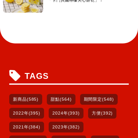
「卡門貝爾檸檬夾心餅乾」！
TAGS
新商品(585)
甜點(564)
期間限定(548)
2022年(395)
2024年(393)
方便(392)
2021年(384)
2023年(382)