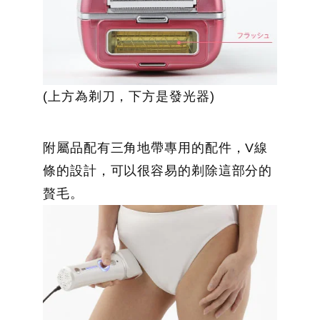
(上方為剃刀，下方是發光器)
附屬品配有三角地帶專用的配件，V線
條的設計，可以很容易的剃除這部分的
贅毛。