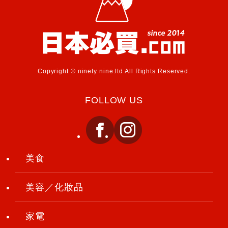
Copyright © ninety nine.ltd All Rights Reserved.
FOLLOW US
美食
美容／化妝品
家電