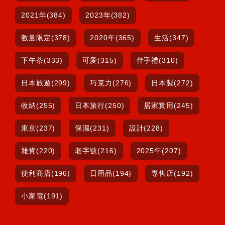
2021年(384)
2023年(382)
數量限定(378)
2020年(365)
生活(347)
下午茶(333)
可愛(315)
伴手禮(310)
日本旅遊(299)
巧克力(276)
日本製(272)
收納(255)
日本旅行(250)
居家實用(245)
東京(237)
保濕(231)
設計(228)
雜貨(220)
老字號(216)
2025年(207)
便利商店(196)
日用品(194)
專售店(192)
小家電(191)