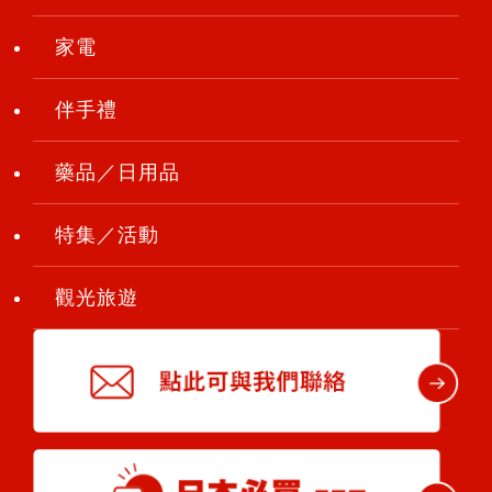
家電
伴手禮
藥品／日用品
特集／活動
觀光旅遊