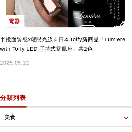
電器
半鏡面質感x耀眼光線☆日本Toffy新商品「Lumiere
with Toffy LED 手持式電風扇」共2色
2025.08.12
分類列表
美食