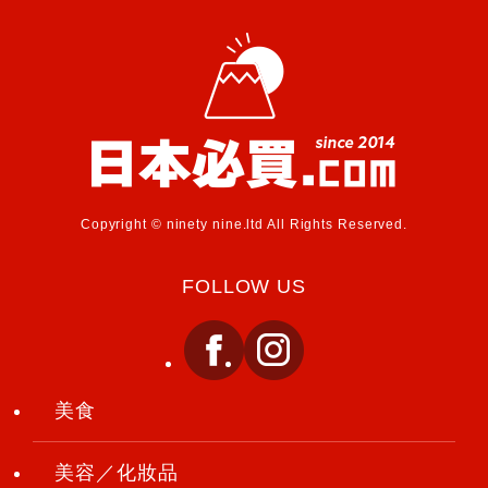
Copyright © ninety nine.ltd All Rights Reserved.
FOLLOW US
美食
美容／化妝品