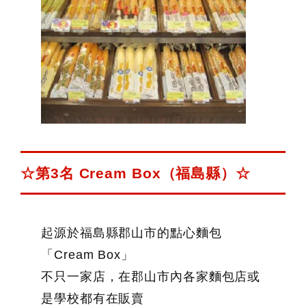
☆第3名 Cream Box（福島縣）☆
起源於福島縣郡山市的點心麵包
「Cream Box」
不只一家店，在郡山市內各家麵包店或
是學校都有在販賣