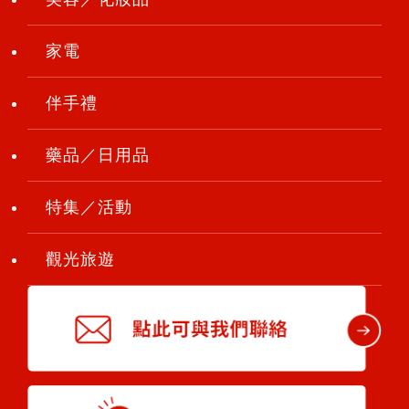
家電
伴手禮
藥品／日用品
特集／活動
觀光旅遊