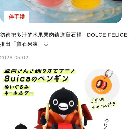
伴手禮
彷彿把多汁的水果果肉鑲進寶石裡！DOLCE FELICE
推出「寶石果凍」♡
2026.05.02