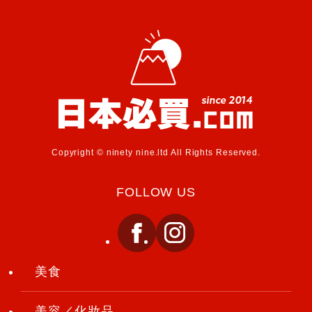
Copyright © ninety nine.ltd All Rights Reserved.
FOLLOW US
美食
美容／化妝品