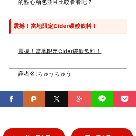
的點心麵包並且比較看看吧？
震撼！當地限定Cider碳酸飲料！
震撼！當地限定Cider碳酸飲料！
譯者名:ちゅうちゅう