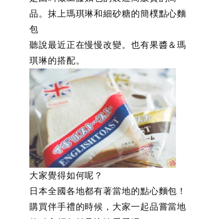
品。抹上瑪琪琳和細砂糖的簡樸點心麵
包
聽說最近正在慢慢改變。也有果醬＆瑪
琪琳的搭配。
大家覺得如何呢？
日本全國各地都有著當地的點心麵包！
購買伴手禮的時候，大家一起品嘗當地