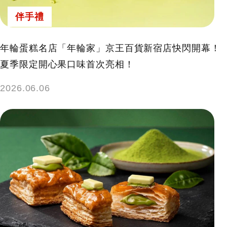
伴手禮
年輪蛋糕名店「年輪家」京王百貨新宿店快閃開幕！
夏季限定開心果口味首次亮相！
2026.06.06