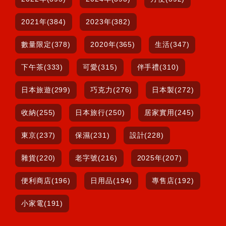
2021年(384)
2023年(382)
數量限定(378)
2020年(365)
生活(347)
下午茶(333)
可愛(315)
伴手禮(310)
日本旅遊(299)
巧克力(276)
日本製(272)
收納(255)
日本旅行(250)
居家實用(245)
東京(237)
保濕(231)
設計(228)
雜貨(220)
老字號(216)
2025年(207)
便利商店(196)
日用品(194)
專售店(192)
小家電(191)