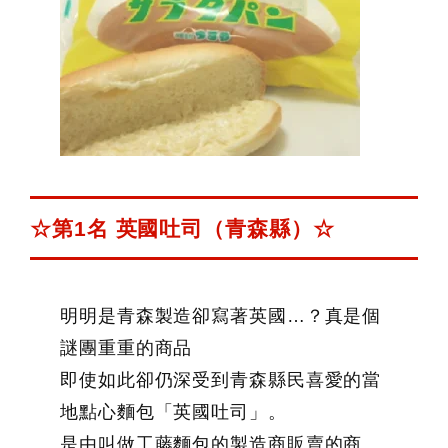
☆第1名 英國吐司（青森縣）☆
明明是青森製造卻寫著英國…？真是個
謎團重重的商品
即使如此卻仍深受到青森縣民喜愛的當
地點心麵包「英國吐司」。
是由叫做工藤麵包的製造商販賣的商