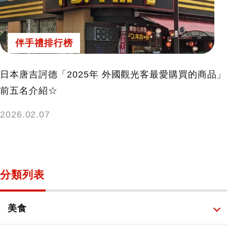
伴手禮排行榜
日本唐吉訶德「2025年 外國觀光客最愛購買的商品」
前五名介紹☆
2026.02.07
分類列表
美食