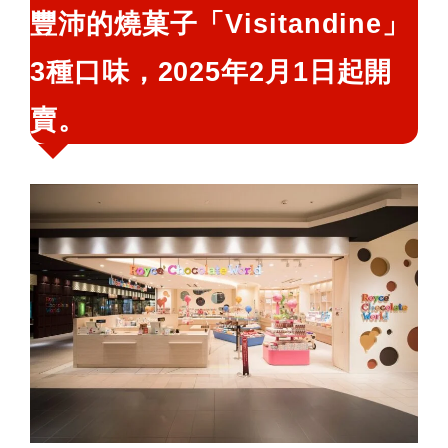
豐沛的燒菓子「Visitandine」
3種口味，2025年2月1日起開
賣。