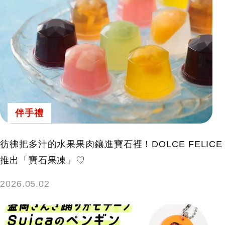
伴手禮
彷彿把多汁的水果果肉鑲進寶石裡！DOLCE FELICE
推出「寶石果凍」♡
2026.05.02