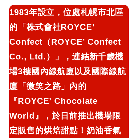
鍵
1983年設立，位處札幌市北區
字:
的「株式會社ROYCE’
Confect（ROYCE’ Confect
Co., Ltd.）」，連結新千歲機
場3樓國內線航廈以及國際線航
廈「微笑之路」內的
『ROYCE’ Chocolate
World』，於日前推出機場限
定販售的烘焙甜點！奶油香氣