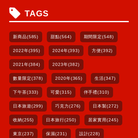
TAGS
新商品(585)
甜點(564)
期間限定(548)
2022年(395)
2024年(393)
方便(392)
2021年(384)
2023年(382)
數量限定(378)
2020年(365)
生活(347)
下午茶(333)
可愛(315)
伴手禮(310)
日本旅遊(299)
巧克力(276)
日本製(272)
收納(255)
日本旅行(250)
居家實用(245)
東京(237)
保濕(231)
設計(228)