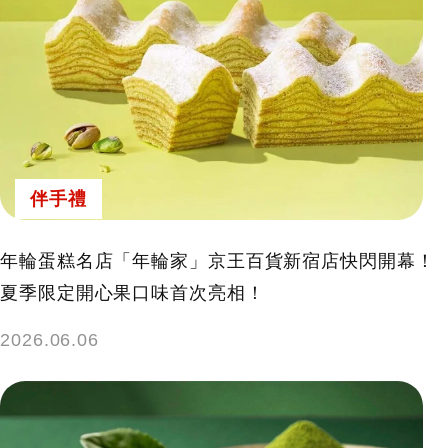
伴手禮
年輪蛋糕名店「年輪家」京王百貨新宿店快閃開幕！
夏季限定開心果口味首次亮相！
2026.06.06