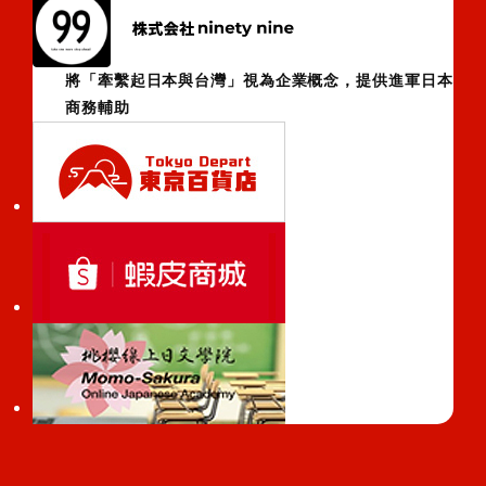
將「牽繫起日本與台灣」視為企業概念，提供進軍日本
商務輔助