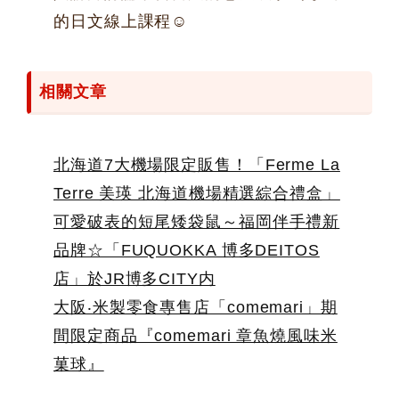
的日文線上課程☺
相關文章
北海道7大機場限定販售！「Ferme La
Terre 美瑛 北海道機場精選綜合禮盒」
可愛破表的短尾矮袋鼠～福岡伴手禮新
品牌☆「FUQUOKKA 博多DEITOS
店」於JR博多CITY内
大阪‧米製零食專售店「comemari」期
間限定商品『comemari 章魚燒風味米
菓球』