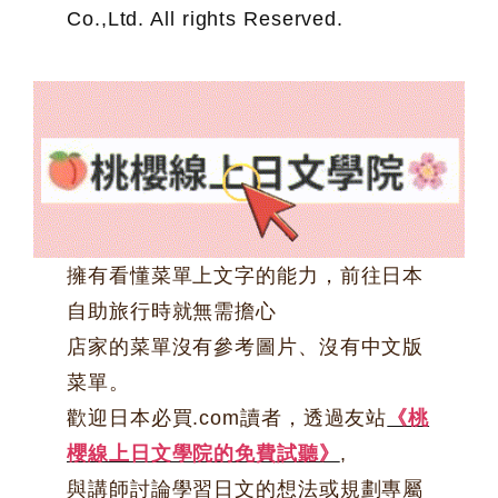
Co.,Ltd. All rights Reserved.
擁有看懂菜單上文字的能力，前往日本
自助旅行時就無需擔心
店家的菜單沒有參考圖片、沒有中文版
菜單。
歡迎日本必買.com讀者，透過友站
《桃
櫻線上日文學院的免費試聽》
,
與講師討論學習日文的想法或規劃專屬