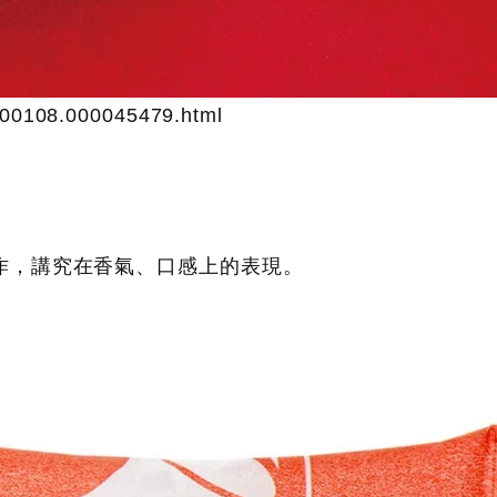
000108.000045479.html
作，講究在香氣、口感上的表現。