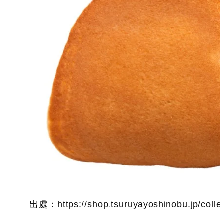
出處：https://shop.tsuruyayoshinobu.jp/colle