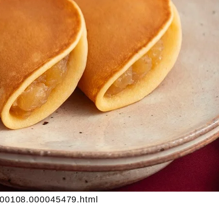
000108.000045479.html